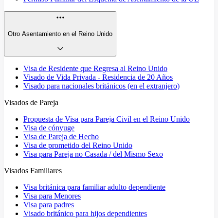
Otro Asentamiento en el Reino Unido
Visa de Residente que Regresa al Reino Unido
Visado de Vida Privada - Residencia de 20 Años
Visado para nacionales británicos (en el extranjero)
Visados de Pareja
Propuesta de Visa para Pareja Civil en el Reino Unido
Visa de cónyuge
Visa de Pareja de Hecho
Visa de prometido del Reino Unido
Visa para Pareja no Casada / del Mismo Sexo
Visados Familiares
Visa británica para familiar adulto dependiente
Visa para Menores
Visa para padres
Visado británico para hijos dependientes