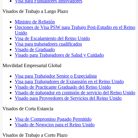
Visa para Fundadores Innovadores
Visados de Trabajo a Largo Plazo
Ministro de Religión
Opciones de Visa PSW para Trabajo Post-Estudio en el Reino
Unido
Visa de Escalamiento del Reino Unido
Visa para trabajadores cualificados
Visado de Graduado
Visado para Trabajadores de Salud y Cuidado
Movilidad Empresarial Global
Visa para Trabajador Senior o Especialista
Visa para Trabajadores de Expansión en el Reino Unido
Visado de Practicante Graduado del Reino Unido
Visado de trabajador en comisión de servicio del Reino Unido
Visado para Proveedores de Servicios del Reino Unido
Visados de Corta Estancia
Visa de Compromiso Pagado Permitido
Visado de Negocios para el Reino Unido
Visados de Trabajo a Corto Plazo