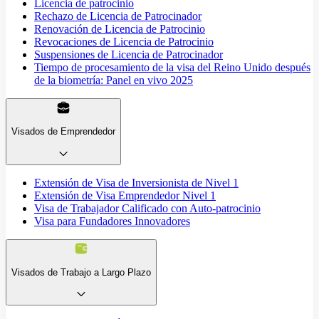
Licencia de patrocinio
Rechazo de Licencia de Patrocinador
Renovación de Licencia de Patrocinio
Revocaciones de Licencia de Patrocinio
Suspensiones de Licencia de Patrocinador
Tiempo de procesamiento de la visa del Reino Unido después
de la biometría: Panel en vivo 2025
Visados de Emprendedor
Extensión de Visa de Inversionista de Nivel 1
Extensión de Visa Emprendedor Nivel 1
Visa de Trabajador Calificado con Auto-patrocinio
Visa para Fundadores Innovadores
Visados de Trabajo a Largo Plazo