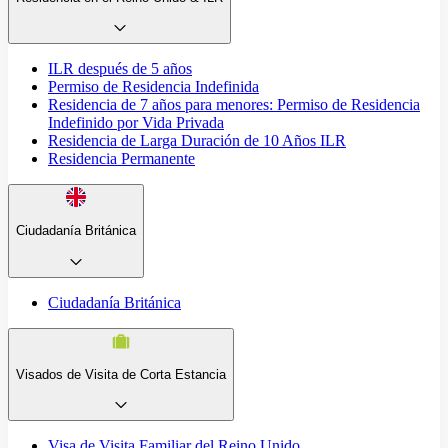
ILR después de 5 años
Permiso de Residencia Indefinida
Residencia de 7 años para menores: Permiso de Residencia
Indefinido por Vida Privada
Residencia de Larga Duración de 10 Años ILR
Residencia Permanente
Ciudadanía Británica
Ciudadanía Británica
Visados de Visita de Corta Estancia
Visa de Visita Familiar del Reino Unido