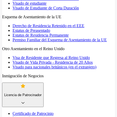
Visado de estudiante
Visado de Estudiante de Corta Duración
Esquema de Asentamiento de la UE
Derecho de Residencia Retenido en el EEE
Estatus de Preasentado
Estatus de Residencia Permanente
Permiso Familiar del Esquema de Asentamiento de la UE
Otro Asentamiento en el Reino Unido
Visa de Residente que Regresa al Reino Unido
Visado de Vida Privada - Residencia de 20 Años
Visado para nacionales británicos (en el extranjero)
Inmigración de Negocios
Licencia de Patrocinador
Certificado de Patrocinio