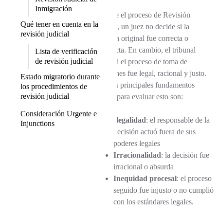
Inmigración
Durante el proceso de Revisión
Qué tener en cuenta en la
Judicial, un juez no decide si la
revisión judicial
decisión original fue correcta o
incorrecta. En cambio, el tribunal
Lista de verificación
de revisión judicial
revisa si el proceso de toma de
decisiones fue legal, racional y justo.
Estado migratorio durante
Los tres principales fundamentos
los procedimientos de
revisión judicial
legales para evaluar esto son:
Consideración Urgente e
Ilegalidad
: el responsable de la
Injunctions
decisión actuó fuera de sus
poderes legales
Irracionalidad
: la decisión fue
irracional o absurda
Inequidad procesal
: el proceso
seguido fue injusto o no cumplió
con los estándares legales.