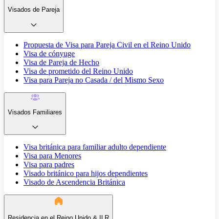
Visados de Pareja
Propuesta de Visa para Pareja Civil en el Reino Unido
Visa de cónyuge
Visa de Pareja de Hecho
Visa de prometido del Reino Unido
Visa para Pareja no Casada / del Mismo Sexo
Visados Familiares
Visa británica para familiar adulto dependiente
Visa para Menores
Visa para padres
Visado británico para hijos dependientes
Visado de Ascendencia Británica
Residencia en el Reino Unido & ILR