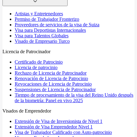
Artistas y Entretenedores
Permiso de Trabajador Fronterizo
Proveedores de servicios de la visa de Suiza
Visa para Deportistas Internacionales
Visa para Talentos Globales
Visado de Empresario Turco
Licencia de Patrocinador
Certificado de Patrocinio
Licencia de patrocinio
Rechazo de Licencia de Patrocinador
Renovación de Licencia de Patrocinio
Revocaciones de Licencia de Patrocinio
Suspensiones de Licencia de Patrocinador
Tiempo de procesamiento de la visa del Reino Unido después
de la biometría: Panel en vivo 2025
Visados de Emprendedor
Extensión de Visa de Inversionista de Nivel 1
Extensión de Visa Emprendedor Nivel 1
Visa de Trabajador Calificado con Auto-patrocinio