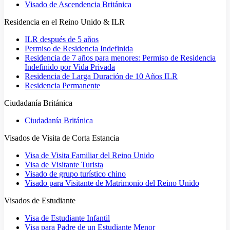
Visado de Ascendencia Británica
Residencia en el Reino Unido & ILR
ILR después de 5 años
Permiso de Residencia Indefinida
Residencia de 7 años para menores: Permiso de Residencia
Indefinido por Vida Privada
Residencia de Larga Duración de 10 Años ILR
Residencia Permanente
Ciudadanía Británica
Ciudadanía Británica
Visados de Visita de Corta Estancia
Visa de Visita Familiar del Reino Unido
Visa de Visitante Turista
Visado de grupo turístico chino
Visado para Visitante de Matrimonio del Reino Unido
Visados de Estudiante
Visa de Estudiante Infantil
Visa para Padre de un Estudiante Menor