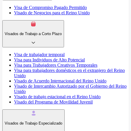
Visa de Compromiso Pagado Permitido
Visado de Negocios para el Reino Unido
Visados de Trabajo a Corto Plazo
Visa de trabajador temporal
Visa para Individuos de Alto Potencial
Visa para Trabajadores Creativos Temporales
Visa para trabajadores domésticos en el extranjero del Reino
Unido
Visado de Acuerdo Internacional del Reino Unido
Visado de Intercambio Autorizado por el Gobierno del Reino
Unido
Visado de trabajo estacional en el Reino Unido
Visado del Programa de Movilidad Juvenil
Visados de Trabajo Especializado