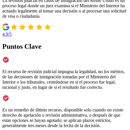
La revisión judicial en casos de inmigración del Reino Unido es un
proceso legal donde un juez examina si el Ministerio del Interior ha
actuado legalmente al tomar una decisión o al procesar una solicitud
de visa o ciudadanía.
4.9/5
Puntos Clave
El recurso de revisión judicial impugna la legalidad, no los méritos,
de las decisiones de inmigración tomadas por el Ministerio del
Interior o los tribunales, centrándose en si el proceso fue legal,
racional y justo, en lugar de si el resultado fue correcto.
Es un remedio de último recurso, disponible solo cuando no existe
derecho de apelación o revisión administrativa, o después de que
estas opciones se hayan agotado; se aplican plazos estrictos,
generalmente tres meses desde la fecha de la decisión.