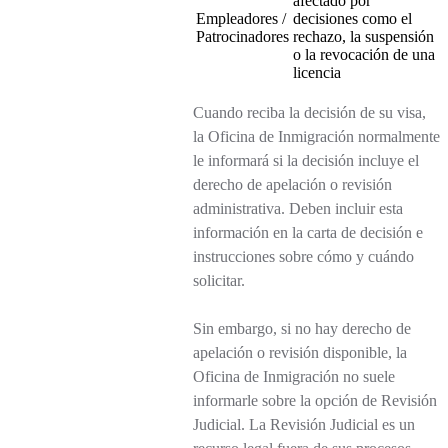
afectado por
Empleadores /
decisiones como el
Patrocinadores
rechazo, la suspensión
o la revocación de una
licencia
Cuando reciba la decisión de su visa,
la Oficina de Inmigración normalmente
le informará si la decisión incluye el
derecho de apelación o revisión
administrativa. Deben incluir esta
información en la carta de decisión e
instrucciones sobre cómo y cuándo
solicitar.
Sin embargo, si no hay derecho de
apelación o revisión disponible, la
Oficina de Inmigración no suele
informarle sobre la opción de Revisión
Judicial. La Revisión Judicial es un