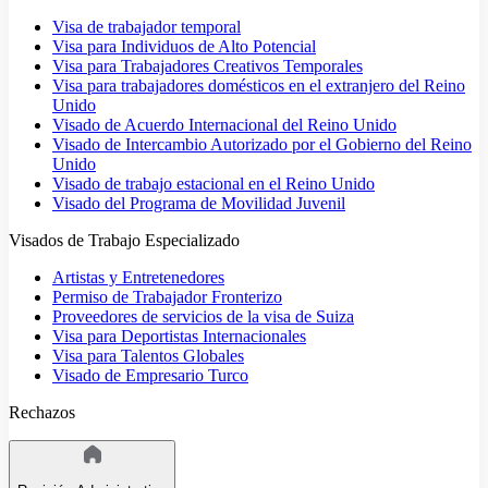
Visa de trabajador temporal
Visa para Individuos de Alto Potencial
Visa para Trabajadores Creativos Temporales
Visa para trabajadores domésticos en el extranjero del Reino
Unido
Visado de Acuerdo Internacional del Reino Unido
Visado de Intercambio Autorizado por el Gobierno del Reino
Unido
Visado de trabajo estacional en el Reino Unido
Visado del Programa de Movilidad Juvenil
Visados de Trabajo Especializado
Artistas y Entretenedores
Permiso de Trabajador Fronterizo
Proveedores de servicios de la visa de Suiza
Visa para Deportistas Internacionales
Visa para Talentos Globales
Visado de Empresario Turco
Rechazos