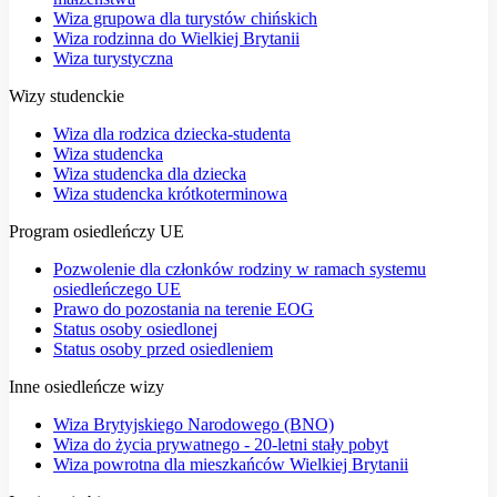
Wiza grupowa dla turystów chińskich
Wiza rodzinna do Wielkiej Brytanii
Wiza turystyczna
Wizy studenckie
Wiza dla rodzica dziecka-studenta
Wiza studencka
Wiza studencka dla dziecka
Wiza studencka krótkoterminowa
Program osiedleńczy UE
Pozwolenie dla członków rodziny w ramach systemu
osiedleńczego UE
Prawo do pozostania na terenie EOG
Status osoby osiedlonej
Status osoby przed osiedleniem
Inne osiedleńcze wizy
Wiza Brytyjskiego Narodowego (BNO)
Wiza do życia prywatnego - 20-letni stały pobyt
Wiza powrotna dla mieszkańców Wielkiej Brytanii