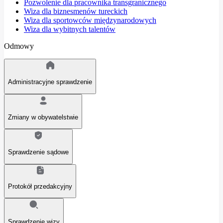
Pozwolenie dla pracownika transgranicznego
Wiza dla biznesmenów tureckich
Wiza dla sportowców międzynarodowych
Wiza dla wybitnych talentów
Odmowy
Administracyjne sprawdzenie
Zmiany w obywatelstwie
Sprawdzenie sądowe
Protokół przedakcyjny
Sprawdzenie wizy