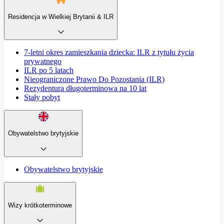
Residencja w Wielkiej Brytanii & ILR
7-letni okres zamieszkania dziecka: ILR z tytułu życia
prywatnego
ILR po 5 latach
Nieograniczone Prawo Do Pozostania (ILR)
Rezydentura długoterminowa na 10 lat
Stały pobyt
Obywatelstwo brytyjskie
Obywatelstwo brytyjskie
Wizy krótkoterminowe