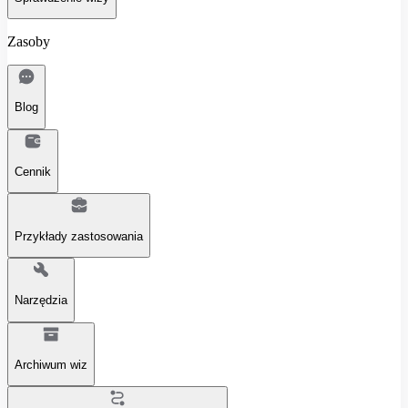
Zasoby
Blog
Cennik
Przykłady zastosowania
Narzędzia
Archiwum wiz