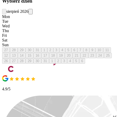
Wybierz dzień
sierpień 2026
Mon
Tue
Wed
Thu
Fri
Sat
Sun
27
28
29
30
31
1
2
3
4
5
6
7
8
9
10
11
12
13
14
15
16
17
18
19
20
21
22
23
24
25
26
27
28
29
30
31
1
2
3
4
5
6
4.9/5