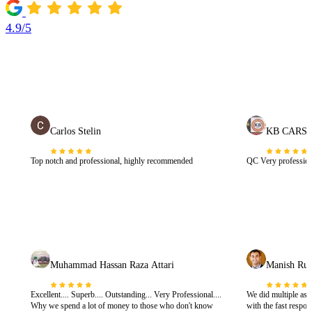
4.9/5
Carlos Stelin
KB CARS
Top notch and professional, highly recommended
QC Very profession
Muhammad Hassan Raza Attari
Manish Run
Excellent.... Superb.... Outstanding... Very Professional....
We did multiple as
Why we spend a lot of money to those who don't know
with the fast respo