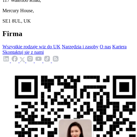
117 Waterloo Road,
Mercury House,
SE1 8UL, UK
Firma
Wszystkie rodzaje wiz do UK
Narzędzia i zasoby
O nas
Kariera
Skontaktuj się z nami