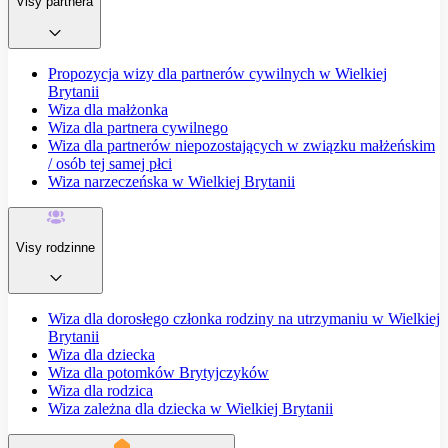
Visy partnera
Propozycja wizy dla partnerów cywilnych w Wielkiej
Brytanii
Wiza dla małżonka
Wiza dla partnera cywilnego
Wiza dla partnerów niepozostających w związku małżeńskim
/ osób tej samej płci
Wiza narzeczeńska w Wielkiej Brytanii
Visy rodzinne
Wiza dla dorosłego członka rodziny na utrzymaniu w Wielkiej
Brytanii
Wiza dla dziecka
Wiza dla potomków Brytyjczyków
Wiza dla rodzica
Wiza zależna dla dziecka w Wielkiej Brytanii