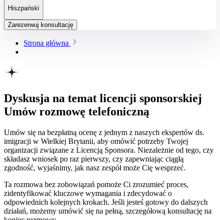
Hiszpański
Zarezerwuj konsultację
Strona główna
Dyskusja na temat licencji sponsorskiej
Umów rozmowę telefoniczną
Umów się na bezpłatną ocenę z jednym z naszych ekspertów ds.
imigracji w Wielkiej Brytanii, aby omówić potrzeby Twojej
organizacji związane z Licencją Sponsora. Niezależnie od tego, czy
składasz wniosek po raz pierwszy, czy zapewniając ciągłą
zgodność, wyjaśnimy, jak nasz zespół może Cię wesprzeć.
Ta rozmowa bez zobowiązań pomoże Ci zrozumieć proces,
zidentyfikować kluczowe wymagania i zdecydować o
odpowiednich kolejnych krokach. Jeśli jesteś gotowy do dalszych
działań, możemy umówić się na pełną, szczegółową konsultację na
koniec rozmowy.