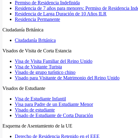
Permiso de Residencia Indefinida
Residencia de 7 años para menores: Permiso de Residencia Ind
Residencia de Larga Duración de 10 Años ILR
Residencia Permanente
Ciudadanía Británica
Ciudadanía Británica
Visados de Visita de Corta Estancia
Visa de Visita Familiar del Reino Unido
Visa de Visitante Turista
Visado de grupo turístico chino
Visado para Visitante de Matrimonio del Reino Unido
Visados de Estudiante
Visa de Estudiante Infantil
Visa para Padre de un Estudiante Menor
Visado de estudiante
Visado de Estudiante de Corta Duración
Esquema de Asentamiento de la UE
Derecho de Residencia Retenido en el EEE