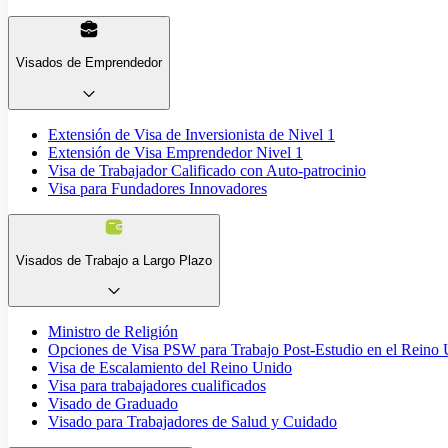
Visados de Emprendedor
Extensión de Visa de Inversionista de Nivel 1
Extensión de Visa Emprendedor Nivel 1
Visa de Trabajador Calificado con Auto-patrocinio
Visa para Fundadores Innovadores
Visados de Trabajo a Largo Plazo
Ministro de Religión
Opciones de Visa PSW para Trabajo Post-Estudio en el Reino
Visa de Escalamiento del Reino Unido
Visa para trabajadores cualificados
Visado de Graduado
Visado para Trabajadores de Salud y Cuidado