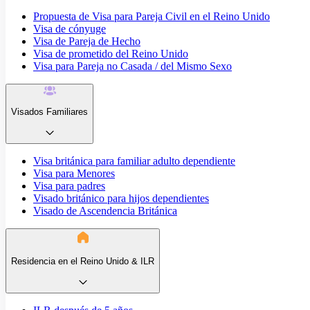
Propuesta de Visa para Pareja Civil en el Reino Unido
Visa de cónyuge
Visa de Pareja de Hecho
Visa de prometido del Reino Unido
Visa para Pareja no Casada / del Mismo Sexo
Visados Familiares
Visa británica para familiar adulto dependiente
Visa para Menores
Visa para padres
Visado británico para hijos dependientes
Visado de Ascendencia Británica
Residencia en el Reino Unido & ILR