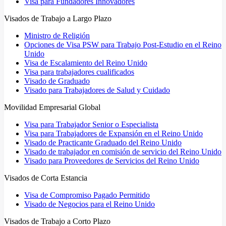
Visa para Fundadores Innovadores
Visados de Trabajo a Largo Plazo
Ministro de Religión
Opciones de Visa PSW para Trabajo Post-Estudio en el Reino
Unido
Visa de Escalamiento del Reino Unido
Visa para trabajadores cualificados
Visado de Graduado
Visado para Trabajadores de Salud y Cuidado
Movilidad Empresarial Global
Visa para Trabajador Senior o Especialista
Visa para Trabajadores de Expansión en el Reino Unido
Visado de Practicante Graduado del Reino Unido
Visado de trabajador en comisión de servicio del Reino Unido
Visado para Proveedores de Servicios del Reino Unido
Visados de Corta Estancia
Visa de Compromiso Pagado Permitido
Visado de Negocios para el Reino Unido
Visados de Trabajo a Corto Plazo