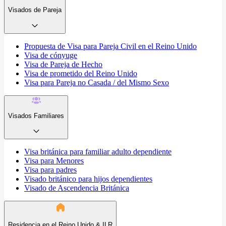
Visados de Pareja
Propuesta de Visa para Pareja Civil en el Reino Unido
Visa de cónyuge
Visa de Pareja de Hecho
Visa de prometido del Reino Unido
Visa para Pareja no Casada / del Mismo Sexo
Visados Familiares
Visa británica para familiar adulto dependiente
Visa para Menores
Visa para padres
Visado británico para hijos dependientes
Visado de Ascendencia Británica
Residencia en el Reino Unido & ILR