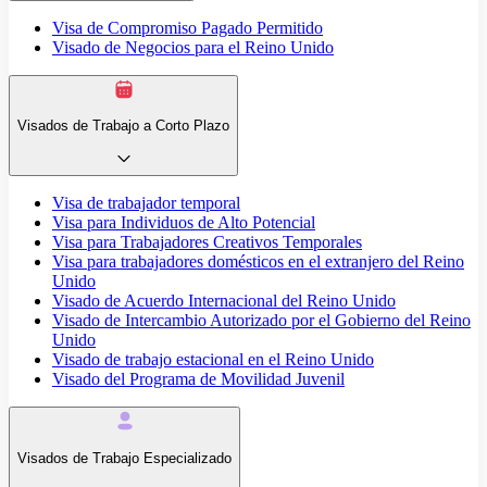
Visa de Compromiso Pagado Permitido
Visado de Negocios para el Reino Unido
Visados de Trabajo a Corto Plazo
Visa de trabajador temporal
Visa para Individuos de Alto Potencial
Visa para Trabajadores Creativos Temporales
Visa para trabajadores domésticos en el extranjero del Reino
Unido
Visado de Acuerdo Internacional del Reino Unido
Visado de Intercambio Autorizado por el Gobierno del Reino
Unido
Visado de trabajo estacional en el Reino Unido
Visado del Programa de Movilidad Juvenil
Visados de Trabajo Especializado