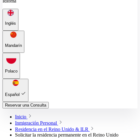
Idioma
Inglés
Mandarín
Polaco
Español
Reservar una Consulta
Inicio
Inmigración Personal
Residencia en el Reino Unido & ILR
Solicitar la residencia permanente en el Reino Unido