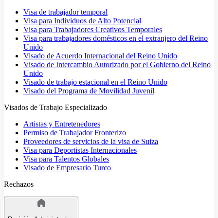
Visa de trabajador temporal
Visa para Individuos de Alto Potencial
Visa para Trabajadores Creativos Temporales
Visa para trabajadores domésticos en el extranjero del Reino
Unido
Visado de Acuerdo Internacional del Reino Unido
Visado de Intercambio Autorizado por el Gobierno del Reino
Unido
Visado de trabajo estacional en el Reino Unido
Visado del Programa de Movilidad Juvenil
Visados de Trabajo Especializado
Artistas y Entretenedores
Permiso de Trabajador Fronterizo
Proveedores de servicios de la visa de Suiza
Visa para Deportistas Internacionales
Visa para Talentos Globales
Visado de Empresario Turco
Rechazos