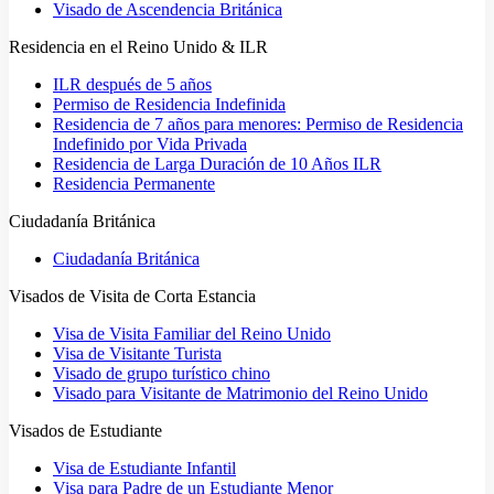
Visado de Ascendencia Británica
Residencia en el Reino Unido & ILR
ILR después de 5 años
Permiso de Residencia Indefinida
Residencia de 7 años para menores: Permiso de Residencia
Indefinido por Vida Privada
Residencia de Larga Duración de 10 Años ILR
Residencia Permanente
Ciudadanía Británica
Ciudadanía Británica
Visados de Visita de Corta Estancia
Visa de Visita Familiar del Reino Unido
Visa de Visitante Turista
Visado de grupo turístico chino
Visado para Visitante de Matrimonio del Reino Unido
Visados de Estudiante
Visa de Estudiante Infantil
Visa para Padre de un Estudiante Menor