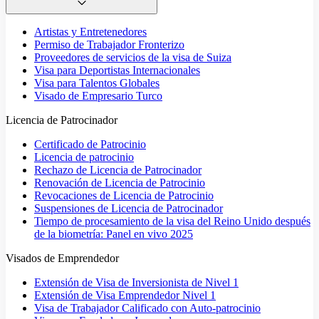
Artistas y Entretenedores
Permiso de Trabajador Fronterizo
Proveedores de servicios de la visa de Suiza
Visa para Deportistas Internacionales
Visa para Talentos Globales
Visado de Empresario Turco
Licencia de Patrocinador
Certificado de Patrocinio
Licencia de patrocinio
Rechazo de Licencia de Patrocinador
Renovación de Licencia de Patrocinio
Revocaciones de Licencia de Patrocinio
Suspensiones de Licencia de Patrocinador
Tiempo de procesamiento de la visa del Reino Unido después
de la biometría: Panel en vivo 2025
Visados de Emprendedor
Extensión de Visa de Inversionista de Nivel 1
Extensión de Visa Emprendedor Nivel 1
Visa de Trabajador Calificado con Auto-patrocinio