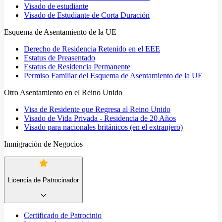
Visado de estudiante
Visado de Estudiante de Corta Duración
Esquema de Asentamiento de la UE
Derecho de Residencia Retenido en el EEE
Estatus de Preasentado
Estatus de Residencia Permanente
Permiso Familiar del Esquema de Asentamiento de la UE
Otro Asentamiento en el Reino Unido
Visa de Residente que Regresa al Reino Unido
Visado de Vida Privada - Residencia de 20 Años
Visado para nacionales británicos (en el extranjero)
Inmigración de Negocios
Licencia de Patrocinador
Certificado de Patrocinio