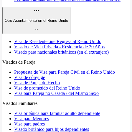
Otro Asentamiento en el Reino Unido
Visa de Residente que Regresa al Reino Unido
Visado de Vida Privada - Residencia de 20 Años
Visado para nacionales británicos (en el extranjero)
Visados de Pareja
Propuesta de Visa para Pareja Civil en el Reino Unido
Visa de cónyuge
Visa de Pareja de Hecho
Visa de prometido del Reino Unido
Visa para Pareja no Casada / del Mismo Sexo
Visados Familiares
Visa británica para familiar adulto dependiente
Visa para Menores
Visa para padres
Visado británico para hijos dependientes