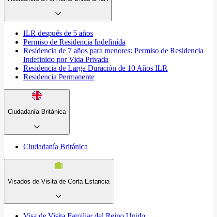
ILR después de 5 años
Permiso de Residencia Indefinida
Residencia de 7 años para menores: Permiso de Residencia
Indefinido por Vida Privada
Residencia de Larga Duración de 10 Años ILR
Residencia Permanente
Ciudadanía Británica
Ciudadanía Británica
Visados de Visita de Corta Estancia
Visa de Visita Familiar del Reino Unido