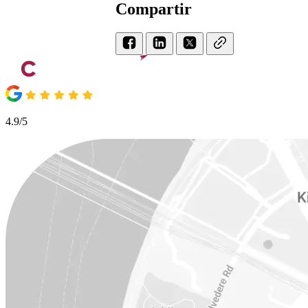
Compartir
4.9/5