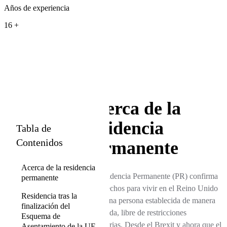
Años de experiencia
16 +
Acerca de la
residencia
Tabla de
Contenidos
permanente
Acerca de la residencia
La Residencia Permanente (PR) confirma
permanente
tus derechos para vivir en el Reino Unido
Residencia tras la
como una persona establecida de manera
finalización del
indefinida, libre de restricciones
Esquema de
migratorias. Desde el Brexit y ahora que el
Asentamiento de la UE