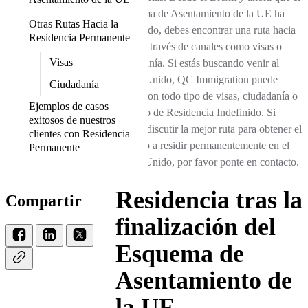
Esquema de Asentamiento de la UE ha
Otras Rutas Hacia la
terminado, debes encontrar una ruta hacia
Residencia Permanente
la PR a través de canales como visas o
Visas
ciudadanía. Si estás buscando venir al
Reino Unido, QC Immigration puede
Ciudadanía
asistir con todo tipo de visas, ciudadanía o
Ejemplos de casos
Permiso de Residencia Indefinido. Si
exitosos de nuestros
deseas discutir la mejor ruta para obtener el
clientes con Residencia
derecho a residir permanentemente en el
Permanente
Reino Unido, por favor ponte en contacto.
Residencia tras la
Compartir
finalización del
Esquema de
Asentamiento de
la UE