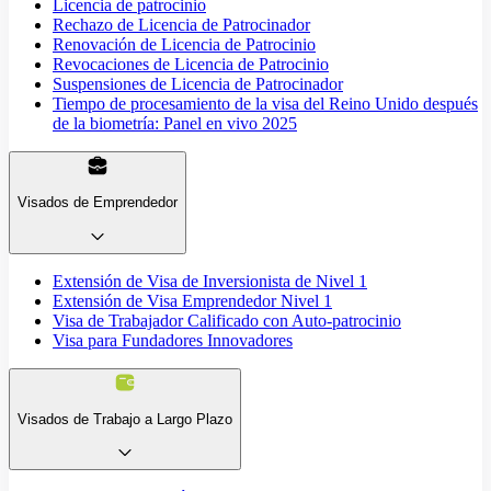
Licencia de patrocinio
Rechazo de Licencia de Patrocinador
Renovación de Licencia de Patrocinio
Revocaciones de Licencia de Patrocinio
Suspensiones de Licencia de Patrocinador
Tiempo de procesamiento de la visa del Reino Unido después
de la biometría: Panel en vivo 2025
Visados de Emprendedor
Extensión de Visa de Inversionista de Nivel 1
Extensión de Visa Emprendedor Nivel 1
Visa de Trabajador Calificado con Auto-patrocinio
Visa para Fundadores Innovadores
Visados de Trabajo a Largo Plazo