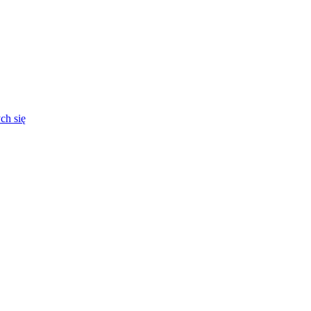
ch się