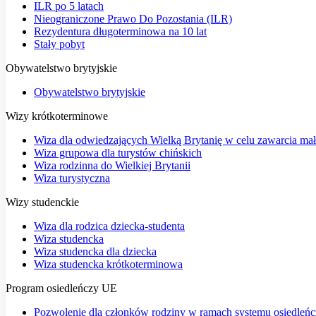
ILR po 5 latach
Nieograniczone Prawo Do Pozostania (ILR)
Rezydentura długoterminowa na 10 lat
Stały pobyt
Obywatelstwo brytyjskie
Obywatelstwo brytyjskie
Wizy krótkoterminowe
Wiza dla odwiedzających Wielką Brytanię w celu zawarcia ma
Wiza grupowa dla turystów chińskich
Wiza rodzinna do Wielkiej Brytanii
Wiza turystyczna
Wizy studenckie
Wiza dla rodzica dziecka-studenta
Wiza studencka
Wiza studencka dla dziecka
Wiza studencka krótkoterminowa
Program osiedleńczy UE
Pozwolenie dla członków rodziny w ramach systemu osiedleń