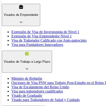
Visados de Emprendedor
Extensión de Visa de Inversionista de Nivel 1
Extensión de Visa Emprendedor Nivel 1
Visa de Trabajador Calificado con Auto-patrocinio
Visa para Fundadores Innovadores
Visados de Trabajo a Largo Plazo
Ministro de Religión
Opciones de Visa PSW para Trabajo Post-Estudio en el Reino
Visa de Escalamiento del Reino Unido
Visa para trabajadores cualificados
Visado de Graduado
Visado para Trabajadores de Salud y Cuidado