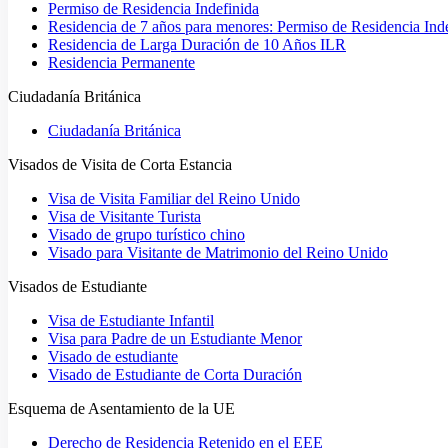
Permiso de Residencia Indefinida
Residencia de 7 años para menores: Permiso de Residencia Ind
Residencia de Larga Duración de 10 Años ILR
Residencia Permanente
Ciudadanía Británica
Ciudadanía Británica
Visados de Visita de Corta Estancia
Visa de Visita Familiar del Reino Unido
Visa de Visitante Turista
Visado de grupo turístico chino
Visado para Visitante de Matrimonio del Reino Unido
Visados de Estudiante
Visa de Estudiante Infantil
Visa para Padre de un Estudiante Menor
Visado de estudiante
Visado de Estudiante de Corta Duración
Esquema de Asentamiento de la UE
Derecho de Residencia Retenido en el EEE