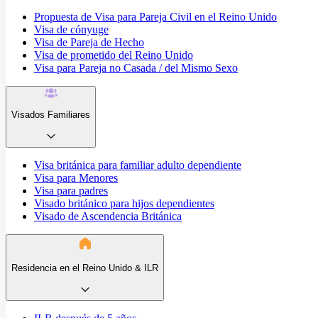
Propuesta de Visa para Pareja Civil en el Reino Unido
Visa de cónyuge
Visa de Pareja de Hecho
Visa de prometido del Reino Unido
Visa para Pareja no Casada / del Mismo Sexo
Visados Familiares
Visa británica para familiar adulto dependiente
Visa para Menores
Visa para padres
Visado británico para hijos dependientes
Visado de Ascendencia Británica
Residencia en el Reino Unido & ILR