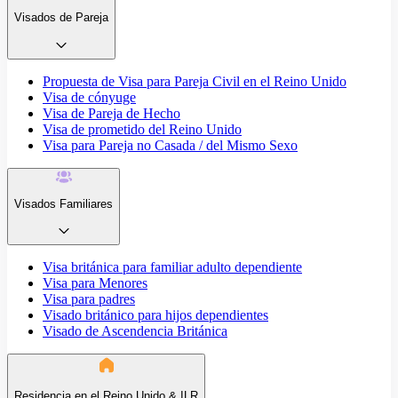
Visados de Pareja
Propuesta de Visa para Pareja Civil en el Reino Unido
Visa de cónyuge
Visa de Pareja de Hecho
Visa de prometido del Reino Unido
Visa para Pareja no Casada / del Mismo Sexo
Visados Familiares
Visa británica para familiar adulto dependiente
Visa para Menores
Visa para padres
Visado británico para hijos dependientes
Visado de Ascendencia Británica
Residencia en el Reino Unido & ILR