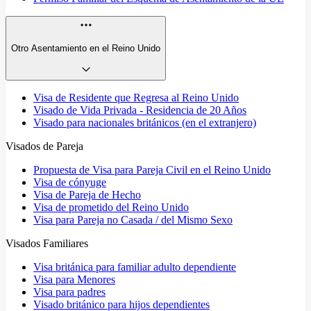
Otro Asentamiento en el Reino Unido
Visa de Residente que Regresa al Reino Unido
Visado de Vida Privada - Residencia de 20 Años
Visado para nacionales británicos (en el extranjero)
Visados de Pareja
Propuesta de Visa para Pareja Civil en el Reino Unido
Visa de cónyuge
Visa de Pareja de Hecho
Visa de prometido del Reino Unido
Visa para Pareja no Casada / del Mismo Sexo
Visados Familiares
Visa británica para familiar adulto dependiente
Visa para Menores
Visa para padres
Visado británico para hijos dependientes