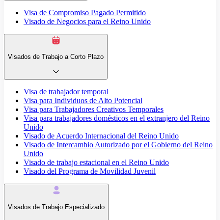
Visa de Compromiso Pagado Permitido
Visado de Negocios para el Reino Unido
Visados de Trabajo a Corto Plazo
Visa de trabajador temporal
Visa para Individuos de Alto Potencial
Visa para Trabajadores Creativos Temporales
Visa para trabajadores domésticos en el extranjero del Reino
Unido
Visado de Acuerdo Internacional del Reino Unido
Visado de Intercambio Autorizado por el Gobierno del Reino
Unido
Visado de trabajo estacional en el Reino Unido
Visado del Programa de Movilidad Juvenil
Visados de Trabajo Especializado