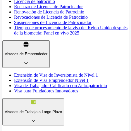
Licencia de patrocinio
Rechazo de Licencia de Patrocinador
Renovación de Licencia de Patrocinio
Revocaciones de Licencia de Patrocinio
Suspensiones de Licencia de Patrocinador
Tiempo de procesamiento de la visa del Reino Unido después
de la biometría: Panel en vivo 2025
Visados de Emprendedor
Extensión de Visa de Inversionista de Nivel 1
Extensión de Visa Emprendedor Nivel 1
Visa de Trabajador Calificado con Auto-patrocinio
Visa para Fundadores Innovadores
Visados de Trabajo a Largo Plazo