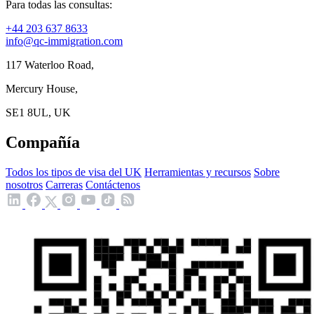
Para todas las consultas:
+44 203 637 8633
info@qc-immigration.com
117 Waterloo Road,
Mercury House,
SE1 8UL, UK
Compañía
Todos los tipos de visa del UK
Herramientas y recursos
Sobre
nosotros
Carreras
Contáctenos