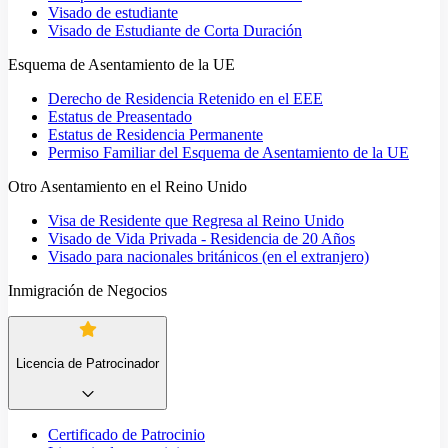
Visado de estudiante
Visado de Estudiante de Corta Duración
Esquema de Asentamiento de la UE
Derecho de Residencia Retenido en el EEE
Estatus de Preasentado
Estatus de Residencia Permanente
Permiso Familiar del Esquema de Asentamiento de la UE
Otro Asentamiento en el Reino Unido
Visa de Residente que Regresa al Reino Unido
Visado de Vida Privada - Residencia de 20 Años
Visado para nacionales británicos (en el extranjero)
Inmigración de Negocios
Licencia de Patrocinador
Certificado de Patrocinio