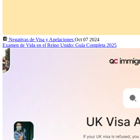
Negativas de Visa y Apelaciones
Oct 07 2024
Examen de Vida en el Reino Unido: Guía Completa 2025