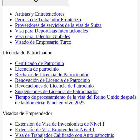
Artistas y Entretenedores
Permiso de Trabajador Fronterizo
Proveedores de servicios de la visa de Suiza
Visa para Deportistas Internacionales
Visa para Talentos Globales
Visado de Empresario Turco
Licencia de Patrocinador
Certificado de Patrocinio
Licencia de patrocinio
Rechazo de Licencia de Patrocinador
Renovación de Licencia de Patrocinio
Revocaciones de Licencia de Patrocinio
Suspensiones de Licencia de Patrocinador
Tiempo de procesamiento de la visa del Reino Unido después
de la biometría: Panel en vivo 2025
Visados de Emprendedor
Extensión de Visa de Inversionista de Nivel 1
Extensión de Visa Emprendedor Nivel 1
Visa de Trabajador Calificado con Auto-patrocinio