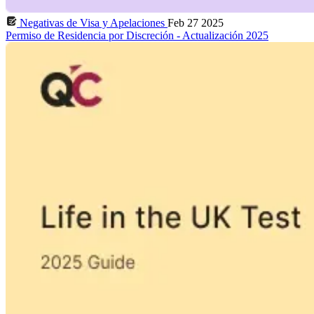
Negativas de Visa y Apelaciones
Feb 27 2025
Permiso de Residencia por Discreción - Actualización 2025