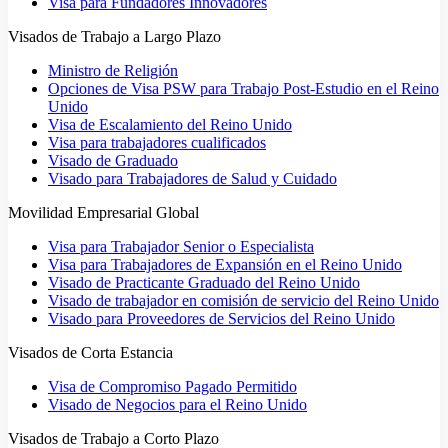
Visa para Fundadores Innovadores
Visados de Trabajo a Largo Plazo
Ministro de Religión
Opciones de Visa PSW para Trabajo Post-Estudio en el Reino
Unido
Visa de Escalamiento del Reino Unido
Visa para trabajadores cualificados
Visado de Graduado
Visado para Trabajadores de Salud y Cuidado
Movilidad Empresarial Global
Visa para Trabajador Senior o Especialista
Visa para Trabajadores de Expansión en el Reino Unido
Visado de Practicante Graduado del Reino Unido
Visado de trabajador en comisión de servicio del Reino Unido
Visado para Proveedores de Servicios del Reino Unido
Visados de Corta Estancia
Visa de Compromiso Pagado Permitido
Visado de Negocios para el Reino Unido
Visados de Trabajo a Corto Plazo