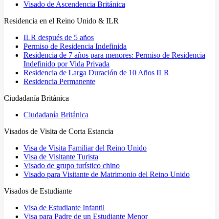
Visado de Ascendencia Británica
Residencia en el Reino Unido & ILR
ILR después de 5 años
Permiso de Residencia Indefinida
Residencia de 7 años para menores: Permiso de Residencia
Indefinido por Vida Privada
Residencia de Larga Duración de 10 Años ILR
Residencia Permanente
Ciudadanía Británica
Ciudadanía Británica
Visados de Visita de Corta Estancia
Visa de Visita Familiar del Reino Unido
Visa de Visitante Turista
Visado de grupo turístico chino
Visado para Visitante de Matrimonio del Reino Unido
Visados de Estudiante
Visa de Estudiante Infantil
Visa para Padre de un Estudiante Menor