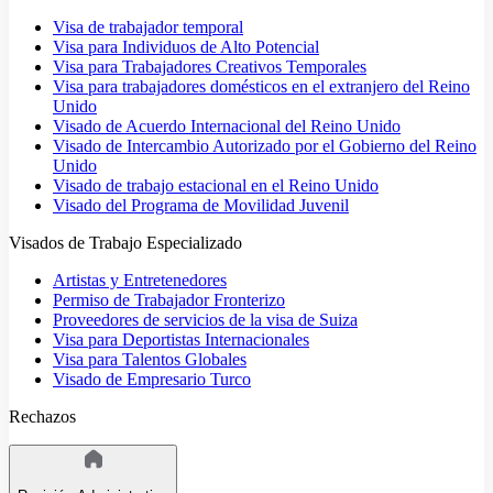
Visa de trabajador temporal
Visa para Individuos de Alto Potencial
Visa para Trabajadores Creativos Temporales
Visa para trabajadores domésticos en el extranjero del Reino
Unido
Visado de Acuerdo Internacional del Reino Unido
Visado de Intercambio Autorizado por el Gobierno del Reino
Unido
Visado de trabajo estacional en el Reino Unido
Visado del Programa de Movilidad Juvenil
Visados de Trabajo Especializado
Artistas y Entretenedores
Permiso de Trabajador Fronterizo
Proveedores de servicios de la visa de Suiza
Visa para Deportistas Internacionales
Visa para Talentos Globales
Visado de Empresario Turco
Rechazos