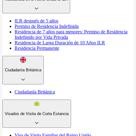
ILR después de 5 años
Permiso de Residencia Indefinida
Residencia de 7 años para menores: Permiso de Residencia
Indefinido por Vida Privada
Residencia de Larga Duración de 10 Años ILR
Residencia Permanente
Ciudadanía Británica
Ciudadanía Británica
Visados de Visita de Corta Estancia
Visa de Visita Familiar del Reino Unido