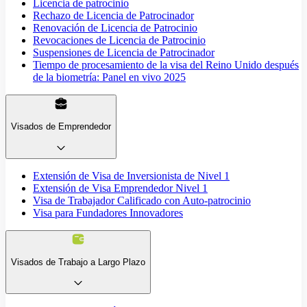
Licencia de patrocinio
Rechazo de Licencia de Patrocinador
Renovación de Licencia de Patrocinio
Revocaciones de Licencia de Patrocinio
Suspensiones de Licencia de Patrocinador
Tiempo de procesamiento de la visa del Reino Unido después
de la biometría: Panel en vivo 2025
Visados de Emprendedor
Extensión de Visa de Inversionista de Nivel 1
Extensión de Visa Emprendedor Nivel 1
Visa de Trabajador Calificado con Auto-patrocinio
Visa para Fundadores Innovadores
Visados de Trabajo a Largo Plazo