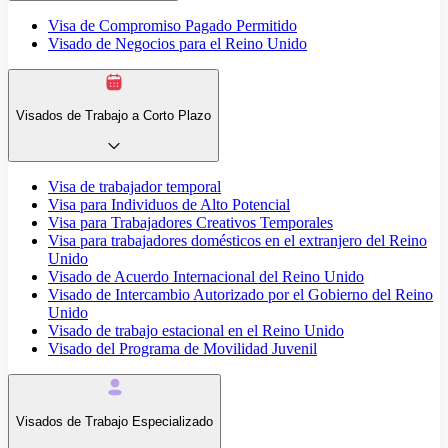
Visa de Compromiso Pagado Permitido
Visado de Negocios para el Reino Unido
Visados de Trabajo a Corto Plazo
Visa de trabajador temporal
Visa para Individuos de Alto Potencial
Visa para Trabajadores Creativos Temporales
Visa para trabajadores domésticos en el extranjero del Reino
Unido
Visado de Acuerdo Internacional del Reino Unido
Visado de Intercambio Autorizado por el Gobierno del Reino
Unido
Visado de trabajo estacional en el Reino Unido
Visado del Programa de Movilidad Juvenil
Visados de Trabajo Especializado