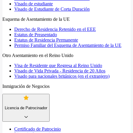
Visado de estudiante
Visado de Estudiante de Corta Duración
Esquema de Asentamiento de la UE
Derecho de Residencia Retenido en el EEE
Estatus de Preasentado
Estatus de Residencia Permanente
Permiso Familiar del Esquema de Asentamiento de la UE
Otro Asentamiento en el Reino Unido
Visa de Residente que Regresa al Reino Unido
Visado de Vida Privada - Residencia de 20 Años
Visado para nacionales británicos (en el extranjero)
Inmigración de Negocios
Licencia de Patrocinador
Certificado de Patrocinio