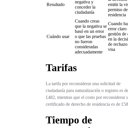
negativa y
Resultado
emitir la vi
conceder la
permiso de
ciudadanía
residencia
Cuando creas
Cuando ha
que la negativa se
error claro
basó en un error
gestión de 
Cuándo usar
o que las pruebas
en la decis
no fueron
de rechazo 
consideradas
visa
adecuadamente
Tarifas
La tarifa por reconsiderar una solicitud de
ciudadanía para naturalización o registro es d
£482, mientras que el costo por reconsiderar 
certificado de derecho de residencia es de £58
Tiempo de