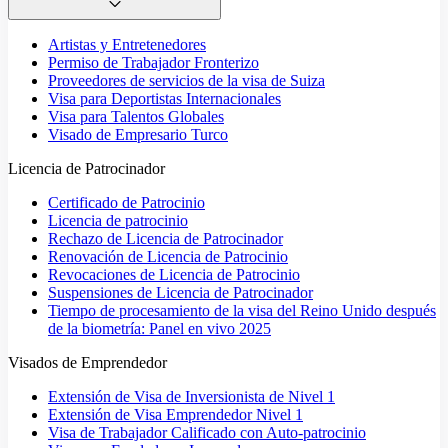
Artistas y Entretenedores
Permiso de Trabajador Fronterizo
Proveedores de servicios de la visa de Suiza
Visa para Deportistas Internacionales
Visa para Talentos Globales
Visado de Empresario Turco
Licencia de Patrocinador
Certificado de Patrocinio
Licencia de patrocinio
Rechazo de Licencia de Patrocinador
Renovación de Licencia de Patrocinio
Revocaciones de Licencia de Patrocinio
Suspensiones de Licencia de Patrocinador
Tiempo de procesamiento de la visa del Reino Unido después
de la biometría: Panel en vivo 2025
Visados de Emprendedor
Extensión de Visa de Inversionista de Nivel 1
Extensión de Visa Emprendedor Nivel 1
Visa de Trabajador Calificado con Auto-patrocinio