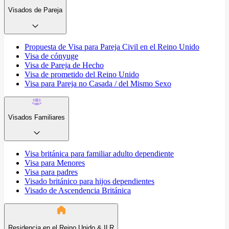
Visados de Pareja
Propuesta de Visa para Pareja Civil en el Reino Unido
Visa de cónyuge
Visa de Pareja de Hecho
Visa de prometido del Reino Unido
Visa para Pareja no Casada / del Mismo Sexo
Visados Familiares
Visa británica para familiar adulto dependiente
Visa para Menores
Visa para padres
Visado británico para hijos dependientes
Visado de Ascendencia Británica
Residencia en el Reino Unido & ILR