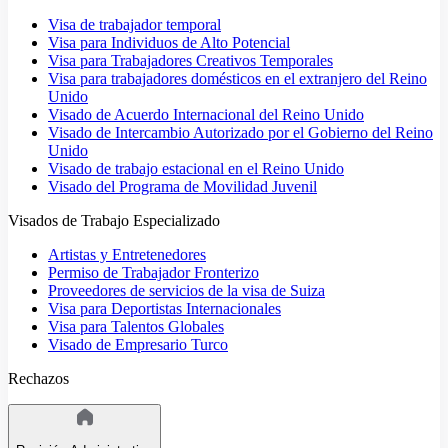
Visa de trabajador temporal
Visa para Individuos de Alto Potencial
Visa para Trabajadores Creativos Temporales
Visa para trabajadores domésticos en el extranjero del Reino
Unido
Visado de Acuerdo Internacional del Reino Unido
Visado de Intercambio Autorizado por el Gobierno del Reino
Unido
Visado de trabajo estacional en el Reino Unido
Visado del Programa de Movilidad Juvenil
Visados de Trabajo Especializado
Artistas y Entretenedores
Permiso de Trabajador Fronterizo
Proveedores de servicios de la visa de Suiza
Visa para Deportistas Internacionales
Visa para Talentos Globales
Visado de Empresario Turco
Rechazos