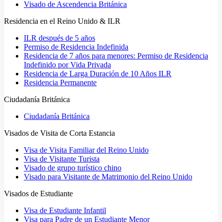
Visado de Ascendencia Británica
Residencia en el Reino Unido & ILR
ILR después de 5 años
Permiso de Residencia Indefinida
Residencia de 7 años para menores: Permiso de Residencia
Indefinido por Vida Privada
Residencia de Larga Duración de 10 Años ILR
Residencia Permanente
Ciudadanía Británica
Ciudadanía Británica
Visados de Visita de Corta Estancia
Visa de Visita Familiar del Reino Unido
Visa de Visitante Turista
Visado de grupo turístico chino
Visado para Visitante de Matrimonio del Reino Unido
Visados de Estudiante
Visa de Estudiante Infantil
Visa para Padre de un Estudiante Menor