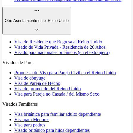
Otro Asentamiento en el Reino Unido
Visa de Residente que Regresa al Reino Unido
Visado de Vida Privada - Residencia de 20 Años
Visado para nacionales británicos (en el extranjero)
Visados de Pareja
Propuesta de Visa para Pareja Civil en el Reino Unido
Visa de cónyuge
Visa de Pareja de Hecho
Visa de prometido del Reino Unido
Visa para Pareja no Casada / del Mismo Sexo
Visados Familiares
Visa británica para familiar adulto dependiente
Visa para Menores
Visa para padres
Visado británico para hijos dependientes