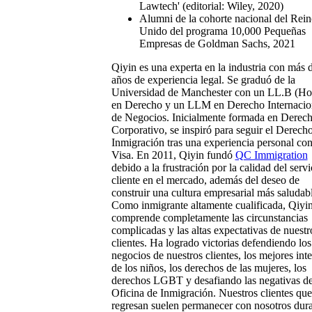
Lawtech' (editorial: Wiley, 2020)
Alumni de la cohorte nacional del Rein
Unido del programa 10,000 Pequeñas
Empresas de Goldman Sachs, 2021
Qiyin es una experta en la industria con más 
años de experiencia legal. Se graduó de la
Universidad de Manchester con un LL.B (Ho
en Derecho y un LLM en Derecho Internacio
de Negocios. Inicialmente formada en Derec
Corporativo, se inspiró para seguir el Derech
Inmigración tras una experiencia personal co
Visa. En 2011, Qiyin fundó
QC Immigration
debido a la frustración por la calidad del servi
cliente en el mercado, además del deseo de
construir una cultura empresarial más saludabl
Como inmigrante altamente cualificada, Qiyi
comprende completamente las circunstancias
complicadas y las altas expectativas de nuestr
clientes. Ha logrado victorias defendiendo los
negocios de nuestros clientes, los mejores inte
de los niños, los derechos de las mujeres, los
derechos LGBT y desafiando las negativas de
Oficina de Inmigración. Nuestros clientes que
regresan suelen permanecer con nosotros dur