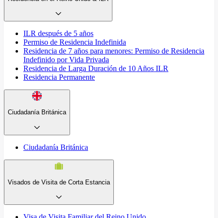
ILR después de 5 años
Permiso de Residencia Indefinida
Residencia de 7 años para menores: Permiso de Residencia
Indefinido por Vida Privada
Residencia de Larga Duración de 10 Años ILR
Residencia Permanente
Ciudadanía Británica
Ciudadanía Británica
Visados de Visita de Corta Estancia
Visa de Visita Familiar del Reino Unido