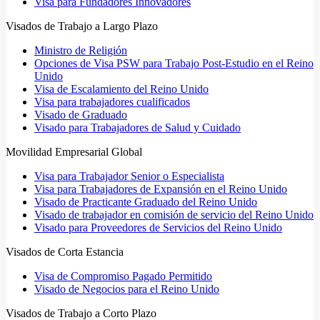
Visa para Fundadores Innovadores
Visados de Trabajo a Largo Plazo
Ministro de Religión
Opciones de Visa PSW para Trabajo Post-Estudio en el Reino
Unido
Visa de Escalamiento del Reino Unido
Visa para trabajadores cualificados
Visado de Graduado
Visado para Trabajadores de Salud y Cuidado
Movilidad Empresarial Global
Visa para Trabajador Senior o Especialista
Visa para Trabajadores de Expansión en el Reino Unido
Visado de Practicante Graduado del Reino Unido
Visado de trabajador en comisión de servicio del Reino Unido
Visado para Proveedores de Servicios del Reino Unido
Visados de Corta Estancia
Visa de Compromiso Pagado Permitido
Visado de Negocios para el Reino Unido
Visados de Trabajo a Corto Plazo