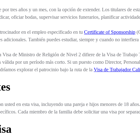
 por tres años y un mes, con la opción de extender. Los titulares de esta
dicar, oficiar bodas, supervisar servicios funerarios, planificar actividad
atrocinador en el empleo especificado en tu
Certificate of Sponsorship
(C
s adicionales. También puedes estudiar, siempre y cuando no interfiera c
a Visa de Ministro de Religión de Nivel 2 difiere de la Visa de Trabajo 
es válida por un período más corto. Si un puesto como Director, Persona
dríamos explorar el patrocinio bajo la ruta de la
Visa de Trabajador Cal
es
n usted en esta visa, incluyendo una pareja e hijos menores de 18 años
pecíficos. Cada miembro de la familia debe solicitar una visa por separa
isa