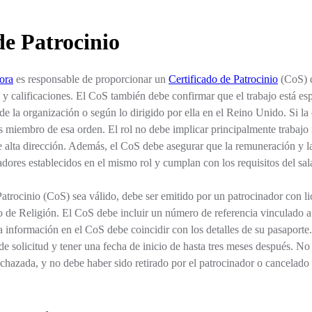
de Patrocinio
ora
es responsable de proporcionar un
Certificado de Patrocinio
(CoS) qu
o y calificaciones. El CoS también debe confirmar que el trabajo está es
de la organización o según lo dirigido por ella en el Reino Unido. Si la
s miembro de esa orden. El rol no debe implicar principalmente trabajo 
 alta dirección. Además, el CoS debe asegurar que la remuneración y l
adores establecidos en el mismo rol y cumplan con los requisitos del s
Patrocinio (CoS) sea válido, debe ser emitido por un patrocinador con li
 de Religión. El CoS debe incluir un número de referencia vinculado a s
 información en el CoS debe coincidir con los detalles de su pasaporte
 de solicitud y tener una fecha de inicio de hasta tres meses después. No
hazada, y no debe haber sido retirado por el patrocinador o cancelado 