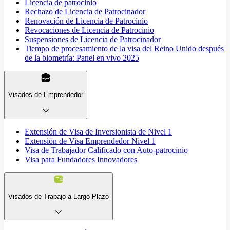
Licencia de patrocinio
Rechazo de Licencia de Patrocinador
Renovación de Licencia de Patrocinio
Revocaciones de Licencia de Patrocinio
Suspensiones de Licencia de Patrocinador
Tiempo de procesamiento de la visa del Reino Unido después
de la biometría: Panel en vivo 2025
Visados de Emprendedor
Extensión de Visa de Inversionista de Nivel 1
Extensión de Visa Emprendedor Nivel 1
Visa de Trabajador Calificado con Auto-patrocinio
Visa para Fundadores Innovadores
Visados de Trabajo a Largo Plazo