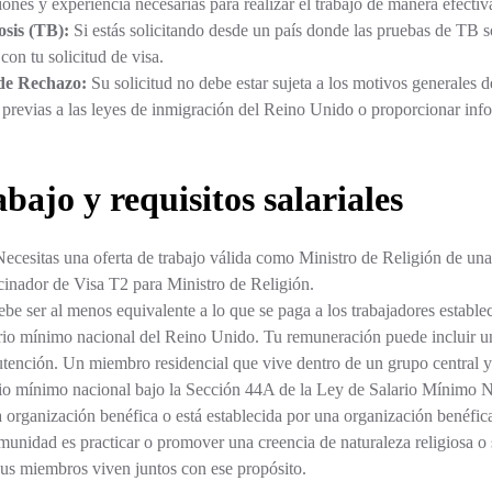
ciones y experiencia necesarias para realizar el trabajo de manera efectiv
osis (TB):
Si estás solicitando desde un país donde las pruebas de TB s
on tu solicitud de visa.
 de Rechazo:
Su solicitud no debe estar sujeta a los motivos generales
 previas a las leyes de inmigración del Reino Unido o proporcionar info
bajo y requisitos salariales
ecesitas una oferta de trabajo válida como Ministro de Religión de una
ocinador de Visa T2 para Ministro de Religión.
ebe ser al menos equivalente a lo que se paga a los trabajadores establ
ario mínimo nacional del Reino Unido. Tu remuneración puede incluir una
tención. Un miembro residencial que vive dentro de un grupo central 
ario mínimo nacional bajo la Sección 44A de la Ley de Salario Mínimo N
organización benéfica o está establecida por una organización benéfic
munidad es practicar o promover una creencia de naturaleza religiosa o 
us miembros viven juntos con ese propósito.