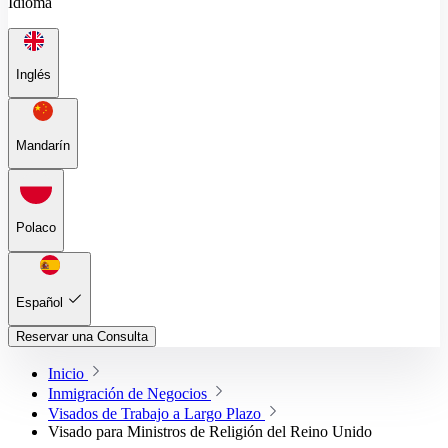
Idioma
Inglés
Mandarín
Polaco
Español
Reservar una Consulta
Inicio
Inmigración de Negocios
Visados de Trabajo a Largo Plazo
Visado para Ministros de Religión del Reino Unido