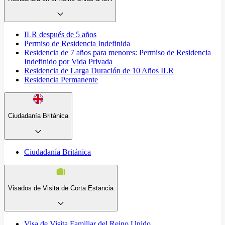
ILR después de 5 años
Permiso de Residencia Indefinida
Residencia de 7 años para menores: Permiso de Residencia
Indefinido por Vida Privada
Residencia de Larga Duración de 10 Años ILR
Residencia Permanente
Ciudadanía Británica
Ciudadanía Británica
Visados de Visita de Corta Estancia
Visa de Visita Familiar del Reino Unido