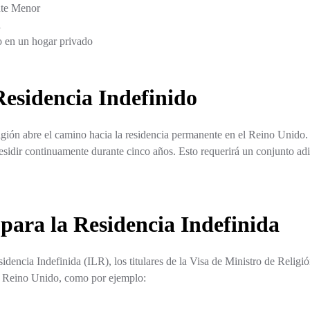
nte Menor
l
o en un hogar privado
esidencia Indefinido
gión abre el camino hacia la residencia permanente en el Reino Unido. L
esidir continuamente durante cinco años. Esto requerirá un conjunto ad
 para la Residencia Indefinida
sidencia Indefinida (ILR), los titulares de la Visa de Ministro de Religi
 Reino Unido, como por ejemplo: