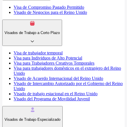
Visa de Compromiso Pagado Permitido
Visado de Negocios para el Reino Unido
Visados de Trabajo a Corto Plazo
Visa de trabajador temporal
Visa para Individuos de Alto Potencial
Visa para Trabajadores Creativos Temporales
Visa para trabajadores domésticos en el extranjero del Reino
Unido
Visado de Acuerdo Internacional del Reino Unido
Visado de Intercambio Autorizado por el Gobierno del Reino
Unido
Visado de trabajo estacional en el Reino Unido
Visado del Programa de Movilidad Juvenil
Visados de Trabajo Especializado