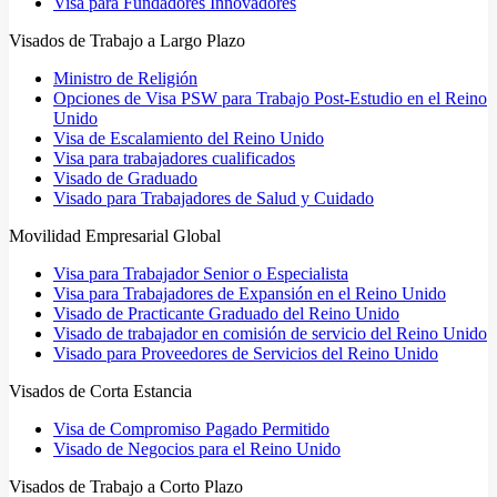
Visa para Fundadores Innovadores
Visados de Trabajo a Largo Plazo
Ministro de Religión
Opciones de Visa PSW para Trabajo Post-Estudio en el Reino
Unido
Visa de Escalamiento del Reino Unido
Visa para trabajadores cualificados
Visado de Graduado
Visado para Trabajadores de Salud y Cuidado
Movilidad Empresarial Global
Visa para Trabajador Senior o Especialista
Visa para Trabajadores de Expansión en el Reino Unido
Visado de Practicante Graduado del Reino Unido
Visado de trabajador en comisión de servicio del Reino Unido
Visado para Proveedores de Servicios del Reino Unido
Visados de Corta Estancia
Visa de Compromiso Pagado Permitido
Visado de Negocios para el Reino Unido
Visados de Trabajo a Corto Plazo