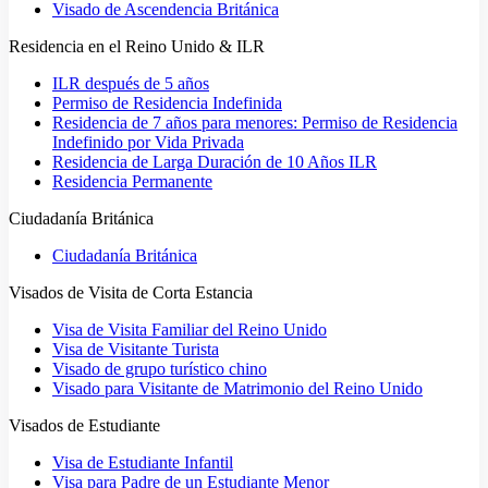
Visado de Ascendencia Británica
Residencia en el Reino Unido & ILR
ILR después de 5 años
Permiso de Residencia Indefinida
Residencia de 7 años para menores: Permiso de Residencia
Indefinido por Vida Privada
Residencia de Larga Duración de 10 Años ILR
Residencia Permanente
Ciudadanía Británica
Ciudadanía Británica
Visados de Visita de Corta Estancia
Visa de Visita Familiar del Reino Unido
Visa de Visitante Turista
Visado de grupo turístico chino
Visado para Visitante de Matrimonio del Reino Unido
Visados de Estudiante
Visa de Estudiante Infantil
Visa para Padre de un Estudiante Menor