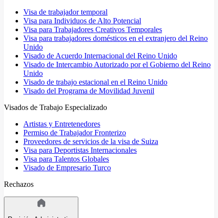
Visa de trabajador temporal
Visa para Individuos de Alto Potencial
Visa para Trabajadores Creativos Temporales
Visa para trabajadores domésticos en el extranjero del Reino
Unido
Visado de Acuerdo Internacional del Reino Unido
Visado de Intercambio Autorizado por el Gobierno del Reino
Unido
Visado de trabajo estacional en el Reino Unido
Visado del Programa de Movilidad Juvenil
Visados de Trabajo Especializado
Artistas y Entretenedores
Permiso de Trabajador Fronterizo
Proveedores de servicios de la visa de Suiza
Visa para Deportistas Internacionales
Visa para Talentos Globales
Visado de Empresario Turco
Rechazos