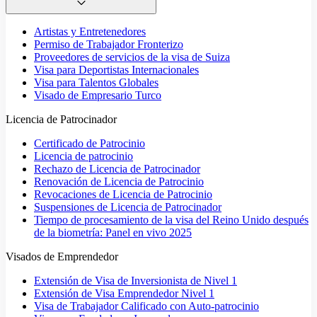
Artistas y Entretenedores
Permiso de Trabajador Fronterizo
Proveedores de servicios de la visa de Suiza
Visa para Deportistas Internacionales
Visa para Talentos Globales
Visado de Empresario Turco
Licencia de Patrocinador
Certificado de Patrocinio
Licencia de patrocinio
Rechazo de Licencia de Patrocinador
Renovación de Licencia de Patrocinio
Revocaciones de Licencia de Patrocinio
Suspensiones de Licencia de Patrocinador
Tiempo de procesamiento de la visa del Reino Unido después
de la biometría: Panel en vivo 2025
Visados de Emprendedor
Extensión de Visa de Inversionista de Nivel 1
Extensión de Visa Emprendedor Nivel 1
Visa de Trabajador Calificado con Auto-patrocinio