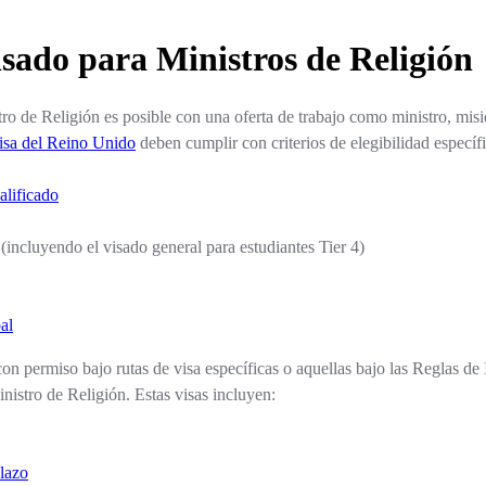
sado para Ministros de Religión
ro de Religión es posible con una oferta de trabajo como ministro, mi
visa del Reino Unido
deben cumplir con criterios de elegibilidad específ
alificado
(incluyendo el visado general para estudiantes Tier 4)
al
on permiso bajo rutas de visa específicas o aquellas bajo las Reglas de 
inistro de Religión. Estas visas incluyen:
plazo