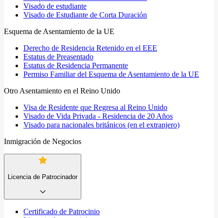
Visado de estudiante
Visado de Estudiante de Corta Duración
Esquema de Asentamiento de la UE
Derecho de Residencia Retenido en el EEE
Estatus de Preasentado
Estatus de Residencia Permanente
Permiso Familiar del Esquema de Asentamiento de la UE
Otro Asentamiento en el Reino Unido
Visa de Residente que Regresa al Reino Unido
Visado de Vida Privada - Residencia de 20 Años
Visado para nacionales británicos (en el extranjero)
Inmigración de Negocios
Licencia de Patrocinador
Certificado de Patrocinio