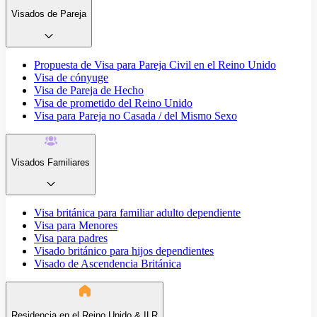
Visados de Pareja
Propuesta de Visa para Pareja Civil en el Reino Unido
Visa de cónyuge
Visa de Pareja de Hecho
Visa de prometido del Reino Unido
Visa para Pareja no Casada / del Mismo Sexo
Visados Familiares
Visa británica para familiar adulto dependiente
Visa para Menores
Visa para padres
Visado británico para hijos dependientes
Visado de Ascendencia Británica
Residencia en el Reino Unido & ILR