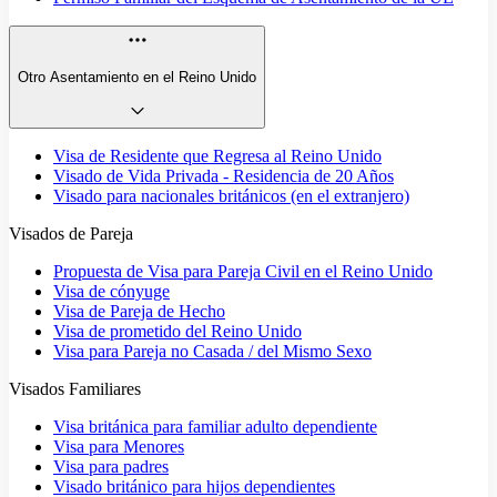
Otro Asentamiento en el Reino Unido
Visa de Residente que Regresa al Reino Unido
Visado de Vida Privada - Residencia de 20 Años
Visado para nacionales británicos (en el extranjero)
Visados de Pareja
Propuesta de Visa para Pareja Civil en el Reino Unido
Visa de cónyuge
Visa de Pareja de Hecho
Visa de prometido del Reino Unido
Visa para Pareja no Casada / del Mismo Sexo
Visados Familiares
Visa británica para familiar adulto dependiente
Visa para Menores
Visa para padres
Visado británico para hijos dependientes