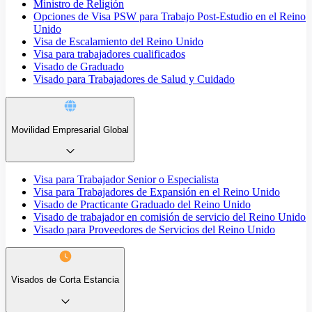
Ministro de Religión
Opciones de Visa PSW para Trabajo Post-Estudio en el Reino
Unido
Visa de Escalamiento del Reino Unido
Visa para trabajadores cualificados
Visado de Graduado
Visado para Trabajadores de Salud y Cuidado
Movilidad Empresarial Global
Visa para Trabajador Senior o Especialista
Visa para Trabajadores de Expansión en el Reino Unido
Visado de Practicante Graduado del Reino Unido
Visado de trabajador en comisión de servicio del Reino Unido
Visado para Proveedores de Servicios del Reino Unido
Visados de Corta Estancia