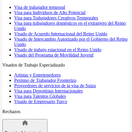
Visa de trabajador temporal
Visa para Individuos de Alto Potencial
Visa para Trabajadores Creativos Temporales
Visa para trabajadores domésticos en el extranjero del Reino
Unido
Visado de Acuerdo Internacional del Reino Unido
Visado de Intercambio Autorizado por el Gobierno del Reino
Unido
Visado de trabajo estacional en el Reino Unido
Visado del Programa de Movilidad Juvenil
Visados de Trabajo Especializado
Artistas y Entretenedores
Permiso de Trabajador Fronterizo
Proveedores de servicios de la visa de Suiza
Visa para Deportistas Internacionales
Visa para Talentos Globales
Visado de Empresario Turco
Rechazos