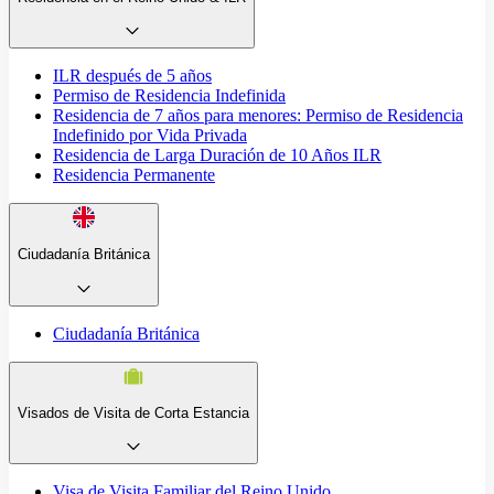
ILR después de 5 años
Permiso de Residencia Indefinida
Residencia de 7 años para menores: Permiso de Residencia
Indefinido por Vida Privada
Residencia de Larga Duración de 10 Años ILR
Residencia Permanente
Ciudadanía Británica
Ciudadanía Británica
Visados de Visita de Corta Estancia
Visa de Visita Familiar del Reino Unido