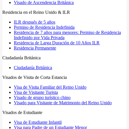
Visado de Ascendencia Británica
Residencia en el Reino Unido & ILR
ILR después de 5 años
Permiso de Residencia Indefinida
Residencia de 7 años para menores: Permiso de Residencia
Indefinido por Vida Privada
Residencia de Larga Duración de 10 Años ILR
Residencia Permanente
Ciudadanía Británica
Ciudadanía Británica
Visados de Visita de Corta Estancia
Visa de Visita Familiar del Reino Unido
Visa de Visitante Turista
Visado de grupo turístico chino
Visado para Visitante de Matrimonio del Reino Unido
Visados de Estudiante
Visa de Estudiante Infantil
Visa para Padre de un Estudiante Menor