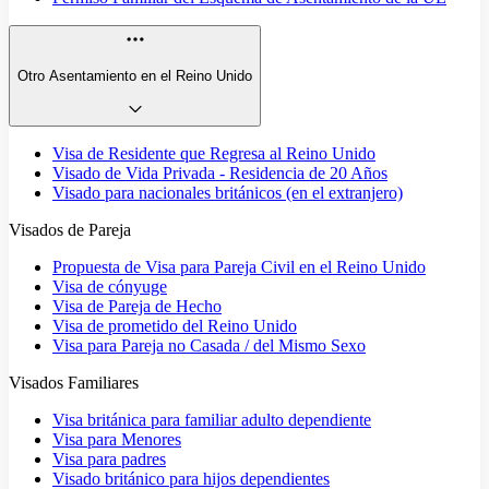
Otro Asentamiento en el Reino Unido
Visa de Residente que Regresa al Reino Unido
Visado de Vida Privada - Residencia de 20 Años
Visado para nacionales británicos (en el extranjero)
Visados de Pareja
Propuesta de Visa para Pareja Civil en el Reino Unido
Visa de cónyuge
Visa de Pareja de Hecho
Visa de prometido del Reino Unido
Visa para Pareja no Casada / del Mismo Sexo
Visados Familiares
Visa británica para familiar adulto dependiente
Visa para Menores
Visa para padres
Visado británico para hijos dependientes