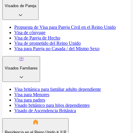
Visados de Pareja
Propuesta de Visa para Pareja Civil en el Reino Unido
Visa de cónyuge
Visa de Pareja de Hecho
Visa de prometido del Reino Unido
Visa para Pareja no Casada / del Mismo Sexo
Visados Familiares
Visa británica para familiar adulto dependiente
Visa para Menores
Visa para padres
Visado británico para hijos dependientes
Visado de Ascendencia Británica
Residencia en el Reino Unido & ILR