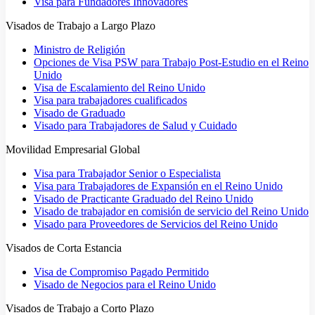
Visa para Fundadores Innovadores
Visados de Trabajo a Largo Plazo
Ministro de Religión
Opciones de Visa PSW para Trabajo Post-Estudio en el Reino
Unido
Visa de Escalamiento del Reino Unido
Visa para trabajadores cualificados
Visado de Graduado
Visado para Trabajadores de Salud y Cuidado
Movilidad Empresarial Global
Visa para Trabajador Senior o Especialista
Visa para Trabajadores de Expansión en el Reino Unido
Visado de Practicante Graduado del Reino Unido
Visado de trabajador en comisión de servicio del Reino Unido
Visado para Proveedores de Servicios del Reino Unido
Visados de Corta Estancia
Visa de Compromiso Pagado Permitido
Visado de Negocios para el Reino Unido
Visados de Trabajo a Corto Plazo