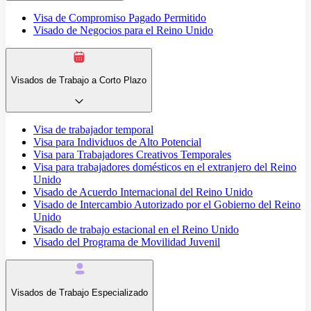
Visa de Compromiso Pagado Permitido
Visado de Negocios para el Reino Unido
Visados de Trabajo a Corto Plazo
Visa de trabajador temporal
Visa para Individuos de Alto Potencial
Visa para Trabajadores Creativos Temporales
Visa para trabajadores domésticos en el extranjero del Reino
Unido
Visado de Acuerdo Internacional del Reino Unido
Visado de Intercambio Autorizado por el Gobierno del Reino
Unido
Visado de trabajo estacional en el Reino Unido
Visado del Programa de Movilidad Juvenil
Visados de Trabajo Especializado