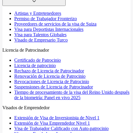
Artistas y Entretenedores
Permiso de Trabajador Fronterizo
Proveedores de servicios de la visa de Suiza
Visa para Deportistas Internacionales
Visa para Talentos Globales
Visado de Empresario Turco
Licencia de Patrocinador
Certificado de Patrocinio
Licencia de patrocinio
Rechazo de Licencia de Patrocinador
Renovación de Licencia de Patrocinio
Revocaciones de Licencia de Patrocinio
Suspensiones de Licencia de Patrocinador
Tiempo de procesamiento de la visa del Reino Unido después
de la biometría: Panel en vivo 2025
Visados de Emprendedor
Extensión de Visa de Inversionista de Nivel 1
Extensión de Visa Emprendedor Nivel 1
Visa de Trabajador Calificado con Auto-patrocinio