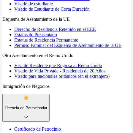
Visado de estudiante
Visado de Estudiante de Corta Duración
Esquema de Asentamiento de la UE
Derecho de Residencia Retenido en el EEE
Estatus de Preasentado
Estatus de Residencia Permanente
Permiso Familiar del Esquema de Asentamiento de la UE
Otro Asentamiento en el Reino Unido
Visa de Residente que Regresa al Reino Unido
Visado de Vida Privada - Residencia de 20 Años
Visado para nacionales británicos (en el extranjero)
Inmigración de Negocios
Licencia de Patrocinador
Certificado de Patrocinio