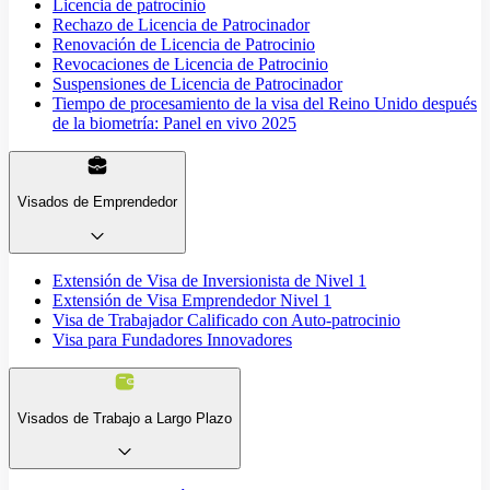
Licencia de patrocinio
Rechazo de Licencia de Patrocinador
Renovación de Licencia de Patrocinio
Revocaciones de Licencia de Patrocinio
Suspensiones de Licencia de Patrocinador
Tiempo de procesamiento de la visa del Reino Unido después
de la biometría: Panel en vivo 2025
Visados de Emprendedor
Extensión de Visa de Inversionista de Nivel 1
Extensión de Visa Emprendedor Nivel 1
Visa de Trabajador Calificado con Auto-patrocinio
Visa para Fundadores Innovadores
Visados de Trabajo a Largo Plazo