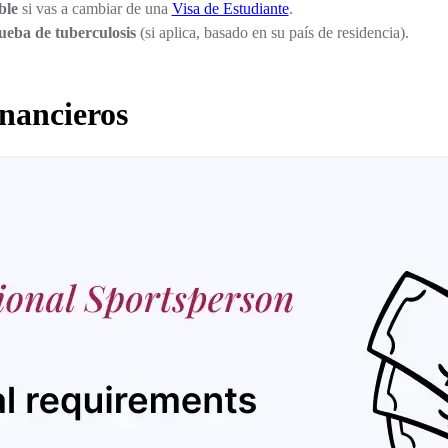
ble
si vas a cambiar de una
Visa de Estudiante
.
ueba de tuberculosis
(si aplica, basado en su país de residencia).
inancieros