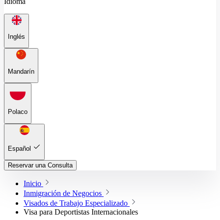
Idioma
Inglés
Mandarín
Polaco
Español
Reservar una Consulta
Inicio
Inmigración de Negocios
Visados de Trabajo Especializado
Visa para Deportistas Internacionales