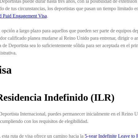
Deportistas puede durar hasta tres años, con la posibilidad de extensión
o de tus circunstancias, los deportistas que pasan un tiempo limitado en
d Paid Engagement Visa
.
na opción a largo plazo para aquellos que pueden ser parte de equipos 
nador calificado planea mudarse al Reino Unido para entrenar, dirigir o 
a de Deportista sea lo suficientemente sólida para ser aceptada en el pri
strativa.
isa
esidencia Indefinido (ILR)
Deportista Internacional, puedes permanecer inicialmente en el Reino U
 cumpliendo con los requisitos de elegibilidad.
e, esta ruta de visa ofrece un camino hacia la
5-year Indefinite Leave to