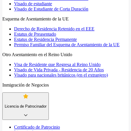
Visado de estudiante
Visado de Estudiante de Corta Duración
Esquema de Asentamiento de la UE
Derecho de Residencia Retenido en el EEE
Estatus de Preasentado
Estatus de Residencia Permanente
Permiso Familiar del Esquema de Asentamiento de la UE
Otro Asentamiento en el Reino Unido
Visa de Residente que Regresa al Reino Unido
Visado de Vida Privada - Residencia de 20 Años
Visado para nacionales británicos (en el extranjero)
Inmigración de Negocios
Licencia de Patrocinador
Certificado de Patrocinio