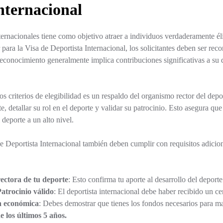
nternacional
ternacionales tiene como objetivo atraer a individuos verdaderamente él
para la Visa de Deportista Internacional, los solicitantes deben ser rec
 reconocimiento generalmente implica contribuciones significativas a su 
s criterios de elegibilidad es un respaldo del organismo rector del depo
ante, detallar su rol en el deporte y validar su patrocinio. Esto asegura qu
 deporte a un alto nivel.
 de Deportista Internacional también deben cumplir con requisitos adicion
rectora de tu deporte
: Esto confirma tu aporte al desarrollo del deport
atrocinio válido
: El deportista internacional debe haber recibido un ce
a económica
: Debes demostrar que tienes los fondos necesarios para m
de los últimos 5 años.