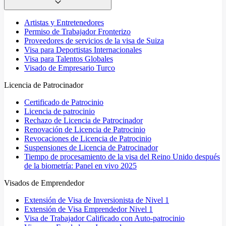
Artistas y Entretenedores
Permiso de Trabajador Fronterizo
Proveedores de servicios de la visa de Suiza
Visa para Deportistas Internacionales
Visa para Talentos Globales
Visado de Empresario Turco
Licencia de Patrocinador
Certificado de Patrocinio
Licencia de patrocinio
Rechazo de Licencia de Patrocinador
Renovación de Licencia de Patrocinio
Revocaciones de Licencia de Patrocinio
Suspensiones de Licencia de Patrocinador
Tiempo de procesamiento de la visa del Reino Unido después
de la biometría: Panel en vivo 2025
Visados de Emprendedor
Extensión de Visa de Inversionista de Nivel 1
Extensión de Visa Emprendedor Nivel 1
Visa de Trabajador Calificado con Auto-patrocinio