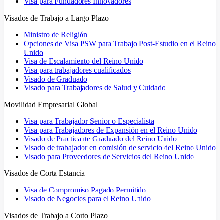
Visa para Fundadores Innovadores
Visados de Trabajo a Largo Plazo
Ministro de Religión
Opciones de Visa PSW para Trabajo Post-Estudio en el Reino
Unido
Visa de Escalamiento del Reino Unido
Visa para trabajadores cualificados
Visado de Graduado
Visado para Trabajadores de Salud y Cuidado
Movilidad Empresarial Global
Visa para Trabajador Senior o Especialista
Visa para Trabajadores de Expansión en el Reino Unido
Visado de Practicante Graduado del Reino Unido
Visado de trabajador en comisión de servicio del Reino Unido
Visado para Proveedores de Servicios del Reino Unido
Visados de Corta Estancia
Visa de Compromiso Pagado Permitido
Visado de Negocios para el Reino Unido
Visados de Trabajo a Corto Plazo