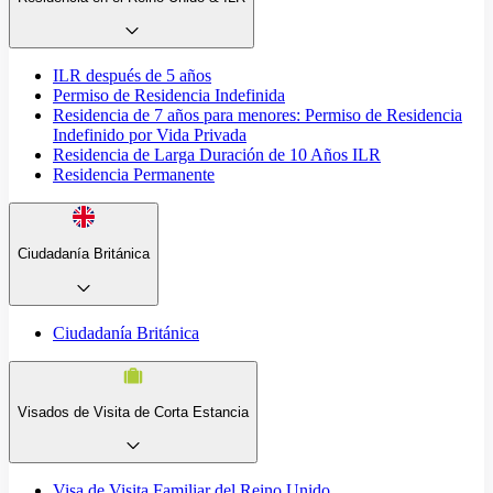
ILR después de 5 años
Permiso de Residencia Indefinida
Residencia de 7 años para menores: Permiso de Residencia
Indefinido por Vida Privada
Residencia de Larga Duración de 10 Años ILR
Residencia Permanente
Ciudadanía Británica
Ciudadanía Británica
Visados de Visita de Corta Estancia
Visa de Visita Familiar del Reino Unido