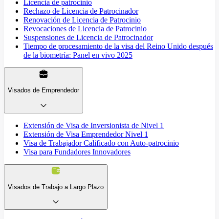
Licencia de patrocinio
Rechazo de Licencia de Patrocinador
Renovación de Licencia de Patrocinio
Revocaciones de Licencia de Patrocinio
Suspensiones de Licencia de Patrocinador
Tiempo de procesamiento de la visa del Reino Unido después
de la biometría: Panel en vivo 2025
Visados de Emprendedor
Extensión de Visa de Inversionista de Nivel 1
Extensión de Visa Emprendedor Nivel 1
Visa de Trabajador Calificado con Auto-patrocinio
Visa para Fundadores Innovadores
Visados de Trabajo a Largo Plazo