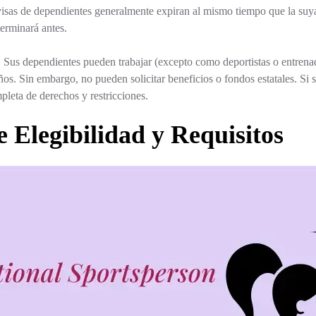
isas de dependientes generalmente expiran al mismo tiempo que la suya.
terminará antes.
:
Sus dependientes pueden trabajar (excepto como deportistas o entrenadore
s. Sin embargo, no pueden solicitar beneficios o fondos estatales. Si su
pleta de derechos y restricciones.
e Elegibilidad y Requisitos