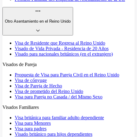
Otro Asentamiento en el Reino Unido
Visa de Residente que Regresa al Reino Unido
Visado de Vida Privada - Residencia de 20 Años
Visado para nacionales británicos (en el extranjero)
Visados de Pareja
Propuesta de Visa para Pareja Civil en el Reino Unido
Visa de cónyuge
Visa de Pareja de Hecho
Visa de prometido del Reino Unido
Visa para Pareja no Casada / del Mismo Sexo
Visados Familiares
Visa británica para familiar adulto dependiente
Visa para Menores
Visa para padres
Visado británico para hijos dependientes