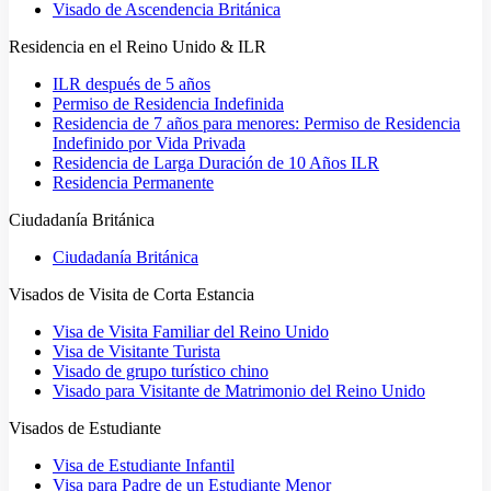
Visado de Ascendencia Británica
Residencia en el Reino Unido & ILR
ILR después de 5 años
Permiso de Residencia Indefinida
Residencia de 7 años para menores: Permiso de Residencia
Indefinido por Vida Privada
Residencia de Larga Duración de 10 Años ILR
Residencia Permanente
Ciudadanía Británica
Ciudadanía Británica
Visados de Visita de Corta Estancia
Visa de Visita Familiar del Reino Unido
Visa de Visitante Turista
Visado de grupo turístico chino
Visado para Visitante de Matrimonio del Reino Unido
Visados de Estudiante
Visa de Estudiante Infantil
Visa para Padre de un Estudiante Menor