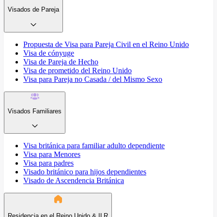
Visados de Pareja
Propuesta de Visa para Pareja Civil en el Reino Unido
Visa de cónyuge
Visa de Pareja de Hecho
Visa de prometido del Reino Unido
Visa para Pareja no Casada / del Mismo Sexo
Visados Familiares
Visa británica para familiar adulto dependiente
Visa para Menores
Visa para padres
Visado británico para hijos dependientes
Visado de Ascendencia Británica
Residencia en el Reino Unido & ILR