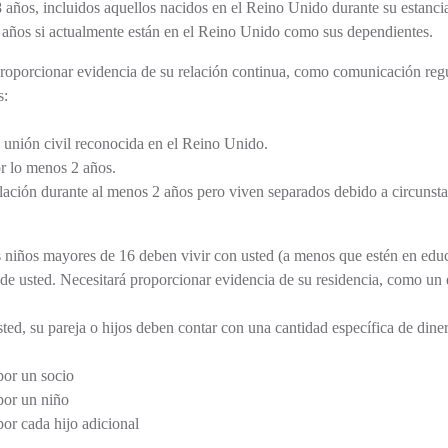
años, incluidos aquellos nacidos en el Reino Unido durante su estanci
años si actualmente están en el Reino Unido como sus dependientes.
roporcionar evidencia de su relación continua, como comunicación regul
s:
 unión civil reconocida en el Reino Unido.
r lo menos 2 años.
lación durante al menos 2 años pero viven separados debido a circunstan
niños mayores de 16 deben vivir con usted (a menos que estén en educac
 usted. Necesitará proporcionar evidencia de su residencia, como un ex
ed, su pareja o hijos deben contar con una cantidad específica de diner
 por un socio
 por un niño
por cada hijo adicional