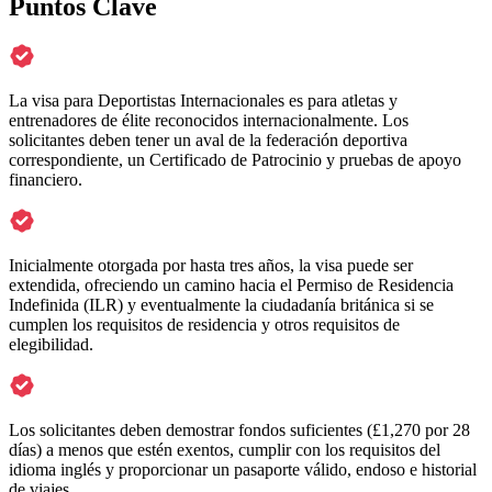
Puntos Clave
La visa para Deportistas Internacionales es para atletas y
entrenadores de élite reconocidos internacionalmente. Los
solicitantes deben tener un aval de la federación deportiva
correspondiente, un Certificado de Patrocinio y pruebas de apoyo
financiero.
Inicialmente otorgada por hasta tres años, la visa puede ser
extendida, ofreciendo un camino hacia el Permiso de Residencia
Indefinida (ILR) y eventualmente la ciudadanía británica si se
cumplen los requisitos de residencia y otros requisitos de
elegibilidad.
Los solicitantes deben demostrar fondos suficientes (£1,270 por 28
días) a menos que estén exentos, cumplir con los requisitos del
idioma inglés y proporcionar un pasaporte válido, endoso e historial
de viajes.