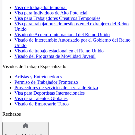
Visa de trabajador temporal
Visa para Individuos de Alto Potencial
Visa para Trabajadores Creativos Temporales
Visa para trabajadores domésticos en el extranjero del Reino
Unido
Visado de Acuerdo Internacional del Reino Unido
Visado de Intercambio Autorizado por el Gobierno del Reino
Unido
Visado de trabajo estacional en el Reino Unido
Visado del Programa de Movilidad Juvenil
Visados de Trabajo Especializado
Artistas y Entretenedores
Permiso de Trabajador Fronterizo
Proveedores de servicios de la visa de Suiza
Visa para Deportistas Internacionales
Visa para Talentos Globales
Visado de Empresario Turco
Rechazos