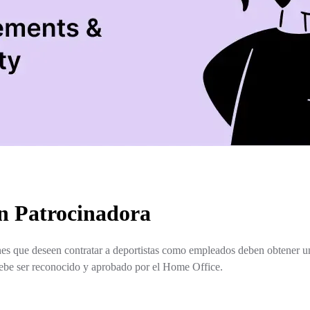
n Patrocinadora
es que deseen contratar a deportistas como empleados deben obtener 
ebe ser reconocido y aprobado por el Home Office.