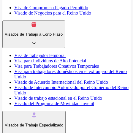
Visa de Compromiso Pagado Permitido
Visado de Negocios para el Reino Unido
Visados de Trabajo a Corto Plazo
Visa de trabajador temporal
Visa para Individuos de Alto Potencial
Visa para Trabajadores Creativos Temporales
Visa para trabajadores domésticos en el extranjero del Reino
Unido
Visado de Acuerdo Internacional del Reino Unido
Visado de Intercambio Autorizado por el Gobierno del Reino
Unido
Visado de trabajo estacional en el Reino Unido
Visado del Programa de Movilidad Juvenil
Visados de Trabajo Especializado