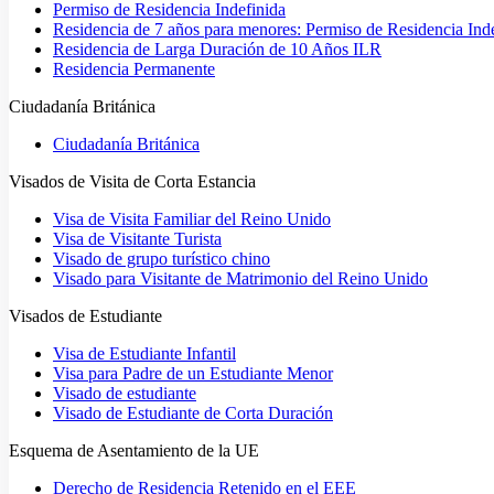
Permiso de Residencia Indefinida
Residencia de 7 años para menores: Permiso de Residencia Ind
Residencia de Larga Duración de 10 Años ILR
Residencia Permanente
Ciudadanía Británica
Ciudadanía Británica
Visados de Visita de Corta Estancia
Visa de Visita Familiar del Reino Unido
Visa de Visitante Turista
Visado de grupo turístico chino
Visado para Visitante de Matrimonio del Reino Unido
Visados de Estudiante
Visa de Estudiante Infantil
Visa para Padre de un Estudiante Menor
Visado de estudiante
Visado de Estudiante de Corta Duración
Esquema de Asentamiento de la UE
Derecho de Residencia Retenido en el EEE