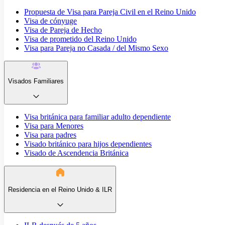
Propuesta de Visa para Pareja Civil en el Reino Unido
Visa de cónyuge
Visa de Pareja de Hecho
Visa de prometido del Reino Unido
Visa para Pareja no Casada / del Mismo Sexo
Visados Familiares
Visa británica para familiar adulto dependiente
Visa para Menores
Visa para padres
Visado británico para hijos dependientes
Visado de Ascendencia Británica
Residencia en el Reino Unido & ILR