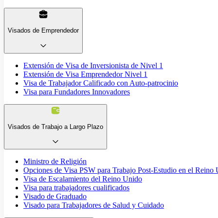
Visados de Emprendedor
Extensión de Visa de Inversionista de Nivel 1
Extensión de Visa Emprendedor Nivel 1
Visa de Trabajador Calificado con Auto-patrocinio
Visa para Fundadores Innovadores
Visados de Trabajo a Largo Plazo
Ministro de Religión
Opciones de Visa PSW para Trabajo Post-Estudio en el Reino
Visa de Escalamiento del Reino Unido
Visa para trabajadores cualificados
Visado de Graduado
Visado para Trabajadores de Salud y Cuidado