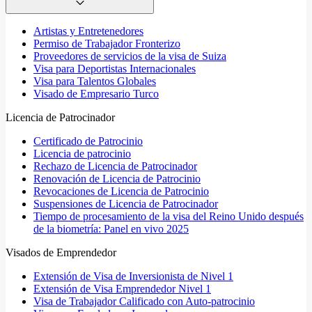
Artistas y Entretenedores
Permiso de Trabajador Fronterizo
Proveedores de servicios de la visa de Suiza
Visa para Deportistas Internacionales
Visa para Talentos Globales
Visado de Empresario Turco
Licencia de Patrocinador
Certificado de Patrocinio
Licencia de patrocinio
Rechazo de Licencia de Patrocinador
Renovación de Licencia de Patrocinio
Revocaciones de Licencia de Patrocinio
Suspensiones de Licencia de Patrocinador
Tiempo de procesamiento de la visa del Reino Unido después
de la biometría: Panel en vivo 2025
Visados de Emprendedor
Extensión de Visa de Inversionista de Nivel 1
Extensión de Visa Emprendedor Nivel 1
Visa de Trabajador Calificado con Auto-patrocinio