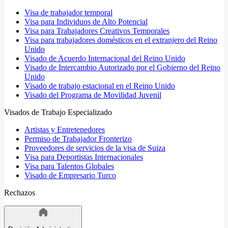
Visa de trabajador temporal
Visa para Individuos de Alto Potencial
Visa para Trabajadores Creativos Temporales
Visa para trabajadores domésticos en el extranjero del Reino
Unido
Visado de Acuerdo Internacional del Reino Unido
Visado de Intercambio Autorizado por el Gobierno del Reino
Unido
Visado de trabajo estacional en el Reino Unido
Visado del Programa de Movilidad Juvenil
Visados de Trabajo Especializado
Artistas y Entretenedores
Permiso de Trabajador Fronterizo
Proveedores de servicios de la visa de Suiza
Visa para Deportistas Internacionales
Visa para Talentos Globales
Visado de Empresario Turco
Rechazos