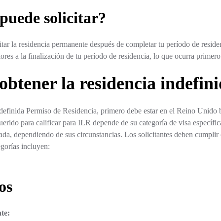
puede solicitar?
ar la residencia permanente después de completar tu período de residenc
iores a la finalización de tu período de residencia, lo que ocurra primero
obtener la residencia indefin
Indefinida Permiso de Residencia, primero debe estar en el Reino Unido 
erido para calificar para ILR depende de su categoría de visa específic
da, dependiendo de sus circunstancias. Los solicitantes deben cumplir c
egorías incluyen:
os
te: