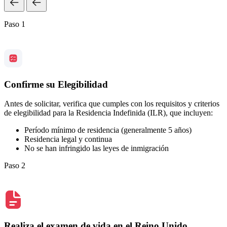
Paso 1
Confirme su Elegibilidad
Antes de solicitar, verifica que cumples con los requisitos y criterios
de elegibilidad para la Residencia Indefinida (ILR), que incluyen:
Período mínimo de residencia (generalmente 5 años)
Residencia legal y continua
No se han infringido las leyes de inmigración
Paso 2
Realiza el examen de vida en el Reino Unido