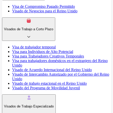
Visa de Compromiso Pagado Permitido
Visado de Negocios para el Reino Unido
Visados de Trabajo a Corto Plazo
Visa de trabajador temporal
Visa para Individuos de Alto Potencial
Visa para Trabajadores Creativos Temporales
Visa para trabajadores domésticos en el extranjero del Reino
Unido
Visado de Acuerdo Internacional del Reino Unido
Visado de Intercambio Autorizado por el Gobierno del Reino
Unido
Visado de trabajo estacional en el Reino Unido
Visado del Programa de Movilidad Juvenil
Visados de Trabajo Especializado