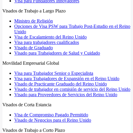
Visa para Fundadores Innovadores
Visados de Trabajo a Largo Plazo
Ministro de Religión
Opciones de Visa PSW para Trabajo Post-Estudio en el Reino
Unido
Visa de Escalamiento del Reino Unido
Visa para trabajadores cualificados
Visado de Graduado
Visado para Trabajadores de Salud y Cuidado
Movilidad Empresarial Global
Visa para Trabajador Senior o Especialista
Visa para Trabajadores de Expansión en el Reino Unido
Visado de Practicante Graduado del Reino Unido
Visado de trabajador en comisión de servicio del Reino Unido
Visado para Proveedores de Servicios del Reino Unido
Visados de Corta Estancia
Visa de Compromiso Pagado Permitido
Visado de Negocios para el Reino Unido
Visados de Trabajo a Corto Plazo