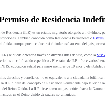
 Permiso de Residencia Indef
 de Residencia (ILR) es un estatus migratorio otorgado a individuos, pe
restricciones. También conocida como Residencia Permanente o
Estatus
finida, aunque puede caducar si el titular está ausente del país por má
ILR) se puede obtener a través de diversas rutas de visa, como la
Visa
eríodos de calificación específicos. El estatus de ILR ofrece varios ben
l NHS, educación estatal para niños menores de 18 años y elegibilidad 
s derechos y beneficios, no es equivalente a la ciudadanía británica, l
 la ILR difiere del concepto de Residencia Permanente bajo la ley de la
ca del Reino Unido. La ILR sirve como un paso crítico hacia la Naturali
 nacidos en el Reino Unido de padres no británicos.