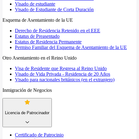
Visado de estudiante
Visado de Estudiante de Corta Duración
Esquema de Asentamiento de la UE
Derecho de Residencia Retenido en el EEE
Estatus de Preasentado
Estatus de Residencia Permanente
Permiso Familiar del Esquema de Asentamiento de la UE
Otro Asentamiento en el Reino Unido
Visa de Residente que Regresa al Reino Unido
Visado de Vida Privada - Residencia de 20 Años
Visado para nacionales británicos (en el extranjero)
Inmigración de Negocios
Licencia de Patrocinador
Certificado de Patrocinio