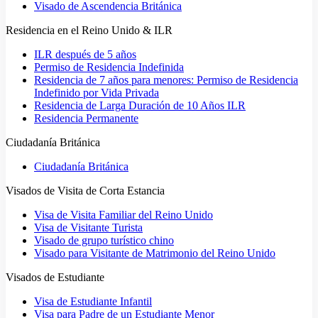
Visado de Ascendencia Británica
Residencia en el Reino Unido & ILR
ILR después de 5 años
Permiso de Residencia Indefinida
Residencia de 7 años para menores: Permiso de Residencia
Indefinido por Vida Privada
Residencia de Larga Duración de 10 Años ILR
Residencia Permanente
Ciudadanía Británica
Ciudadanía Británica
Visados de Visita de Corta Estancia
Visa de Visita Familiar del Reino Unido
Visa de Visitante Turista
Visado de grupo turístico chino
Visado para Visitante de Matrimonio del Reino Unido
Visados de Estudiante
Visa de Estudiante Infantil
Visa para Padre de un Estudiante Menor