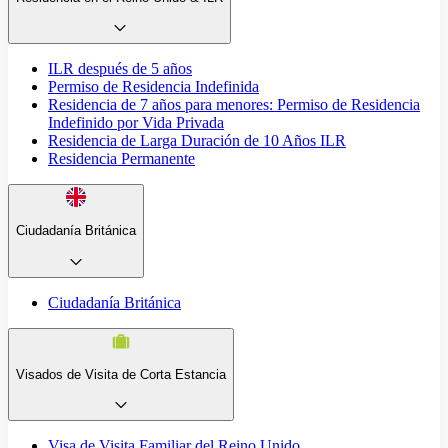
ILR después de 5 años
Permiso de Residencia Indefinida
Residencia de 7 años para menores: Permiso de Residencia
Indefinido por Vida Privada
Residencia de Larga Duración de 10 Años ILR
Residencia Permanente
Ciudadanía Británica
Ciudadanía Británica
Visados de Visita de Corta Estancia
Visa de Visita Familiar del Reino Unido