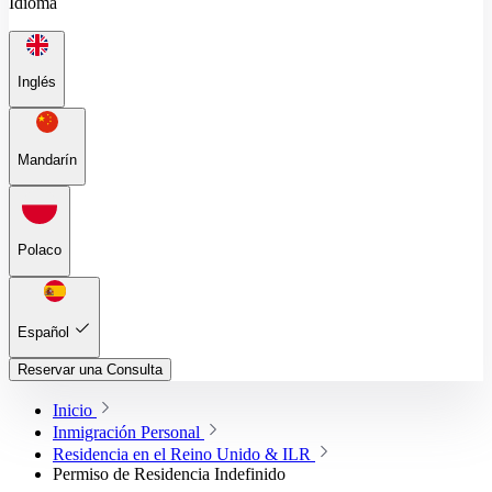
Idioma
Inglés
Mandarín
Polaco
Español
Reservar una Consulta
Inicio
Inmigración Personal
Residencia en el Reino Unido & ILR
Permiso de Residencia Indefinido