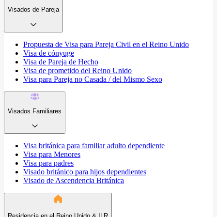
Visados de Pareja
Propuesta de Visa para Pareja Civil en el Reino Unido
Visa de cónyuge
Visa de Pareja de Hecho
Visa de prometido del Reino Unido
Visa para Pareja no Casada / del Mismo Sexo
Visados Familiares
Visa británica para familiar adulto dependiente
Visa para Menores
Visa para padres
Visado británico para hijos dependientes
Visado de Ascendencia Británica
Residencia en el Reino Unido & ILR