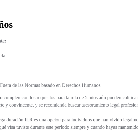
ños
te:
ada
Fuera de las Normas basado en Derechos Humanos
o cumplen con los requisitos para la ruta de 5 años aún pueden califica
rte y convincente, y se recomienda buscar asesoramiento legal profesiona
arga duración ILR es una opción para individuos que han vivido legalm
ué visa tuviste durante este período siempre y cuando hayas mantenido