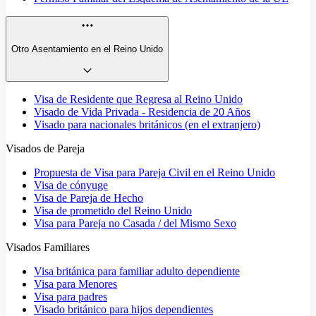
Otro Asentamiento en el Reino Unido
Visa de Residente que Regresa al Reino Unido
Visado de Vida Privada - Residencia de 20 Años
Visado para nacionales británicos (en el extranjero)
Visados de Pareja
Propuesta de Visa para Pareja Civil en el Reino Unido
Visa de cónyuge
Visa de Pareja de Hecho
Visa de prometido del Reino Unido
Visa para Pareja no Casada / del Mismo Sexo
Visados Familiares
Visa británica para familiar adulto dependiente
Visa para Menores
Visa para padres
Visado británico para hijos dependientes