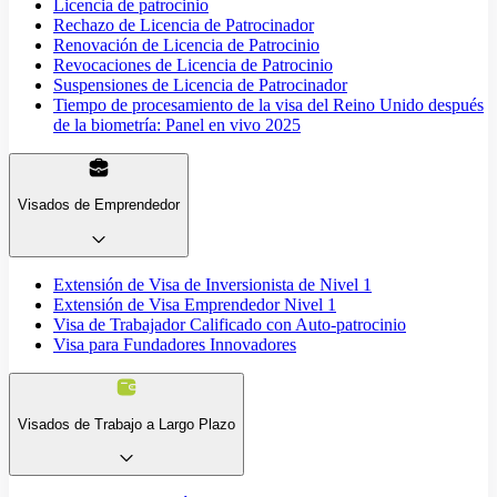
Licencia de patrocinio
Rechazo de Licencia de Patrocinador
Renovación de Licencia de Patrocinio
Revocaciones de Licencia de Patrocinio
Suspensiones de Licencia de Patrocinador
Tiempo de procesamiento de la visa del Reino Unido después
de la biometría: Panel en vivo 2025
Visados de Emprendedor
Extensión de Visa de Inversionista de Nivel 1
Extensión de Visa Emprendedor Nivel 1
Visa de Trabajador Calificado con Auto-patrocinio
Visa para Fundadores Innovadores
Visados de Trabajo a Largo Plazo