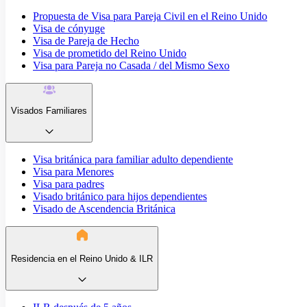
Propuesta de Visa para Pareja Civil en el Reino Unido
Visa de cónyuge
Visa de Pareja de Hecho
Visa de prometido del Reino Unido
Visa para Pareja no Casada / del Mismo Sexo
Visados Familiares
Visa británica para familiar adulto dependiente
Visa para Menores
Visa para padres
Visado británico para hijos dependientes
Visado de Ascendencia Británica
Residencia en el Reino Unido & ILR