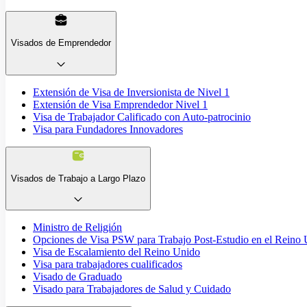
Visados de Emprendedor
Extensión de Visa de Inversionista de Nivel 1
Extensión de Visa Emprendedor Nivel 1
Visa de Trabajador Calificado con Auto-patrocinio
Visa para Fundadores Innovadores
Visados de Trabajo a Largo Plazo
Ministro de Religión
Opciones de Visa PSW para Trabajo Post-Estudio en el Reino
Visa de Escalamiento del Reino Unido
Visa para trabajadores cualificados
Visado de Graduado
Visado para Trabajadores de Salud y Cuidado