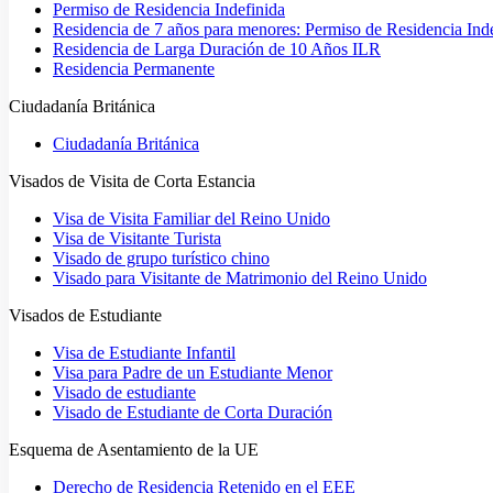
Permiso de Residencia Indefinida
Residencia de 7 años para menores: Permiso de Residencia Ind
Residencia de Larga Duración de 10 Años ILR
Residencia Permanente
Ciudadanía Británica
Ciudadanía Británica
Visados de Visita de Corta Estancia
Visa de Visita Familiar del Reino Unido
Visa de Visitante Turista
Visado de grupo turístico chino
Visado para Visitante de Matrimonio del Reino Unido
Visados de Estudiante
Visa de Estudiante Infantil
Visa para Padre de un Estudiante Menor
Visado de estudiante
Visado de Estudiante de Corta Duración
Esquema de Asentamiento de la UE
Derecho de Residencia Retenido en el EEE