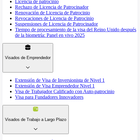
Licencia de patrocinio
Rechazo de Licencia de Patrocinador
Renovación de Licencia de Patrocinio
Revocaciones de Licencia de Patrocinio
Suspensiones de Licencia de Patrocinador
Tiempo de procesamiento de la visa del Reino Unido después
de la biometría: Panel en vivo 2025
Visados de Emprendedor
Extensión de Visa de Inversionista de Nivel 1
Extensión de Visa Emprendedor Nivel 1
Visa de Trabajador Calificado con Auto-patrocinio
Visa para Fundadores Innovadores
Visados de Trabajo a Largo Plazo