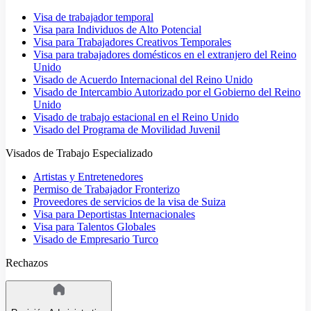
Visa de trabajador temporal
Visa para Individuos de Alto Potencial
Visa para Trabajadores Creativos Temporales
Visa para trabajadores domésticos en el extranjero del Reino
Unido
Visado de Acuerdo Internacional del Reino Unido
Visado de Intercambio Autorizado por el Gobierno del Reino
Unido
Visado de trabajo estacional en el Reino Unido
Visado del Programa de Movilidad Juvenil
Visados de Trabajo Especializado
Artistas y Entretenedores
Permiso de Trabajador Fronterizo
Proveedores de servicios de la visa de Suiza
Visa para Deportistas Internacionales
Visa para Talentos Globales
Visado de Empresario Turco
Rechazos