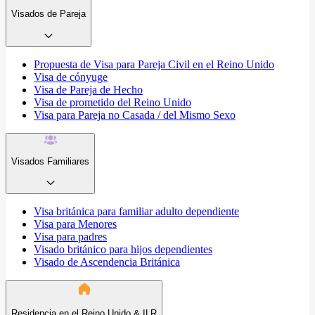
Visados de Pareja
Propuesta de Visa para Pareja Civil en el Reino Unido
Visa de cónyuge
Visa de Pareja de Hecho
Visa de prometido del Reino Unido
Visa para Pareja no Casada / del Mismo Sexo
Visados Familiares
Visa británica para familiar adulto dependiente
Visa para Menores
Visa para padres
Visado británico para hijos dependientes
Visado de Ascendencia Británica
Residencia en el Reino Unido & ILR