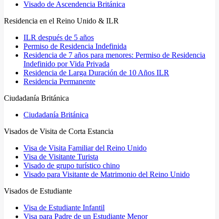
Visado de Ascendencia Británica
Residencia en el Reino Unido & ILR
ILR después de 5 años
Permiso de Residencia Indefinida
Residencia de 7 años para menores: Permiso de Residencia
Indefinido por Vida Privada
Residencia de Larga Duración de 10 Años ILR
Residencia Permanente
Ciudadanía Británica
Ciudadanía Británica
Visados de Visita de Corta Estancia
Visa de Visita Familiar del Reino Unido
Visa de Visitante Turista
Visado de grupo turístico chino
Visado para Visitante de Matrimonio del Reino Unido
Visados de Estudiante
Visa de Estudiante Infantil
Visa para Padre de un Estudiante Menor