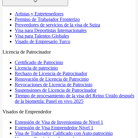
Artistas y Entretenedores
Permiso de Trabajador Fronterizo
Proveedores de servicios de la visa de Suiza
Visa para Deportistas Internacionales
Visa para Talentos Globales
Visado de Empresario Turco
Licencia de Patrocinador
Certificado de Patrocinio
Licencia de patrocinio
Rechazo de Licencia de Patrocinador
Renovación de Licencia de Patrocinio
Revocaciones de Licencia de Patrocinio
Suspensiones de Licencia de Patrocinador
Tiempo de procesamiento de la visa del Reino Unido después
de la biometría: Panel en vivo 2025
Visados de Emprendedor
Extensión de Visa de Inversionista de Nivel 1
Extensión de Visa Emprendedor Nivel 1
Visa de Trabajador Calificado con Auto-patrocinio