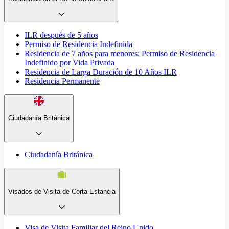
ILR después de 5 años
Permiso de Residencia Indefinida
Residencia de 7 años para menores: Permiso de Residencia
Indefinido por Vida Privada
Residencia de Larga Duración de 10 Años ILR
Residencia Permanente
Ciudadanía Británica
Ciudadanía Británica
Visados de Visita de Corta Estancia
Visa de Visita Familiar del Reino Unido