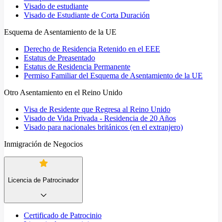
Visado de estudiante
Visado de Estudiante de Corta Duración
Esquema de Asentamiento de la UE
Derecho de Residencia Retenido en el EEE
Estatus de Preasentado
Estatus de Residencia Permanente
Permiso Familiar del Esquema de Asentamiento de la UE
Otro Asentamiento en el Reino Unido
Visa de Residente que Regresa al Reino Unido
Visado de Vida Privada - Residencia de 20 Años
Visado para nacionales británicos (en el extranjero)
Inmigración de Negocios
Licencia de Patrocinador
Certificado de Patrocinio