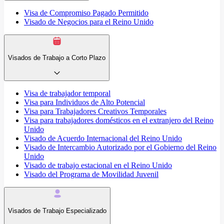
Visa de Compromiso Pagado Permitido
Visado de Negocios para el Reino Unido
Visados de Trabajo a Corto Plazo
Visa de trabajador temporal
Visa para Individuos de Alto Potencial
Visa para Trabajadores Creativos Temporales
Visa para trabajadores domésticos en el extranjero del Reino
Unido
Visado de Acuerdo Internacional del Reino Unido
Visado de Intercambio Autorizado por el Gobierno del Reino
Unido
Visado de trabajo estacional en el Reino Unido
Visado del Programa de Movilidad Juvenil
Visados de Trabajo Especializado