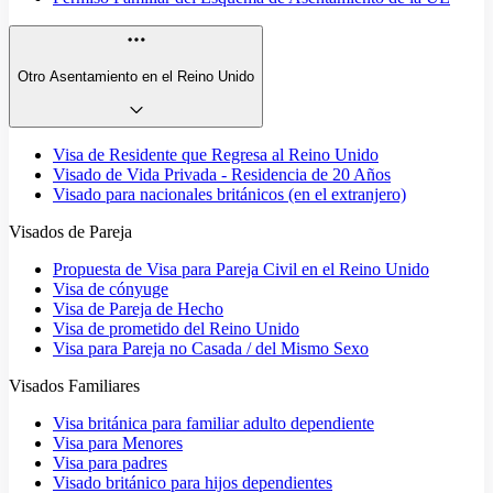
Otro Asentamiento en el Reino Unido
Visa de Residente que Regresa al Reino Unido
Visado de Vida Privada - Residencia de 20 Años
Visado para nacionales británicos (en el extranjero)
Visados de Pareja
Propuesta de Visa para Pareja Civil en el Reino Unido
Visa de cónyuge
Visa de Pareja de Hecho
Visa de prometido del Reino Unido
Visa para Pareja no Casada / del Mismo Sexo
Visados Familiares
Visa británica para familiar adulto dependiente
Visa para Menores
Visa para padres
Visado británico para hijos dependientes