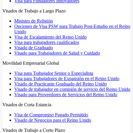
Visa para Fundadores Innovadores
Visados de Trabajo a Largo Plazo
Ministro de Religión
Opciones de Visa PSW para Trabajo Post-Estudio en el Reino
Unido
Visa de Escalamiento del Reino Unido
Visa para trabajadores cualificados
Visado de Graduado
Visado para Trabajadores de Salud y Cuidado
Movilidad Empresarial Global
Visa para Trabajador Senior o Especialista
Visa para Trabajadores de Expansión en el Reino Unido
Visado de Practicante Graduado del Reino Unido
Visado de trabajador en comisión de servicio del Reino Unido
Visado para Proveedores de Servicios del Reino Unido
Visados de Corta Estancia
Visa de Compromiso Pagado Permitido
Visado de Negocios para el Reino Unido
Visados de Trabajo a Corto Plazo