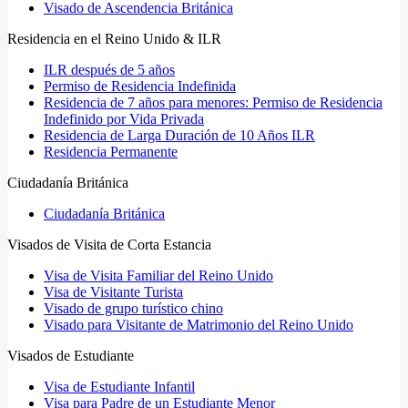
Visado de Ascendencia Británica
Residencia en el Reino Unido & ILR
ILR después de 5 años
Permiso de Residencia Indefinida
Residencia de 7 años para menores: Permiso de Residencia
Indefinido por Vida Privada
Residencia de Larga Duración de 10 Años ILR
Residencia Permanente
Ciudadanía Británica
Ciudadanía Británica
Visados de Visita de Corta Estancia
Visa de Visita Familiar del Reino Unido
Visa de Visitante Turista
Visado de grupo turístico chino
Visado para Visitante de Matrimonio del Reino Unido
Visados de Estudiante
Visa de Estudiante Infantil
Visa para Padre de un Estudiante Menor