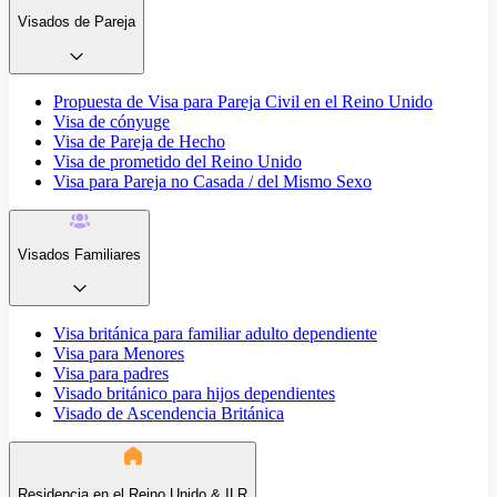
Visados de Pareja
Propuesta de Visa para Pareja Civil en el Reino Unido
Visa de cónyuge
Visa de Pareja de Hecho
Visa de prometido del Reino Unido
Visa para Pareja no Casada / del Mismo Sexo
Visados Familiares
Visa británica para familiar adulto dependiente
Visa para Menores
Visa para padres
Visado británico para hijos dependientes
Visado de Ascendencia Británica
Residencia en el Reino Unido & ILR