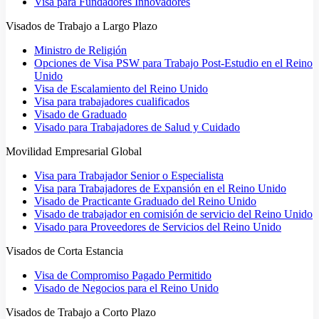
Visa para Fundadores Innovadores
Visados de Trabajo a Largo Plazo
Ministro de Religión
Opciones de Visa PSW para Trabajo Post-Estudio en el Reino
Unido
Visa de Escalamiento del Reino Unido
Visa para trabajadores cualificados
Visado de Graduado
Visado para Trabajadores de Salud y Cuidado
Movilidad Empresarial Global
Visa para Trabajador Senior o Especialista
Visa para Trabajadores de Expansión en el Reino Unido
Visado de Practicante Graduado del Reino Unido
Visado de trabajador en comisión de servicio del Reino Unido
Visado para Proveedores de Servicios del Reino Unido
Visados de Corta Estancia
Visa de Compromiso Pagado Permitido
Visado de Negocios para el Reino Unido
Visados de Trabajo a Corto Plazo