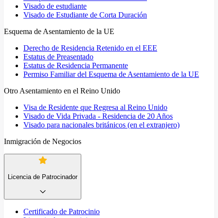
Visado de estudiante
Visado de Estudiante de Corta Duración
Esquema de Asentamiento de la UE
Derecho de Residencia Retenido en el EEE
Estatus de Preasentado
Estatus de Residencia Permanente
Permiso Familiar del Esquema de Asentamiento de la UE
Otro Asentamiento en el Reino Unido
Visa de Residente que Regresa al Reino Unido
Visado de Vida Privada - Residencia de 20 Años
Visado para nacionales británicos (en el extranjero)
Inmigración de Negocios
Licencia de Patrocinador
Certificado de Patrocinio