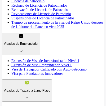
Licencia de patrocinio
Rechazo de Licencia de Patrocinador
Renovación de Licencia de Patrocinio
Revocaciones de Licencia de Patrocinio
Suspensiones de Licencia de Patrocinador
Tiempo de procesamiento de la visa del Reino Unido después
de la biometría: Panel en vivo 2025
Visados de Emprendedor
Extensión de Visa de Inversionista de Nivel 1
Extensión de Visa Emprendedor Nivel 1
Visa de Trabajador Calificado con Auto-patrocinio
Visa para Fundadores Innovadores
Visados de Trabajo a Largo Plazo