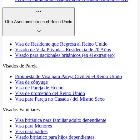
Otro Asentamiento en el Reino Unido
Visa de Residente que Regresa al Reino Unido
Visado de Vida Privada - Residencia de 20 Años
Visado para nacionales británicos (en el extranjero)
Visados de Pareja
Propuesta de Visa para Pareja Civil en el Reino Unido
Visa de cónyuge
Visa de Pareja de Hecho
Visa de prometido del Reino Unido
Visa para Pareja no Casada / del Mismo Sexo
Visados Familiares
Visa británica para familiar adulto dependiente
Visa para Menores
Visa para padres
Visado británico para hijos dependientes