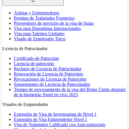
Artistas y Entretenedores
Permiso de Trabajador Fronterizo
Proveedores de servicios de la visa de Suiza
Visa para Deportistas Internacionales
Visa para Talentos Globales
Visado de Empresario Turco
Licencia de Patrocinador
Certificado de Patrocinio
Licencia de patrocinio
Rechazo de Licencia de Patrocinador
Renovación de Licencia de Patrocinio
Revocaciones de Licencia de Patrocinio
Suspensiones de Licencia de Patrocinador
Tiempo de procesamiento de la visa del Reino Unido después
de la biometría: Panel en vivo 2025
Visados de Emprendedor
Extensión de Visa de Inversionista de Nivel 1
Extensión de Visa Emprendedor Nivel 1
Visa de Trabajador Calificado con Auto-patrocinio