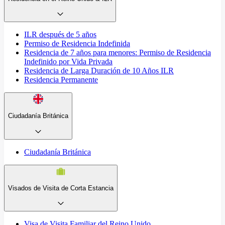
ILR después de 5 años
Permiso de Residencia Indefinida
Residencia de 7 años para menores: Permiso de Residencia
Indefinido por Vida Privada
Residencia de Larga Duración de 10 Años ILR
Residencia Permanente
Ciudadanía Británica
Ciudadanía Británica
Visados de Visita de Corta Estancia
Visa de Visita Familiar del Reino Unido