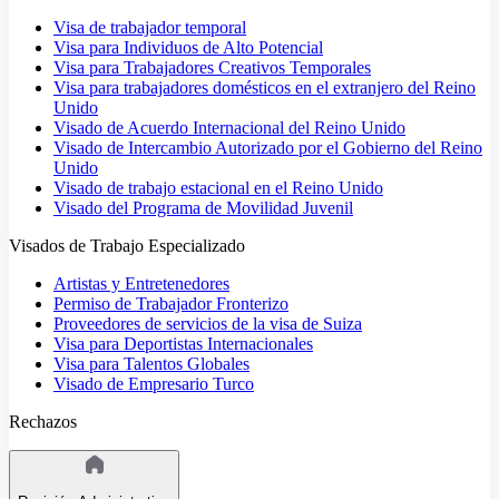
Visa de trabajador temporal
Visa para Individuos de Alto Potencial
Visa para Trabajadores Creativos Temporales
Visa para trabajadores domésticos en el extranjero del Reino
Unido
Visado de Acuerdo Internacional del Reino Unido
Visado de Intercambio Autorizado por el Gobierno del Reino
Unido
Visado de trabajo estacional en el Reino Unido
Visado del Programa de Movilidad Juvenil
Visados de Trabajo Especializado
Artistas y Entretenedores
Permiso de Trabajador Fronterizo
Proveedores de servicios de la visa de Suiza
Visa para Deportistas Internacionales
Visa para Talentos Globales
Visado de Empresario Turco
Rechazos