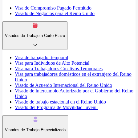
Visa de Compromiso Pagado Permitido
Visado de Negocios para el Reino Unido
Visados de Trabajo a Corto Plazo
Visa de trabajador temporal
Visa para Individuos de Alto Potencial
Visa para Trabajadores Creativos Temporales
Visa para trabajadores domésticos en el extranjero del Reino
Unido
Visado de Acuerdo Internacional del Reino Unido
Visado de Intercambio Autorizado por el Gobierno del Reino
Unido
Visado de trabajo estacional en el Reino Unido
Visado del Programa de Movilidad Juvenil
Visados de Trabajo Especializado