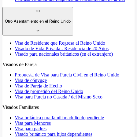
Otro Asentamiento en el Reino Unido
Visa de Residente que Regresa al Reino Unido
Visado de Vida Privada - Residencia de 20 Años
Visado para nacionales británicos (en el extranjero)
Visados de Pareja
Propuesta de Visa para Pareja Civil en el Reino Unido
Visa de cónyuge
Visa de Pareja de Hecho
Visa de prometido del Reino Unido
Visa para Pareja no Casada / del Mismo Sexo
Visados Familiares
Visa británica para familiar adulto dependiente
Visa para Menores
Visa para padres
Visado británico para hijos dependientes