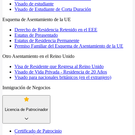
Visado de estudiante
Visado de Estudiante de Corta Duración
Esquema de Asentamiento de la UE
Derecho de Residencia Retenido en el EEE
Estatus de Preasentado
Estatus de Residencia Permanente
Permiso Familiar del Esquema de Asentamiento de la UE
Otro Asentamiento en el Reino Unido
Visa de Residente que Regresa al Reino Unido
Visado de Vida Privada - Residencia de 20 Años
Visado para nacionales británicos (en el extranjero)
Inmigración de Negocios
Licencia de Patrocinador
Certificado de Patrocinio