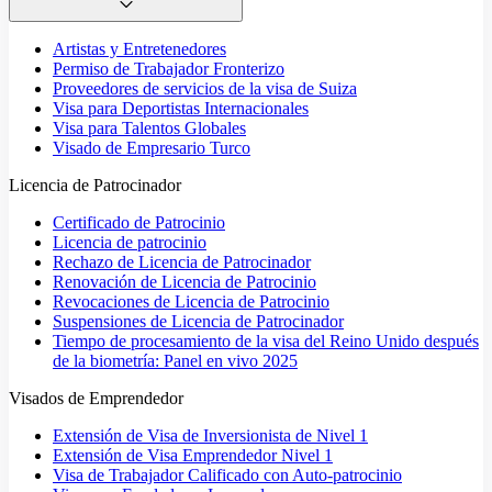
Artistas y Entretenedores
Permiso de Trabajador Fronterizo
Proveedores de servicios de la visa de Suiza
Visa para Deportistas Internacionales
Visa para Talentos Globales
Visado de Empresario Turco
Licencia de Patrocinador
Certificado de Patrocinio
Licencia de patrocinio
Rechazo de Licencia de Patrocinador
Renovación de Licencia de Patrocinio
Revocaciones de Licencia de Patrocinio
Suspensiones de Licencia de Patrocinador
Tiempo de procesamiento de la visa del Reino Unido después
de la biometría: Panel en vivo 2025
Visados de Emprendedor
Extensión de Visa de Inversionista de Nivel 1
Extensión de Visa Emprendedor Nivel 1
Visa de Trabajador Calificado con Auto-patrocinio