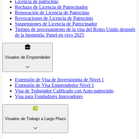
Licencia de patrocinio
Rechazo de Licencia de Patrocinador
Renovación de Licencia de Patrocinio
Revocaciones de Licencia de Patrocinio
Suspensiones de Licencia de Patrocinador
Tiempo de procesamiento de la visa del Reino Unido después
de la biometría: Panel en vivo 2025
Visados de Emprendedor
Extensión de Visa de Inversionista de Nivel 1
Extensión de Visa Emprendedor Nivel 1
Visa de Trabajador Calificado con Auto-patrocinio
Visa para Fundadores Innovadores
Visados de Trabajo a Largo Plazo