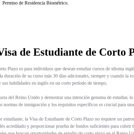
Permiso de Residencia Biométrico.
Visa de Estudiante de Corto 
rto Plazo es para individuos que desean estudiar cursos de idioma inglé
a duración de su curso más 30 días adicionales, siempre y cuando la est
 sus habilidades en inglés en un corto período de tiempo.
 fuera del Reino Unido y demostrar una intención genuina de estudiar, l
normas de inmigración y los requisitos específicos es crucial para una 
de estudiante, la Visa de Estudiante de Corto Plazo no requiere un patr
és acreditado y proporcionar prueba de fondos suficientes para cubrir t
nales que buscan oportunidades de estudio de corto plazo en el Reino U