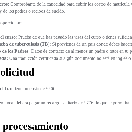
eros:
Comprobante de la capacidad para cubrir los costos de matrícula 
y de los padres o recibos de sueldo.
roporcionar:
el curso:
Prueba de que has pagado las tasas del curso o tienes suficien
ueba de tuberculosis (TB):
Si provienes de un país donde debes hacert
 de los Padres:
Datos de contacto de al menos un padre o tutor en tu p
ada:
Una traducción certificada si algún documento no está en inglés o 
olicitud
 Plazo tiene un costo de £200.
n línea, deberá pagar un recargo sanitario de £776, lo que le permitirá
 procesamiento