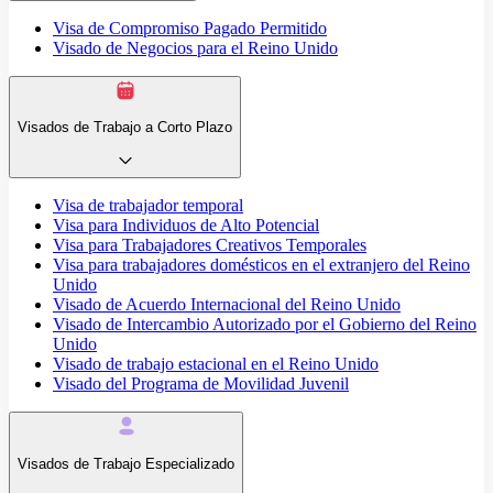
Visa de Compromiso Pagado Permitido
Visado de Negocios para el Reino Unido
Visados de Trabajo a Corto Plazo
Visa de trabajador temporal
Visa para Individuos de Alto Potencial
Visa para Trabajadores Creativos Temporales
Visa para trabajadores domésticos en el extranjero del Reino
Unido
Visado de Acuerdo Internacional del Reino Unido
Visado de Intercambio Autorizado por el Gobierno del Reino
Unido
Visado de trabajo estacional en el Reino Unido
Visado del Programa de Movilidad Juvenil
Visados de Trabajo Especializado