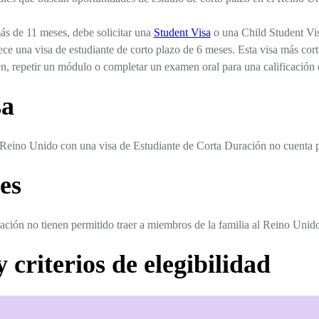
más de 11 meses, debe solicitar una
Student Visa
o una Child Student Vis
ce una visa de estudiante de corto plazo de 6 meses. Esta visa más cor
n, repetir un módulo o completar un examen oral para una calificación 
sa
 Reino Unido con una visa de Estudiante de Corta Duración no cuenta p
es
ración no tienen permitido traer a miembros de la familia al Reino Unid
 criterios de elegibilidad