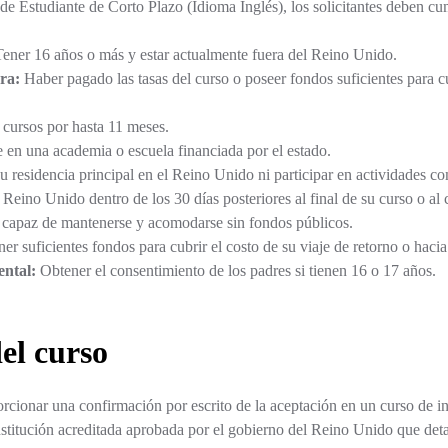
 de Estudiante de Corto Plazo (Idioma Inglés), los solicitantes deben cum
ener 16 años o más y estar actualmente fuera del Reino Unido.
ra:
Haber pagado las tasas del curso o poseer fondos suficientes para cub
 cursos por hasta 11 meses.
te en una academia o escuela financiada por el estado.
u residencia principal en el Reino Unido ni participar en actividades co
l Reino Unido dentro de los 30 días posteriores al final de su curso o al
capaz de mantenerse y acomodarse sin fondos públicos.
er suficientes fondos para cubrir el costo de su viaje de retorno o haci
ntal:
Obtener el consentimiento de los padres si tienen 16 o 17 años.
el curso
orcionar una confirmación por escrito de la aceptación en un curso de 
nstitución acreditada aprobada por el gobierno del Reino Unido que detal