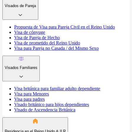
Visados de Pareja
Propuesta de Visa para Pareja Civil en el Reino Unido
Visa de cónyuge
Visa de Pareja de Hecho
Visa de prometido del Reino Unido
Visa para Pareja no Casada / del Mismo Sexo
Visados Familiares
Visa británica para familiar adulto dependiente
Visa para Menores
Visa para padres
Visado británico para hijos dependientes
Visado de Ascendencia Británica
Residencia en el Reino Unido & ILR