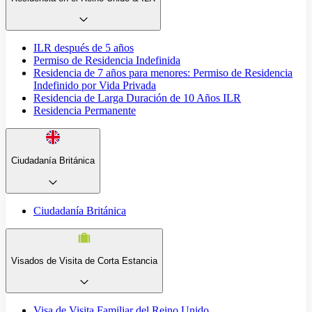
ILR después de 5 años
Permiso de Residencia Indefinida
Residencia de 7 años para menores: Permiso de Residencia
Indefinido por Vida Privada
Residencia de Larga Duración de 10 Años ILR
Residencia Permanente
Ciudadanía Británica
Ciudadanía Británica
Visados de Visita de Corta Estancia
Visa de Visita Familiar del Reino Unido