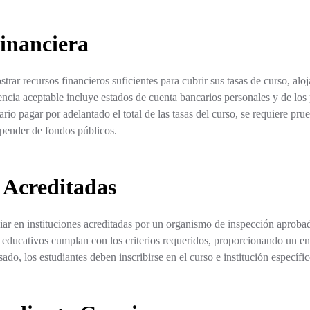
inanciera
trar recursos financieros suficientes para cubrir sus tasas de curso, al
cia aceptable incluye estados de cuenta bancarios personales y de los p
io pagar por adelantado el total de las tasas del curso, se requiere pr
epender de fondos públicos.
s Acreditadas
ar en instituciones acreditadas por un organismo de inspección aprobado
s educativos cumplan con los criterios requeridos, proporcionando un en
ado, los estudiantes deben inscribirse en el curso e institución específic