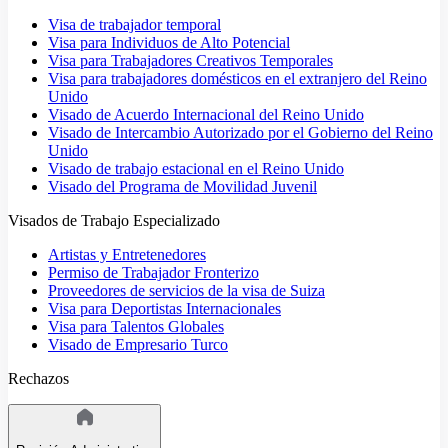
Visa de trabajador temporal
Visa para Individuos de Alto Potencial
Visa para Trabajadores Creativos Temporales
Visa para trabajadores domésticos en el extranjero del Reino
Unido
Visado de Acuerdo Internacional del Reino Unido
Visado de Intercambio Autorizado por el Gobierno del Reino
Unido
Visado de trabajo estacional en el Reino Unido
Visado del Programa de Movilidad Juvenil
Visados de Trabajo Especializado
Artistas y Entretenedores
Permiso de Trabajador Fronterizo
Proveedores de servicios de la visa de Suiza
Visa para Deportistas Internacionales
Visa para Talentos Globales
Visado de Empresario Turco
Rechazos