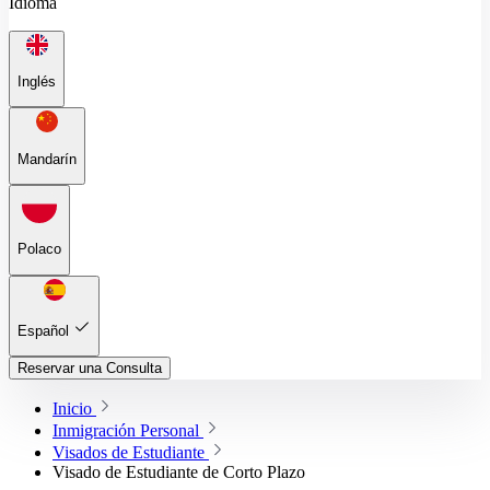
Idioma
Inglés
Mandarín
Polaco
Español
Reservar una Consulta
Inicio
Inmigración Personal
Visados de Estudiante
Visado de Estudiante de Corto Plazo