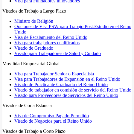
Visa para Fundadores Innovadores
Visados de Trabajo a Largo Plazo
Ministro de Religión
Opciones de Visa PSW para Trabajo Post-Estudio en el Reino
Unido
Visa de Escalamiento del Reino Unido
Visa para trabajadores cualificados
Visado de Graduado
Visado para Trabajadores de Salud y Cuidado
Movilidad Empresarial Global
Visa para Trabajador Senior o Especialista
Visa para Trabajadores de Expansión en el Reino Unido
Visado de Practicante Graduado del Reino Unido
Visado de trabajador en comisión de servicio del Reino Unido
Visado para Proveedores de Servicios del Reino Unido
Visados de Corta Estancia
Visa de Compromiso Pagado Permitido
Visado de Negocios para el Reino Unido
Visados de Trabajo a Corto Plazo