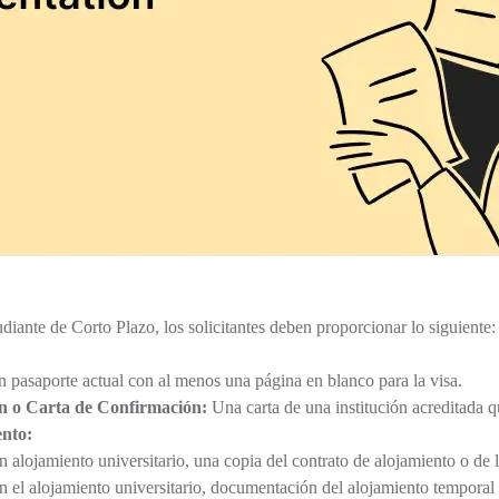
tudiante de Corto Plazo, los solicitantes deben proporcionar lo siguiente:
 pasaporte actual con al menos una página en blanco para la visa.
n o Carta de Confirmación:
Una carta de una institución acreditada qu
ento:
un alojamiento universitario, una copia del contrato de alojamiento o de l
en el alojamiento universitario, documentación del alojamiento temporal