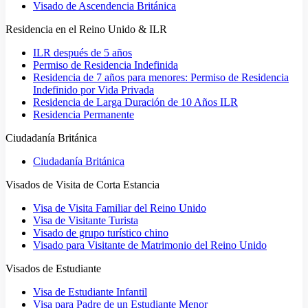
Visado de Ascendencia Británica
Residencia en el Reino Unido & ILR
ILR después de 5 años
Permiso de Residencia Indefinida
Residencia de 7 años para menores: Permiso de Residencia
Indefinido por Vida Privada
Residencia de Larga Duración de 10 Años ILR
Residencia Permanente
Ciudadanía Británica
Ciudadanía Británica
Visados de Visita de Corta Estancia
Visa de Visita Familiar del Reino Unido
Visa de Visitante Turista
Visado de grupo turístico chino
Visado para Visitante de Matrimonio del Reino Unido
Visados de Estudiante
Visa de Estudiante Infantil
Visa para Padre de un Estudiante Menor