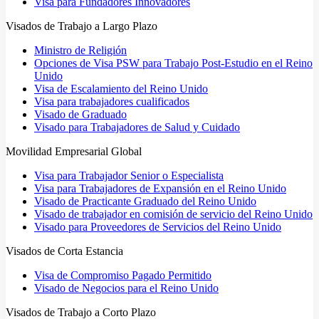
Visa para Fundadores Innovadores
Visados de Trabajo a Largo Plazo
Ministro de Religión
Opciones de Visa PSW para Trabajo Post-Estudio en el Reino
Unido
Visa de Escalamiento del Reino Unido
Visa para trabajadores cualificados
Visado de Graduado
Visado para Trabajadores de Salud y Cuidado
Movilidad Empresarial Global
Visa para Trabajador Senior o Especialista
Visa para Trabajadores de Expansión en el Reino Unido
Visado de Practicante Graduado del Reino Unido
Visado de trabajador en comisión de servicio del Reino Unido
Visado para Proveedores de Servicios del Reino Unido
Visados de Corta Estancia
Visa de Compromiso Pagado Permitido
Visado de Negocios para el Reino Unido
Visados de Trabajo a Corto Plazo