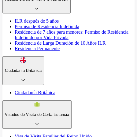
ILR después de 5 años
Permiso de Residencia Indefinida
Residencia de 7 años para menores: Permiso de Residencia
Indefinido por Vida Privada
Residencia de Larga Duración de 10 Años ILR
Residencia Permanente
Ciudadanía Británica
Ciudadanía Británica
Visados de Visita de Corta Estancia
Visa de Visita Familiar del Reino Unido