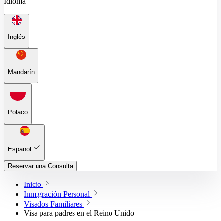
Idioma
Inglés
Mandarín
Polaco
Español
Reservar una Consulta
Inicio
Inmigración Personal
Visados Familiares
Visa para padres en el Reino Unido