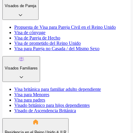
Visados de Pareja
Propuesta de Visa para Pareja Civil en el Reino Unido
Visa de cónyuge
Visa de Pareja de Hecho
Visa de prometido del Reino Unido
Visa para Pareja no Casada / del Mismo Sexo
Visados Familiares
Visa británica para familiar adulto dependiente
Visa para Menores
Visa para padres
Visado británico para hijos dependientes
Visado de Ascendencia Británica
Residencia en el Reino Unido & ILR