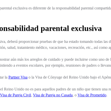
arental exclusiva es diferente de la responsabilidad parental compartida 
nsabilidad parental exclusiva
iva, deberá proporcionar pruebas de que ha estado tomando todas las dec
ión, salud, tratamiento médico, vacaciones, recreación, etc., así como a
strar aún más los arreglos de cuidado y puede incluirse como uno de lo
istiendo a eventos escolares, por ejemplo, reuniones de padres o llevand
tar la
Partner Visa
o la Visa de Cónyuge del Reino Unido bajo el Apén
n el Reino Unido no es para aquellos padres de un niño que tienen una re
Visa de Pareja Civil
,
Visa de Pareja no Casada
, o
Visa de Prometido
.