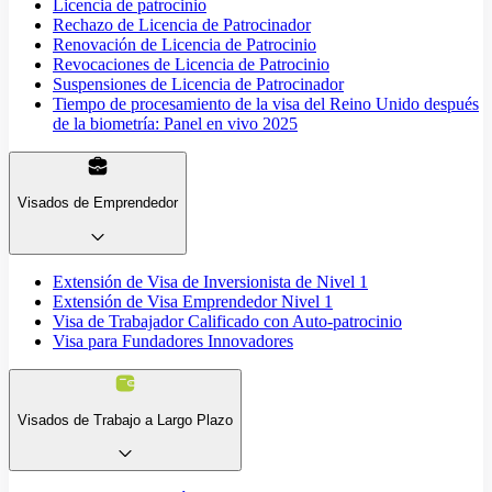
Licencia de patrocinio
Rechazo de Licencia de Patrocinador
Renovación de Licencia de Patrocinio
Revocaciones de Licencia de Patrocinio
Suspensiones de Licencia de Patrocinador
Tiempo de procesamiento de la visa del Reino Unido después
de la biometría: Panel en vivo 2025
Visados de Emprendedor
Extensión de Visa de Inversionista de Nivel 1
Extensión de Visa Emprendedor Nivel 1
Visa de Trabajador Calificado con Auto-patrocinio
Visa para Fundadores Innovadores
Visados de Trabajo a Largo Plazo