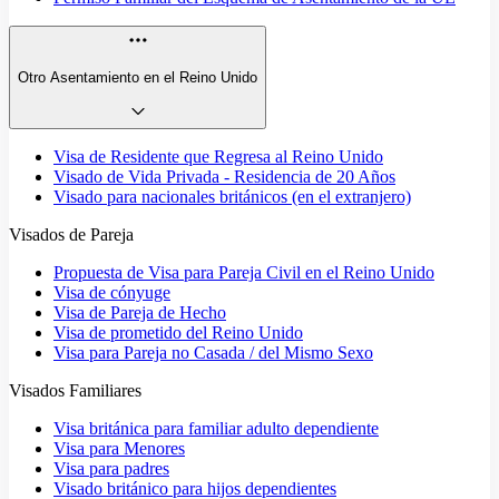
Otro Asentamiento en el Reino Unido
Visa de Residente que Regresa al Reino Unido
Visado de Vida Privada - Residencia de 20 Años
Visado para nacionales británicos (en el extranjero)
Visados de Pareja
Propuesta de Visa para Pareja Civil en el Reino Unido
Visa de cónyuge
Visa de Pareja de Hecho
Visa de prometido del Reino Unido
Visa para Pareja no Casada / del Mismo Sexo
Visados Familiares
Visa británica para familiar adulto dependiente
Visa para Menores
Visa para padres
Visado británico para hijos dependientes