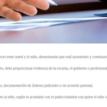
irecto entre usted y el niño, demostrando que está asumiendo y continua
iño, debe proporcionar evidencia de la escuela, el gobierno o profesion
as, documentación de órdenes judiciales o un acuerdo parental.
to al niño, según lo acordado con el padre/cuidador con quien el niño 