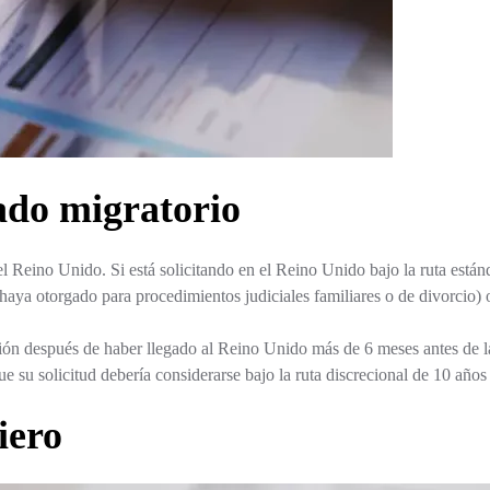
ado migratorio
 el Reino Unido. Si está solicitando en el Reino Unido bajo la ruta est
aya otorgado para procedimientos judiciales familiares o de divorcio) 
ión después de haber llegado al Reino Unido más de 6 meses antes de la 
su solicitud debería considerarse bajo la ruta discrecional de 10 años e
iero