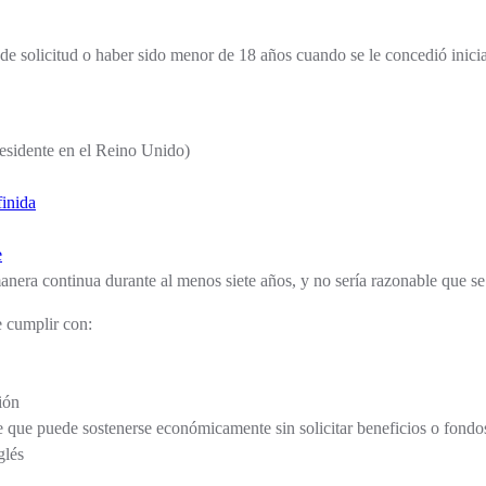
de solicitud o haber sido menor de 18 años cuando se le concedió inicia
esidente en el Reino Unido)
finida
e
nera continua durante al menos siete años, y no sería razonable que se
e cumplir con:
ión
e que puede sostenerse económicamente sin solicitar beneficios o fondo
glés