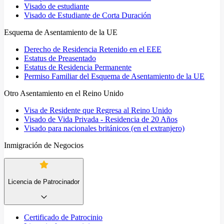
Visado de estudiante
Visado de Estudiante de Corta Duración
Esquema de Asentamiento de la UE
Derecho de Residencia Retenido en el EEE
Estatus de Preasentado
Estatus de Residencia Permanente
Permiso Familiar del Esquema de Asentamiento de la UE
Otro Asentamiento en el Reino Unido
Visa de Residente que Regresa al Reino Unido
Visado de Vida Privada - Residencia de 20 Años
Visado para nacionales británicos (en el extranjero)
Inmigración de Negocios
Licencia de Patrocinador
Certificado de Patrocinio