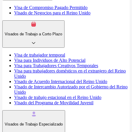
Visa de Compromiso Pagado Permitido
Visado de Negocios para el Reino Unido
Visados de Trabajo a Corto Plazo
Visa de trabajador temporal
Visa para Individuos de Alto Potencial
Visa para Trabajadores Creativos Temporales
Visa para trabajadores domésticos en el extranjero del Reino
Unido
Visado de Acuerdo Internacional del Reino Unido
Visado de Intercambio Autorizado por el Gobierno del Reino
Unido
Visado de trabajo estacional en el Reino Unido
Visado del Programa de Movilidad Juvenil
Visados de Trabajo Especializado