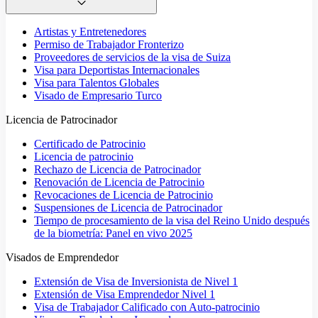
Artistas y Entretenedores
Permiso de Trabajador Fronterizo
Proveedores de servicios de la visa de Suiza
Visa para Deportistas Internacionales
Visa para Talentos Globales
Visado de Empresario Turco
Licencia de Patrocinador
Certificado de Patrocinio
Licencia de patrocinio
Rechazo de Licencia de Patrocinador
Renovación de Licencia de Patrocinio
Revocaciones de Licencia de Patrocinio
Suspensiones de Licencia de Patrocinador
Tiempo de procesamiento de la visa del Reino Unido después
de la biometría: Panel en vivo 2025
Visados de Emprendedor
Extensión de Visa de Inversionista de Nivel 1
Extensión de Visa Emprendedor Nivel 1
Visa de Trabajador Calificado con Auto-patrocinio