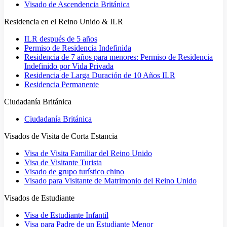
Visado de Ascendencia Británica
Residencia en el Reino Unido & ILR
ILR después de 5 años
Permiso de Residencia Indefinida
Residencia de 7 años para menores: Permiso de Residencia
Indefinido por Vida Privada
Residencia de Larga Duración de 10 Años ILR
Residencia Permanente
Ciudadanía Británica
Ciudadanía Británica
Visados de Visita de Corta Estancia
Visa de Visita Familiar del Reino Unido
Visa de Visitante Turista
Visado de grupo turístico chino
Visado para Visitante de Matrimonio del Reino Unido
Visados de Estudiante
Visa de Estudiante Infantil
Visa para Padre de un Estudiante Menor