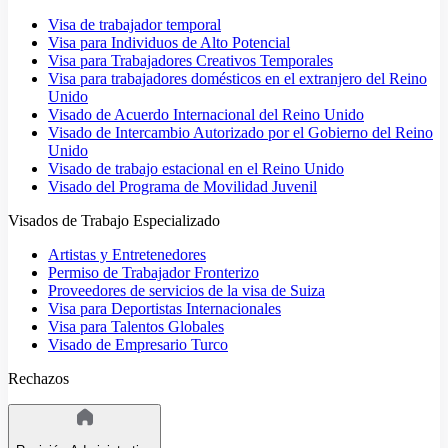
Visa de trabajador temporal
Visa para Individuos de Alto Potencial
Visa para Trabajadores Creativos Temporales
Visa para trabajadores domésticos en el extranjero del Reino
Unido
Visado de Acuerdo Internacional del Reino Unido
Visado de Intercambio Autorizado por el Gobierno del Reino
Unido
Visado de trabajo estacional en el Reino Unido
Visado del Programa de Movilidad Juvenil
Visados de Trabajo Especializado
Artistas y Entretenedores
Permiso de Trabajador Fronterizo
Proveedores de servicios de la visa de Suiza
Visa para Deportistas Internacionales
Visa para Talentos Globales
Visado de Empresario Turco
Rechazos