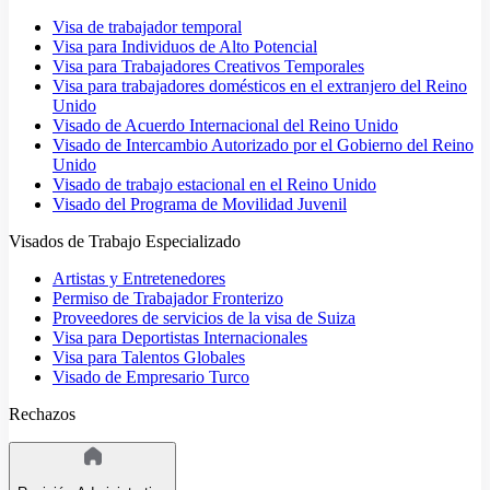
Visa de trabajador temporal
Visa para Individuos de Alto Potencial
Visa para Trabajadores Creativos Temporales
Visa para trabajadores domésticos en el extranjero del Reino
Unido
Visado de Acuerdo Internacional del Reino Unido
Visado de Intercambio Autorizado por el Gobierno del Reino
Unido
Visado de trabajo estacional en el Reino Unido
Visado del Programa de Movilidad Juvenil
Visados de Trabajo Especializado
Artistas y Entretenedores
Permiso de Trabajador Fronterizo
Proveedores de servicios de la visa de Suiza
Visa para Deportistas Internacionales
Visa para Talentos Globales
Visado de Empresario Turco
Rechazos