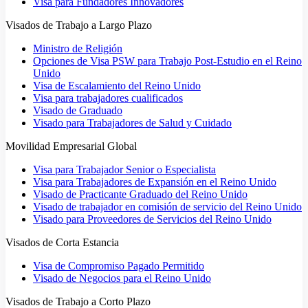
Visa para Fundadores Innovadores
Visados de Trabajo a Largo Plazo
Ministro de Religión
Opciones de Visa PSW para Trabajo Post-Estudio en el Reino
Unido
Visa de Escalamiento del Reino Unido
Visa para trabajadores cualificados
Visado de Graduado
Visado para Trabajadores de Salud y Cuidado
Movilidad Empresarial Global
Visa para Trabajador Senior o Especialista
Visa para Trabajadores de Expansión en el Reino Unido
Visado de Practicante Graduado del Reino Unido
Visado de trabajador en comisión de servicio del Reino Unido
Visado para Proveedores de Servicios del Reino Unido
Visados de Corta Estancia
Visa de Compromiso Pagado Permitido
Visado de Negocios para el Reino Unido
Visados de Trabajo a Corto Plazo