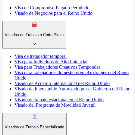
Visa de Compromiso Pagado Permitido
Visado de Negocios para el Reino Unido
Visados de Trabajo a Corto Plazo
Visa de trabajador temporal
Visa para Individuos de Alto Potencial
Visa para Trabajadores Creativos Temporales
Visa para trabajadores domésticos en el extranjero del Reino
Unido
Visado de Acuerdo Internacional del Reino Unido
Visado de Intercambio Autorizado por el Gobierno del Reino
Unido
Visado de trabajo estacional en el Reino Unido
Visado del Programa de Movilidad Juvenil
Visados de Trabajo Especializado