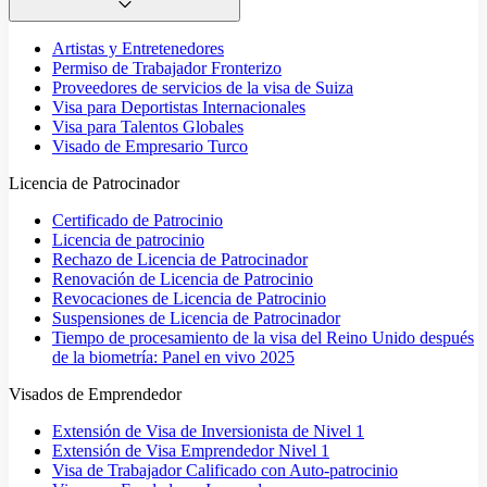
Artistas y Entretenedores
Permiso de Trabajador Fronterizo
Proveedores de servicios de la visa de Suiza
Visa para Deportistas Internacionales
Visa para Talentos Globales
Visado de Empresario Turco
Licencia de Patrocinador
Certificado de Patrocinio
Licencia de patrocinio
Rechazo de Licencia de Patrocinador
Renovación de Licencia de Patrocinio
Revocaciones de Licencia de Patrocinio
Suspensiones de Licencia de Patrocinador
Tiempo de procesamiento de la visa del Reino Unido después
de la biometría: Panel en vivo 2025
Visados de Emprendedor
Extensión de Visa de Inversionista de Nivel 1
Extensión de Visa Emprendedor Nivel 1
Visa de Trabajador Calificado con Auto-patrocinio