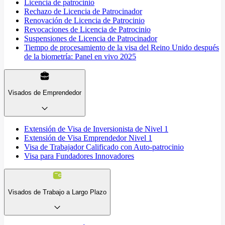
Licencia de patrocinio
Rechazo de Licencia de Patrocinador
Renovación de Licencia de Patrocinio
Revocaciones de Licencia de Patrocinio
Suspensiones de Licencia de Patrocinador
Tiempo de procesamiento de la visa del Reino Unido después
de la biometría: Panel en vivo 2025
Visados de Emprendedor
Extensión de Visa de Inversionista de Nivel 1
Extensión de Visa Emprendedor Nivel 1
Visa de Trabajador Calificado con Auto-patrocinio
Visa para Fundadores Innovadores
Visados de Trabajo a Largo Plazo