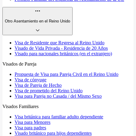
Otro Asentamiento en el Reino Unido
Visa de Residente que Regresa al Reino Unido
Visado de Vida Privada - Residencia de 20 Años
Visado para nacionales británicos (en el extranjero)
Visados de Pareja
Propuesta de Visa para Pareja Civil en el Reino Unido
Visa de cónyuge
Visa de Pareja de Hecho
Visa de prometido del Reino Unido
Visa para Pareja no Casada / del Mismo Sexo
Visados Familiares
Visa británica para familiar adulto dependiente
Visa para Menores
Visa para padres
Visado británico para hijos dependientes