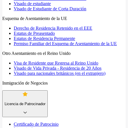
Visado de estudiante
Visado de Estudiante de Corta Duración
Esquema de Asentamiento de la UE
Derecho de Residencia Retenido en el EEE
Estatus de Preasentado
Estatus de Residencia Permanente
Permiso Familiar del Esquema de Asentamiento de la UE
Otro Asentamiento en el Reino Unido
Visa de Residente que Regresa al Reino Unido
Visado de Vida Privada - Residencia de 20 Años
Visado para nacionales británicos (en el extranjero)
Inmigración de Negocios
Licencia de Patrocinador
Certificado de Patrocinio