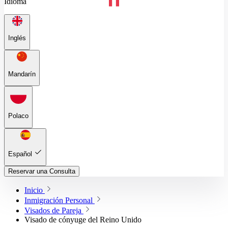
Idioma
Inglés
Mandarín
Polaco
Español
Reservar una Consulta
Inicio
Inmigración Personal
Visados de Pareja
Visado de cónyuge del Reino Unido