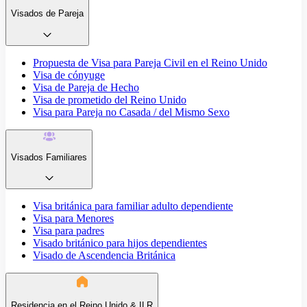
Visados de Pareja
Propuesta de Visa para Pareja Civil en el Reino Unido
Visa de cónyuge
Visa de Pareja de Hecho
Visa de prometido del Reino Unido
Visa para Pareja no Casada / del Mismo Sexo
Visados Familiares
Visa británica para familiar adulto dependiente
Visa para Menores
Visa para padres
Visado británico para hijos dependientes
Visado de Ascendencia Británica
Residencia en el Reino Unido & ILR