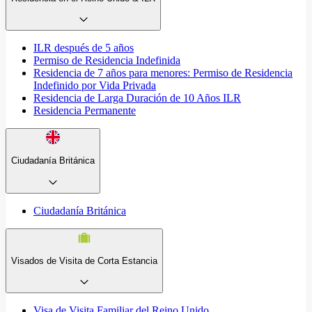
ILR después de 5 años
Permiso de Residencia Indefinida
Residencia de 7 años para menores: Permiso de Residencia
Indefinido por Vida Privada
Residencia de Larga Duración de 10 Años ILR
Residencia Permanente
Ciudadanía Británica
Ciudadanía Británica
Visados de Visita de Corta Estancia
Visa de Visita Familiar del Reino Unido