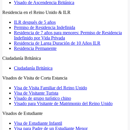
Visado de Ascendencia Británica
Residencia en el Reino Unido & ILR
ILR después de 5 años
Permiso de Residencia Indefinida
Residencia de 7 años para menores: Permiso de Residencia
Indefinido por Vida Privada
Residencia de Larga Duración de 10 Años ILR
Residencia Permanente
Ciudadanía Británica
Ciudadanía Británica
Visados de Visita de Corta Estancia
Visa de Visita Familiar del Reino Unido
Visa de Visitante Turista
Visado de grupo turístico chino
Visado para Visitante de Matrimonio del Reino Unido
Visados de Estudiante
Visa de Estudiante Infantil
Visa para Padre de un Estudiante Menor