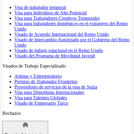
Visa de trabajador temporal
Visa para Individuos de Alto Potencial
Visa para Trabajadores Creativos Temporales
Visa para trabajadores domésticos en el extranjero del Reino
Unido
Visado de Acuerdo Internacional del Reino Unido
Visado de Intercambio Autorizado por el Gobierno del Reino
Unido
Visado de trabajo estacional en el Reino Unido
Visado del Programa de Movilidad Juvenil
Visados de Trabajo Especializado
Artistas y Entretenedores
Permiso de Trabajador Fronterizo
Proveedores de servicios de la visa de Suiza
Visa para Deportistas Internacionales
Visa para Talentos Globales
Visado de Empresario Turco
Rechazos