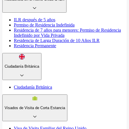
ILR después de 5 años
Permiso de Residencia Indefinida
Residencia de 7 años para menores: Permiso de Residencia
Indefinido por Vida Privada
Residencia de Larga Duración de 10 Años ILR
Residencia Permanente
Ciudadanía Británica
Ciudadanía Británica
Visados de Visita de Corta Estancia
Visa de Visita Familiar del Reino Unido