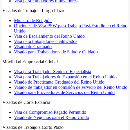
Visa para Fundadores Innovadores
Visados de Trabajo a Largo Plazo
Ministro de Religión
Opciones de Visa PSW para Trabajo Post-Estudio en el Reino
Unido
Visa de Escalamiento del Reino Unido
Visa para trabajadores cualificados
Visado de Graduado
Visado para Trabajadores de Salud y Cuidado
Movilidad Empresarial Global
Visa para Trabajador Senior o Especialista
Visa para Trabajadores de Expansión en el Reino Unido
Visado de Practicante Graduado del Reino Unido
Visado de trabajador en comisión de servicio del Reino Unido
Visado para Proveedores de Servicios del Reino Unido
Visados de Corta Estancia
Visa de Compromiso Pagado Permitido
Visado de Negocios para el Reino Unido
Visados de Trabajo a Corto Plazo