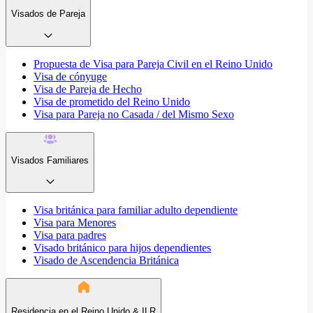
Visados de Pareja
Propuesta de Visa para Pareja Civil en el Reino Unido
Visa de cónyuge
Visa de Pareja de Hecho
Visa de prometido del Reino Unido
Visa para Pareja no Casada / del Mismo Sexo
Visados Familiares
Visa británica para familiar adulto dependiente
Visa para Menores
Visa para padres
Visado británico para hijos dependientes
Visado de Ascendencia Británica
Residencia en el Reino Unido & ILR