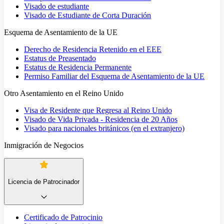
Visado de estudiante
Visado de Estudiante de Corta Duración
Esquema de Asentamiento de la UE
Derecho de Residencia Retenido en el EEE
Estatus de Preasentado
Estatus de Residencia Permanente
Permiso Familiar del Esquema de Asentamiento de la UE
Otro Asentamiento en el Reino Unido
Visa de Residente que Regresa al Reino Unido
Visado de Vida Privada - Residencia de 20 Años
Visado para nacionales británicos (en el extranjero)
Inmigración de Negocios
Licencia de Patrocinador
Certificado de Patrocinio