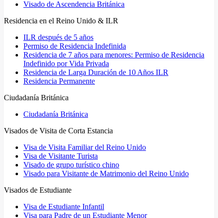
Visado de Ascendencia Británica
Residencia en el Reino Unido & ILR
ILR después de 5 años
Permiso de Residencia Indefinida
Residencia de 7 años para menores: Permiso de Residencia
Indefinido por Vida Privada
Residencia de Larga Duración de 10 Años ILR
Residencia Permanente
Ciudadanía Británica
Ciudadanía Británica
Visados de Visita de Corta Estancia
Visa de Visita Familiar del Reino Unido
Visa de Visitante Turista
Visado de grupo turístico chino
Visado para Visitante de Matrimonio del Reino Unido
Visados de Estudiante
Visa de Estudiante Infantil
Visa para Padre de un Estudiante Menor