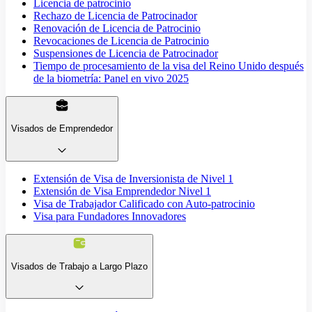
Licencia de patrocinio
Rechazo de Licencia de Patrocinador
Renovación de Licencia de Patrocinio
Revocaciones de Licencia de Patrocinio
Suspensiones de Licencia de Patrocinador
Tiempo de procesamiento de la visa del Reino Unido después
de la biometría: Panel en vivo 2025
Visados de Emprendedor
Extensión de Visa de Inversionista de Nivel 1
Extensión de Visa Emprendedor Nivel 1
Visa de Trabajador Calificado con Auto-patrocinio
Visa para Fundadores Innovadores
Visados de Trabajo a Largo Plazo