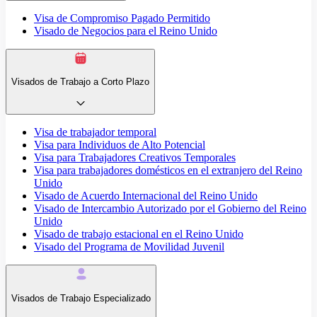
Visa de Compromiso Pagado Permitido
Visado de Negocios para el Reino Unido
Visados de Trabajo a Corto Plazo
Visa de trabajador temporal
Visa para Individuos de Alto Potencial
Visa para Trabajadores Creativos Temporales
Visa para trabajadores domésticos en el extranjero del Reino
Unido
Visado de Acuerdo Internacional del Reino Unido
Visado de Intercambio Autorizado por el Gobierno del Reino
Unido
Visado de trabajo estacional en el Reino Unido
Visado del Programa de Movilidad Juvenil
Visados de Trabajo Especializado