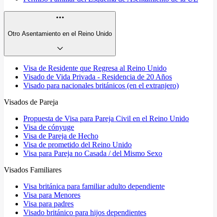
Otro Asentamiento en el Reino Unido
Visa de Residente que Regresa al Reino Unido
Visado de Vida Privada - Residencia de 20 Años
Visado para nacionales británicos (en el extranjero)
Visados de Pareja
Propuesta de Visa para Pareja Civil en el Reino Unido
Visa de cónyuge
Visa de Pareja de Hecho
Visa de prometido del Reino Unido
Visa para Pareja no Casada / del Mismo Sexo
Visados Familiares
Visa británica para familiar adulto dependiente
Visa para Menores
Visa para padres
Visado británico para hijos dependientes