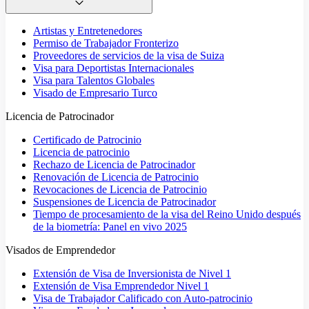
Artistas y Entretenedores
Permiso de Trabajador Fronterizo
Proveedores de servicios de la visa de Suiza
Visa para Deportistas Internacionales
Visa para Talentos Globales
Visado de Empresario Turco
Licencia de Patrocinador
Certificado de Patrocinio
Licencia de patrocinio
Rechazo de Licencia de Patrocinador
Renovación de Licencia de Patrocinio
Revocaciones de Licencia de Patrocinio
Suspensiones de Licencia de Patrocinador
Tiempo de procesamiento de la visa del Reino Unido después
de la biometría: Panel en vivo 2025
Visados de Emprendedor
Extensión de Visa de Inversionista de Nivel 1
Extensión de Visa Emprendedor Nivel 1
Visa de Trabajador Calificado con Auto-patrocinio