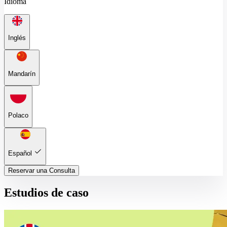
Idioma
Inglés
Mandarín
Polaco
Español
Reservar una Consulta
Estudios de caso