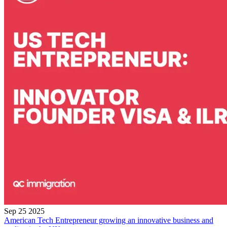
Sep 25 2025
American Tech Entrepreneur growing an innovative business and