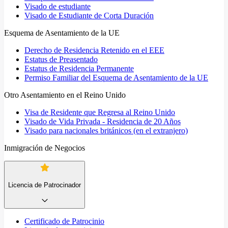
Visado de estudiante
Visado de Estudiante de Corta Duración
Esquema de Asentamiento de la UE
Derecho de Residencia Retenido en el EEE
Estatus de Preasentado
Estatus de Residencia Permanente
Permiso Familiar del Esquema de Asentamiento de la UE
Otro Asentamiento en el Reino Unido
Visa de Residente que Regresa al Reino Unido
Visado de Vida Privada - Residencia de 20 Años
Visado para nacionales británicos (en el extranjero)
Inmigración de Negocios
Licencia de Patrocinador
Certificado de Patrocinio