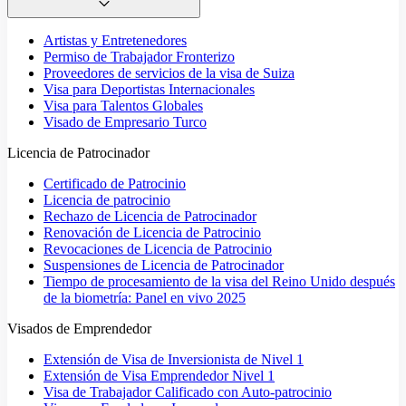
Artistas y Entretenedores
Permiso de Trabajador Fronterizo
Proveedores de servicios de la visa de Suiza
Visa para Deportistas Internacionales
Visa para Talentos Globales
Visado de Empresario Turco
Licencia de Patrocinador
Certificado de Patrocinio
Licencia de patrocinio
Rechazo de Licencia de Patrocinador
Renovación de Licencia de Patrocinio
Revocaciones de Licencia de Patrocinio
Suspensiones de Licencia de Patrocinador
Tiempo de procesamiento de la visa del Reino Unido después
de la biometría: Panel en vivo 2025
Visados de Emprendedor
Extensión de Visa de Inversionista de Nivel 1
Extensión de Visa Emprendedor Nivel 1
Visa de Trabajador Calificado con Auto-patrocinio