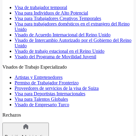
Visa de trabajador temporal
Visa para Individuos de Alto Potencial
Visa para Trabajadores Creativos Temporales
Visa para trabajadores domésticos en el extranjero del Reino
Unido
Visado de Acuerdo Internacional del Reino Unido
Visado de Intercambio Autorizado por el Gobierno del Reino
Unido
Visado de trabajo estacional en el Reino Unido
Visado del Programa de Movilidad Juvenil
Visados de Trabajo Especializado
Artistas y Entretenedores
Permiso de Trabajador Fronterizo
Proveedores de servicios de la visa de Suiza
Visa para Deportistas Internacionales
Visa para Talentos Globales
Visado de Empresario Turco
Rechazos