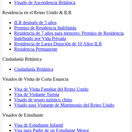
Visado de Ascendencia Británica
Residencia en el Reino Unido & ILR
ILR después de 5 años
Permiso de Residencia Indefinida
Residencia de 7 años para menores: Permiso de Residencia
Indefinido por Vida Privada
Residencia de Larga Duración de 10 Años ILR
Residencia Permanente
Ciudadanía Británica
Ciudadanía Británica
Visados de Visita de Corta Estancia
Visa de Visita Familiar del Reino Unido
Visa de Visitante Turista
Visado de grupo turístico chino
Visado para Visitante de Matrimonio del Reino Unido
Visados de Estudiante
Visa de Estudiante Infantil
Visa para Padre de un Estudiante Menor