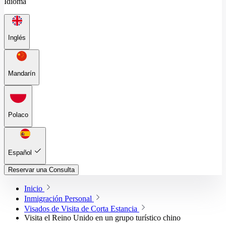
Idioma
Inglés
Mandarín
Polaco
Español
Reservar una Consulta
Inicio
Inmigración Personal
Visados de Visita de Corta Estancia
Visita el Reino Unido en un grupo turístico chino