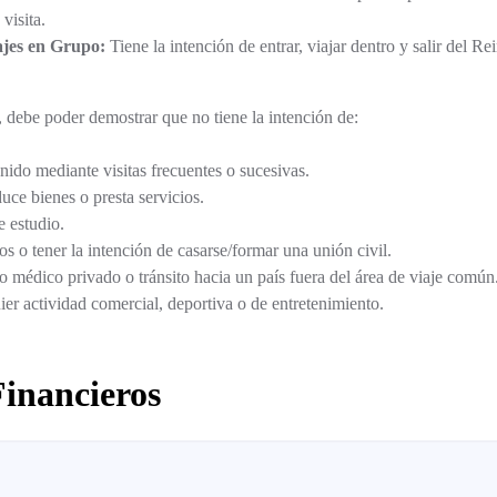
visita.
ajes en Grupo:
Tiene la intención de entrar, viajar dentro y salir del 
, debe poder demostrar que no tiene la intención de:
nido mediante visitas frecuentes o sucesivas.
ce bienes o presta servicios.
e estudio.
s o tener la intención de casarse/formar una unión civil.
o médico privado o tránsito hacia un país fuera del área de viaje común
ier actividad comercial, deportiva o de entretenimiento.
Financieros