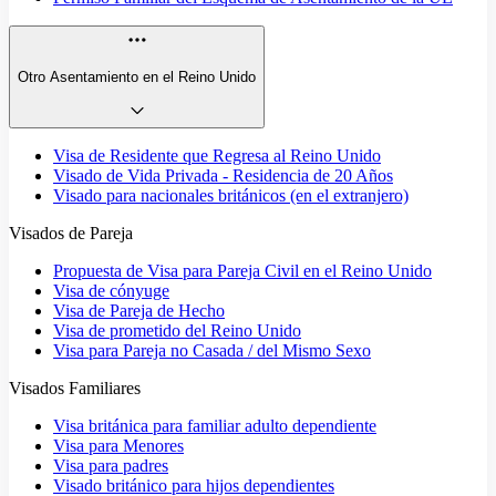
Otro Asentamiento en el Reino Unido
Visa de Residente que Regresa al Reino Unido
Visado de Vida Privada - Residencia de 20 Años
Visado para nacionales británicos (en el extranjero)
Visados de Pareja
Propuesta de Visa para Pareja Civil en el Reino Unido
Visa de cónyuge
Visa de Pareja de Hecho
Visa de prometido del Reino Unido
Visa para Pareja no Casada / del Mismo Sexo
Visados Familiares
Visa británica para familiar adulto dependiente
Visa para Menores
Visa para padres
Visado británico para hijos dependientes