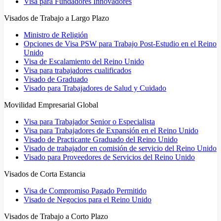
Visa para Fundadores Innovadores
Visados de Trabajo a Largo Plazo
Ministro de Religión
Opciones de Visa PSW para Trabajo Post-Estudio en el Reino
Unido
Visa de Escalamiento del Reino Unido
Visa para trabajadores cualificados
Visado de Graduado
Visado para Trabajadores de Salud y Cuidado
Movilidad Empresarial Global
Visa para Trabajador Senior o Especialista
Visa para Trabajadores de Expansión en el Reino Unido
Visado de Practicante Graduado del Reino Unido
Visado de trabajador en comisión de servicio del Reino Unido
Visado para Proveedores de Servicios del Reino Unido
Visados de Corta Estancia
Visa de Compromiso Pagado Permitido
Visado de Negocios para el Reino Unido
Visados de Trabajo a Corto Plazo