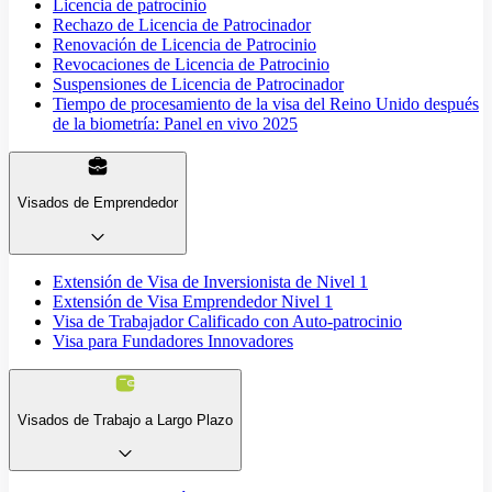
Licencia de patrocinio
Rechazo de Licencia de Patrocinador
Renovación de Licencia de Patrocinio
Revocaciones de Licencia de Patrocinio
Suspensiones de Licencia de Patrocinador
Tiempo de procesamiento de la visa del Reino Unido después
de la biometría: Panel en vivo 2025
Visados de Emprendedor
Extensión de Visa de Inversionista de Nivel 1
Extensión de Visa Emprendedor Nivel 1
Visa de Trabajador Calificado con Auto-patrocinio
Visa para Fundadores Innovadores
Visados de Trabajo a Largo Plazo