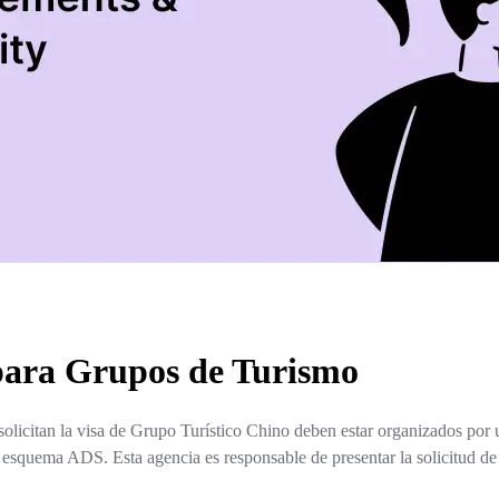
para Grupos de Turismo
solicitan la visa de Grupo Turístico Chino deben estar organizados por 
el esquema ADS. Esta agencia es responsable de presentar la solicitud d