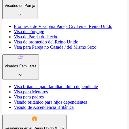
Visados de Pareja
Propuesta de Visa para Pareja Civil en el Reino Unido
Visa de cónyuge
Visa de Pareja de Hecho
Visa de prometido del Reino Unido
Visa para Pareja no Casada / del Mismo Sexo
Visados Familiares
Visa británica para familiar adulto dependiente
Visa para Menores
Visa para padres
Visado británico para hijos dependientes
Visado de Ascendencia Británica
Residencia en el Reino Unido & ILR