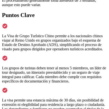
El procesamiento generalmente toma alrededor de 3 semanas,
aunque esto puede variar.
Puntos Clave
La Visa de Grupo Turístico Chino permite a los nacionales chinos
viajar al Reino Unido en grupos organizados bajo el esquema de
Estado de Destino Aprobado (ADS), simplificando el proceso de
visado para grupos dirigidos por operadores turísticos acreditados.
Los grupos de turistas deben tener al menos 5 miembros, un líder de
tour designado, un itinerario preestablecido y un seguro de viaje
integral para calificar. Cada miembro debe cumplir con requisitos
específicos de documentación y financieros.
La visa permite una estancia máxima de 30 días, sin posibilidad de
extensión ni elegibilidad para residencia a largo plazo o ciudadanía.
Los dependientes o familiares no pueden acompañar al titular de la