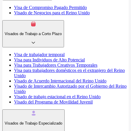
Visa de Compromiso Pagado Permitido
Visado de Negocios para el Reino Unido
Visados de Trabajo a Corto Plazo
Visa de trabajador temporal
Visa para Individuos de Alto Potencial
Visa para Trabajadores Creativos Temporales
Visa para trabajadores domésticos en el extranjero del Reino
Unido
Visado de Acuerdo Internacional del Reino Unido
Visado de Intercambio Autorizado por el Gobierno del Reino
Unido
Visado de trabajo estacional en el Reino Unido
Visado del Programa de Movilidad Juvenil
Visados de Trabajo Especializado