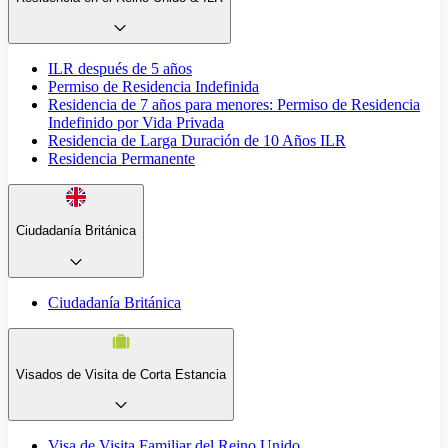
ILR después de 5 años
Permiso de Residencia Indefinida
Residencia de 7 años para menores: Permiso de Residencia
Indefinido por Vida Privada
Residencia de Larga Duración de 10 Años ILR
Residencia Permanente
Ciudadanía Británica
Ciudadanía Británica
Visados de Visita de Corta Estancia
Visa de Visita Familiar del Reino Unido