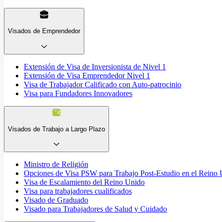
Visados de Emprendedor
Extensión de Visa de Inversionista de Nivel 1
Extensión de Visa Emprendedor Nivel 1
Visa de Trabajador Calificado con Auto-patrocinio
Visa para Fundadores Innovadores
Visados de Trabajo a Largo Plazo
Ministro de Religión
Opciones de Visa PSW para Trabajo Post-Estudio en el Reino
Visa de Escalamiento del Reino Unido
Visa para trabajadores cualificados
Visado de Graduado
Visado para Trabajadores de Salud y Cuidado