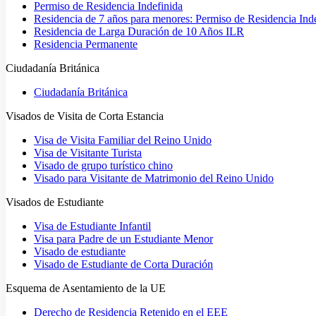
Permiso de Residencia Indefinida
Residencia de 7 años para menores: Permiso de Residencia Ind
Residencia de Larga Duración de 10 Años ILR
Residencia Permanente
Ciudadanía Británica
Ciudadanía Británica
Visados de Visita de Corta Estancia
Visa de Visita Familiar del Reino Unido
Visa de Visitante Turista
Visado de grupo turístico chino
Visado para Visitante de Matrimonio del Reino Unido
Visados de Estudiante
Visa de Estudiante Infantil
Visa para Padre de un Estudiante Menor
Visado de estudiante
Visado de Estudiante de Corta Duración
Esquema de Asentamiento de la UE
Derecho de Residencia Retenido en el EEE