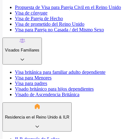
Propuesta de Visa para Pareja Civil en el Reino Unido
Visa de cónyuge
Visa de Pareja de Hecho
Visa de prometido del Reino Unido
Visa para Pareja no Casada / del Mismo Sexo
Visados Familiares
Visa británica para familiar adulto dependiente
Visa para Menores
Visa para padres
Visado británico para hijos dependientes
Visado de Ascendencia Británica
Residencia en el Reino Unido & ILR