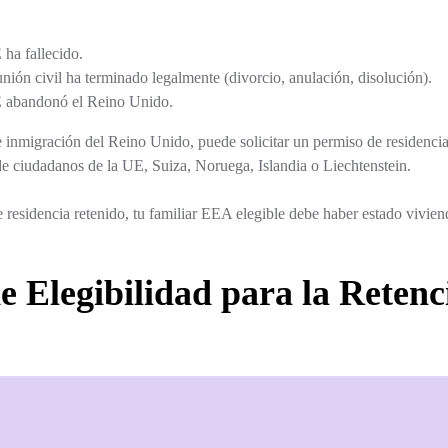
 ha fallecido.
nión civil ha terminado legalmente (divorcio, anulación, disolución).
E abandonó el Reino Unido.
a de inmigración del Reino Unido, puede solicitar un permiso de reside
de ciudadanos de la UE, Suiza, Noruega, Islandia o Liechtenstein.
de residencia retenido, tu familiar EEA elegible debe haber estado vivi
de Elegibilidad para la Reten