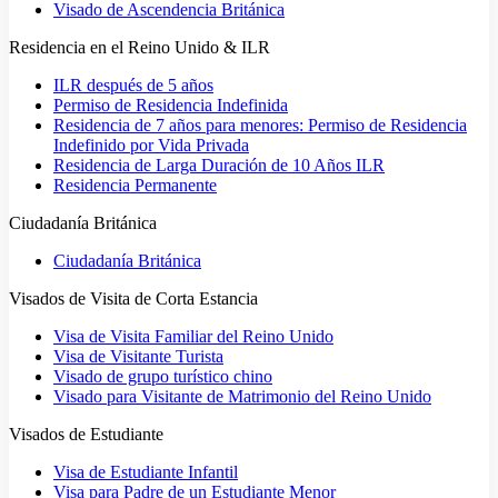
Visado de Ascendencia Británica
Residencia en el Reino Unido & ILR
ILR después de 5 años
Permiso de Residencia Indefinida
Residencia de 7 años para menores: Permiso de Residencia
Indefinido por Vida Privada
Residencia de Larga Duración de 10 Años ILR
Residencia Permanente
Ciudadanía Británica
Ciudadanía Británica
Visados de Visita de Corta Estancia
Visa de Visita Familiar del Reino Unido
Visa de Visitante Turista
Visado de grupo turístico chino
Visado para Visitante de Matrimonio del Reino Unido
Visados de Estudiante
Visa de Estudiante Infantil
Visa para Padre de un Estudiante Menor