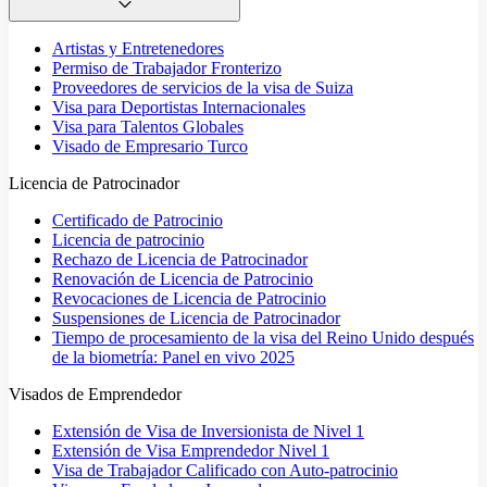
Artistas y Entretenedores
Permiso de Trabajador Fronterizo
Proveedores de servicios de la visa de Suiza
Visa para Deportistas Internacionales
Visa para Talentos Globales
Visado de Empresario Turco
Licencia de Patrocinador
Certificado de Patrocinio
Licencia de patrocinio
Rechazo de Licencia de Patrocinador
Renovación de Licencia de Patrocinio
Revocaciones de Licencia de Patrocinio
Suspensiones de Licencia de Patrocinador
Tiempo de procesamiento de la visa del Reino Unido después
de la biometría: Panel en vivo 2025
Visados de Emprendedor
Extensión de Visa de Inversionista de Nivel 1
Extensión de Visa Emprendedor Nivel 1
Visa de Trabajador Calificado con Auto-patrocinio