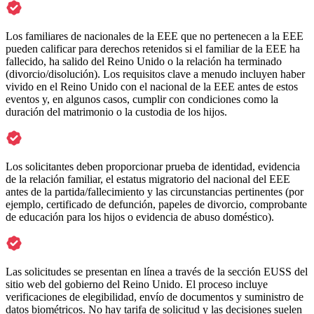
Los familiares de nacionales de la EEE que no pertenecen a la EEE
pueden calificar para derechos retenidos si el familiar de la EEE ha
fallecido, ha salido del Reino Unido o la relación ha terminado
(divorcio/disolución). Los requisitos clave a menudo incluyen haber
vivido en el Reino Unido con el nacional de la EEE antes de estos
eventos y, en algunos casos, cumplir con condiciones como la
duración del matrimonio o la custodia de los hijos.
Los solicitantes deben proporcionar prueba de identidad, evidencia
de la relación familiar, el estatus migratorio del nacional del EEE
antes de la partida/fallecimiento y las circunstancias pertinentes (por
ejemplo, certificado de defunción, papeles de divorcio, comprobante
de educación para los hijos o evidencia de abuso doméstico).
Las solicitudes se presentan en línea a través de la sección EUSS del
sitio web del gobierno del Reino Unido. El proceso incluye
verificaciones de elegibilidad, envío de documentos y suministro de
datos biométricos. No hay tarifa de solicitud y las decisiones suelen