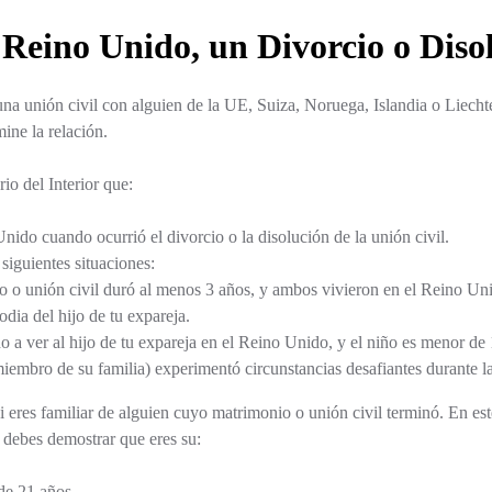
 Reino Unido, un Divorcio o Diso
una unión civil con alguien de la UE, Suiza, Noruega, Islandia o Liecht
ine la relación.
io del Interior que:
nido cuando ocurrió el divorcio o la disolución de la unión civil.
 siguientes situaciones:
 o unión civil duró al menos 3 años, y ambos vivieron en el Reino Un
odia del hijo de tu expareja.
o a ver al hijo de tu expareja en el Reino Unido, y el niño es menor de
iembro de su familia) experimentó circunstancias desafiantes durante l
i eres familiar de alguien cuyo matrimonio o unión civil terminó. En e
 debes demostrar que eres su:
de 21 años