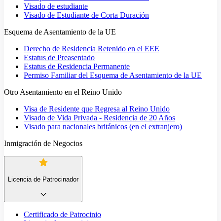
Visado de estudiante
Visado de Estudiante de Corta Duración
Esquema de Asentamiento de la UE
Derecho de Residencia Retenido en el EEE
Estatus de Preasentado
Estatus de Residencia Permanente
Permiso Familiar del Esquema de Asentamiento de la UE
Otro Asentamiento en el Reino Unido
Visa de Residente que Regresa al Reino Unido
Visado de Vida Privada - Residencia de 20 Años
Visado para nacionales británicos (en el extranjero)
Inmigración de Negocios
Licencia de Patrocinador
Certificado de Patrocinio