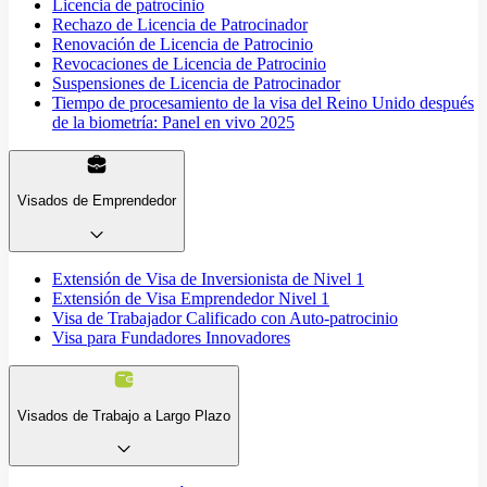
Licencia de patrocinio
Rechazo de Licencia de Patrocinador
Renovación de Licencia de Patrocinio
Revocaciones de Licencia de Patrocinio
Suspensiones de Licencia de Patrocinador
Tiempo de procesamiento de la visa del Reino Unido después
de la biometría: Panel en vivo 2025
Visados de Emprendedor
Extensión de Visa de Inversionista de Nivel 1
Extensión de Visa Emprendedor Nivel 1
Visa de Trabajador Calificado con Auto-patrocinio
Visa para Fundadores Innovadores
Visados de Trabajo a Largo Plazo