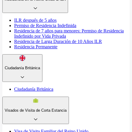
ILR después de 5 años
Permiso de Residencia Indefinida
Residencia de 7 años para menores: Permiso de Residencia
Indefinido por Vida Privada
Residencia de Larga Duración de 10 Años ILR
Residencia Permanente
Ciudadanía Británica
Ciudadanía Británica
Visados de Visita de Corta Estancia
Visa de Visita Familiar del Reino Unido