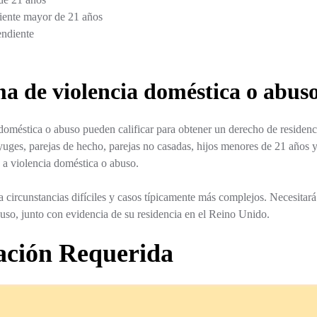
iente mayor de 21 años
endiente
a de violencia doméstica o abus
doméstica o abuso pueden calificar para obtener un derecho de residenci
yuges, parejas de hecho, parejas no casadas, hijos menores de 21 años 
a violencia doméstica o abuso.
 circunstancias difíciles y casos típicamente más complejos. Necesitar
uso, junto con evidencia de su residencia en el Reino Unido.
ción Requerida