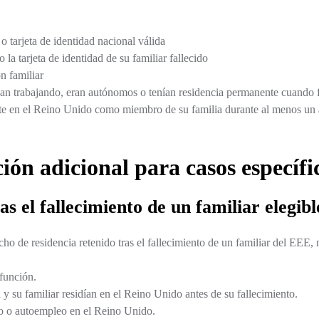
o tarjeta de identidad nacional válida
 la tarjeta de identidad de su familiar fallecido
n familiar
an trabajando, eran autónomos o tenían residencia permanente cuando f
te en el Reino Unido como miembro de su familia durante al menos un a
ón adicional para casos específi
s el fallecimiento de un familiar elegibl
cho de residencia retenido tras el fallecimiento de un familiar del EEE, 
efunción.
y su familiar residían en el Reino Unido antes de su fallecimiento.
o o autoempleo en el Reino Unido.