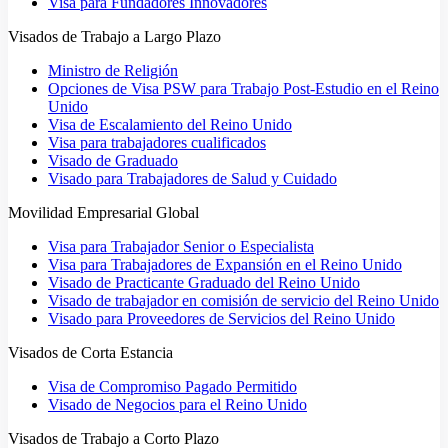
Visa para Fundadores Innovadores
Visados de Trabajo a Largo Plazo
Ministro de Religión
Opciones de Visa PSW para Trabajo Post-Estudio en el Reino
Unido
Visa de Escalamiento del Reino Unido
Visa para trabajadores cualificados
Visado de Graduado
Visado para Trabajadores de Salud y Cuidado
Movilidad Empresarial Global
Visa para Trabajador Senior o Especialista
Visa para Trabajadores de Expansión en el Reino Unido
Visado de Practicante Graduado del Reino Unido
Visado de trabajador en comisión de servicio del Reino Unido
Visado para Proveedores de Servicios del Reino Unido
Visados de Corta Estancia
Visa de Compromiso Pagado Permitido
Visado de Negocios para el Reino Unido
Visados de Trabajo a Corto Plazo