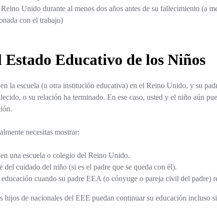
 Reino Unido durante al menos dos años antes de su fallecimiento (a m
onada con el trabajo)
l Estado Educativo de los Niños
n la escuela (u otra institución educativa) en el Reino Unido, y su pad
lecido, o su relación ha terminado. En ese caso, usted y el niño aún pu
ión.
almente necesitas mostrar:
o en una escuela o colegio del Reino Unido.
 del cuidado del niño (si es el padre que se queda con él).
educación cuando su padre EEA (o cónyuge o pareja civil del padre) re
os hijos de nacionales del EEE puedan continuar su educación incluso si