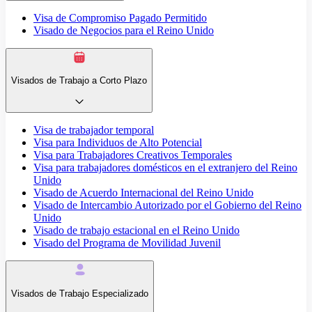
Visa de Compromiso Pagado Permitido
Visado de Negocios para el Reino Unido
Visados de Trabajo a Corto Plazo
Visa de trabajador temporal
Visa para Individuos de Alto Potencial
Visa para Trabajadores Creativos Temporales
Visa para trabajadores domésticos en el extranjero del Reino
Unido
Visado de Acuerdo Internacional del Reino Unido
Visado de Intercambio Autorizado por el Gobierno del Reino
Unido
Visado de trabajo estacional en el Reino Unido
Visado del Programa de Movilidad Juvenil
Visados de Trabajo Especializado