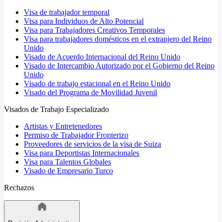
Visa de trabajador temporal
Visa para Individuos de Alto Potencial
Visa para Trabajadores Creativos Temporales
Visa para trabajadores domésticos en el extranjero del Reino
Unido
Visado de Acuerdo Internacional del Reino Unido
Visado de Intercambio Autorizado por el Gobierno del Reino
Unido
Visado de trabajo estacional en el Reino Unido
Visado del Programa de Movilidad Juvenil
Visados de Trabajo Especializado
Artistas y Entretenedores
Permiso de Trabajador Fronterizo
Proveedores de servicios de la visa de Suiza
Visa para Deportistas Internacionales
Visa para Talentos Globales
Visado de Empresario Turco
Rechazos