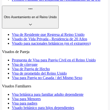
Otro Asentamiento en el Reino Unido
Visa de Residente que Regresa al Reino Unido
Visado de Vida Privada - Residencia de 20 Años
Visado para nacionales británicos (en el extranjero)
Visados de Pareja
Propuesta de Visa para Pareja Civil en el Reino Unido
Visa de cónyuge
Visa de Pareja de Hecho
Visa de prometido del Reino Unido
Visa para Pareja no Casada / del Mismo Sexo
Visados Familiares
Visa británica para familiar adulto dependiente
Visa para Menores
Visa para padres
Visado británico para hijos dependientes