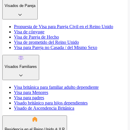
Visados de Pareja
Propuesta de Visa para Pareja Civil en el Reino Unido
Visa de cónyuge
Visa de Pareja de Hecho
Visa de prometido del Reino Unido
Visa para Pareja no Casada / del Mismo Sexo
Visados Familiares
Visa británica para familiar adulto dependiente
Visa para Menores
Visa para padres
Visado británico para hijos dependientes
Visado de Ascendencia Británica
Residencia en el Reino Unido & ILR