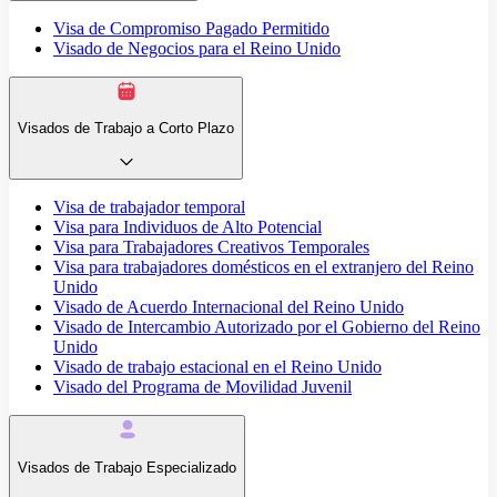
Visa de Compromiso Pagado Permitido
Visado de Negocios para el Reino Unido
Visados de Trabajo a Corto Plazo
Visa de trabajador temporal
Visa para Individuos de Alto Potencial
Visa para Trabajadores Creativos Temporales
Visa para trabajadores domésticos en el extranjero del Reino
Unido
Visado de Acuerdo Internacional del Reino Unido
Visado de Intercambio Autorizado por el Gobierno del Reino
Unido
Visado de trabajo estacional en el Reino Unido
Visado del Programa de Movilidad Juvenil
Visados de Trabajo Especializado