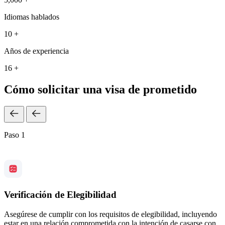
Idiomas hablados
10 +
Años de experiencia
16 +
Cómo solicitar una visa de prometido
Paso 1
Verificación de Elegibilidad
Asegúrese de cumplir con los requisitos de elegibilidad, incluyendo
estar en una relación comprometida con la intención de casarse con