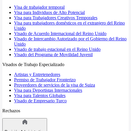
Visa de trabajador temporal
Visa para Individuos de Alto Potencial
Visa para Trabajadores Creativos Temporales
Visa para trabajadores domésticos en el extranjero del Reino
Unido
Visado de Acuerdo Internacional del Reino Unido
Visado de Intercambio Autorizado por el Gobierno del Reino
Unido
Visado de trabajo estacional en el Reino Unido
Visado del Programa de Movilidad Juvenil
Visados de Trabajo Especializado
Artistas y Entretenedores
Permiso de Trabajador Fronterizo
Proveedores de servicios de la visa de Suiza
Visa para Deportistas Internacionales
Visa para Talentos Globales
Visado de Empresario Turco
Rechazos