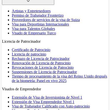
Artistas y Entretenedores
Permiso de Trabajador Fronterizo
Proveedores de servicios de la visa de Suiza
Visa para Deportistas Internacionales
Visa para Talentos Globales
Visado de Empresario Turco
Licencia de Patrocinador
Certificado de Patrocinio
Licencia de patrocinio
Rechazo de Licencia de Patrocinador
Renovación de Licencia de Patrocinio
Revocaciones de Licencia de Patrocinio
Suspensiones de Licencia de Patrocinador
Tiempo de procesamiento de la visa del Reino Unido después
de la biometría: Panel en vivo 2025
Visados de Emprendedor
Extensión de Visa de Inversionista de Nivel 1
Extensión de Visa Emprendedor Nivel 1
Visa de Trabajador Calificado con Auto-patrocinio