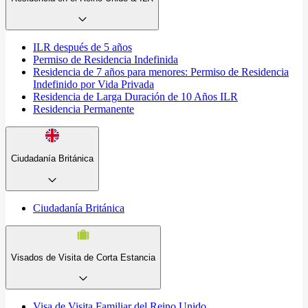
ILR después de 5 años
Permiso de Residencia Indefinida
Residencia de 7 años para menores: Permiso de Residencia
Indefinido por Vida Privada
Residencia de Larga Duración de 10 Años ILR
Residencia Permanente
Ciudadanía Británica
Ciudadanía Británica
Visados de Visita de Corta Estancia
Visa de Visita Familiar del Reino Unido