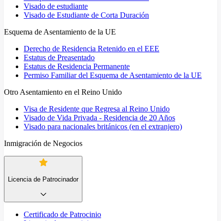
Visado de estudiante
Visado de Estudiante de Corta Duración
Esquema de Asentamiento de la UE
Derecho de Residencia Retenido en el EEE
Estatus de Preasentado
Estatus de Residencia Permanente
Permiso Familiar del Esquema de Asentamiento de la UE
Otro Asentamiento en el Reino Unido
Visa de Residente que Regresa al Reino Unido
Visado de Vida Privada - Residencia de 20 Años
Visado para nacionales británicos (en el extranjero)
Inmigración de Negocios
Licencia de Patrocinador
Certificado de Patrocinio