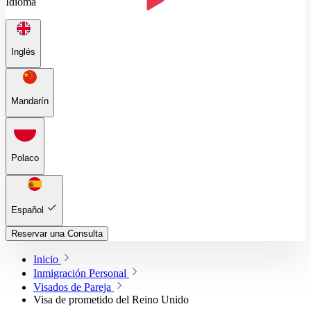
Idioma
Inglés
Mandarín
Polaco
Español
Reservar una Consulta
Inicio
Inmigración Personal
Visados de Pareja
Visa de prometido del Reino Unido