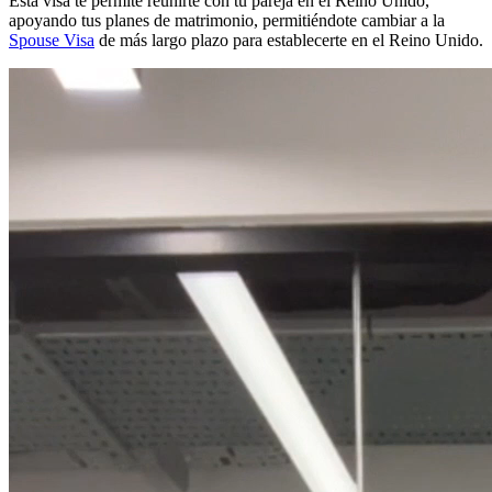
Esta visa te permite reunirte con tu pareja en el Reino Unido,
apoyando tus planes de matrimonio, permitiéndote cambiar a la
Spouse Visa
de más largo plazo para establecerte en el Reino Unido.