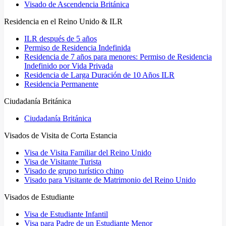
Visado de Ascendencia Británica
Residencia en el Reino Unido & ILR
ILR después de 5 años
Permiso de Residencia Indefinida
Residencia de 7 años para menores: Permiso de Residencia
Indefinido por Vida Privada
Residencia de Larga Duración de 10 Años ILR
Residencia Permanente
Ciudadanía Británica
Ciudadanía Británica
Visados de Visita de Corta Estancia
Visa de Visita Familiar del Reino Unido
Visa de Visitante Turista
Visado de grupo turístico chino
Visado para Visitante de Matrimonio del Reino Unido
Visados de Estudiante
Visa de Estudiante Infantil
Visa para Padre de un Estudiante Menor