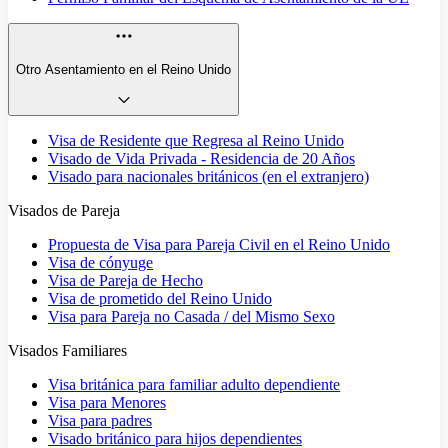
Otro Asentamiento en el Reino Unido
Visa de Residente que Regresa al Reino Unido
Visado de Vida Privada - Residencia de 20 Años
Visado para nacionales británicos (en el extranjero)
Visados de Pareja
Propuesta de Visa para Pareja Civil en el Reino Unido
Visa de cónyuge
Visa de Pareja de Hecho
Visa de prometido del Reino Unido
Visa para Pareja no Casada / del Mismo Sexo
Visados Familiares
Visa británica para familiar adulto dependiente
Visa para Menores
Visa para padres
Visado británico para hijos dependientes