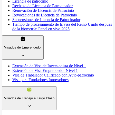
Licencia de patrocinio
Rechazo de Licencia de Patrocinador
Renovación de Licencia de Patrocinio
Revocaciones de Licencia de Patrocinio
Suspensiones de Licencia de Patrocinador
Tiempo de procesamiento de la visa del Reino Unido después
de la biometría: Panel en vivo 2025
Visados de Emprendedor
Extensión de Visa de Inversionista de Nivel 1
Extensión de Visa Emprendedor Nivel 1
Visa de Trabajador Calificado con Auto-patrocinio
Visa para Fundadores Innovadores
Visados de Trabajo a Largo Plazo