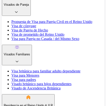
Visados de Pareja
Propuesta de Visa para Pareja Civil en el Reino Unido
Visa de cónyuge
Visa de Pareja de Hecho
Visa de prometido del Reino Unido
Visa para Pareja no Casada / del Mismo Sexo
Visados Familiares
Visa británica para familiar adulto dependiente
Visa para Menores
Visa para padres
Visado británico para hijos dependientes
Visado de Ascendencia Británica
Residencia en el Reino Unido & ILR