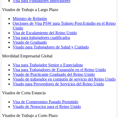
Visa para Fundadores Innovadores
Visados de Trabajo a Largo Plazo
Ministro de Religión
Opciones de Visa PSW para Trabajo Post-Estudio en el Reino
Unido
Visa de Escalamiento del Reino Unido
Visa para trabajadores cualificados
Visado de Graduado
Visado para Trabajadores de Salud y Cuidado
Movilidad Empresarial Global
Visa para Trabajador Senior o Especialista
Visa para Trabajadores de Expansión en el Reino Unido
Visado de Practicante Graduado del Reino Unido
Visado de trabajador en comisión de servicio del Reino Unido
Visado para Proveedores de Servicios del Reino Unido
Visados de Corta Estancia
Visa de Compromiso Pagado Permitido
Visado de Negocios para el Reino Unido
Visados de Trabajo a Corto Plazo