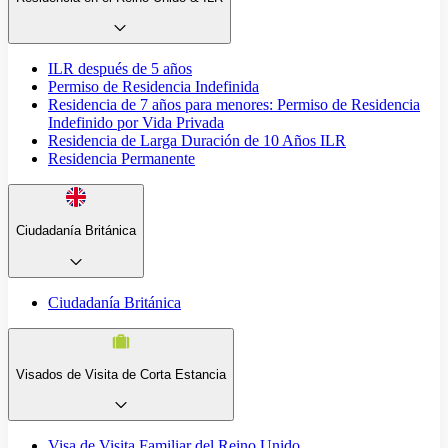
ILR después de 5 años
Permiso de Residencia Indefinida
Residencia de 7 años para menores: Permiso de Residencia
Indefinido por Vida Privada
Residencia de Larga Duración de 10 Años ILR
Residencia Permanente
Ciudadanía Británica
Ciudadanía Británica
Visados de Visita de Corta Estancia
Visa de Visita Familiar del Reino Unido