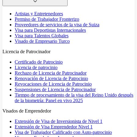
Artistas y Entretenedores
Permiso de Trabajador Fronterizo
Proveedores de servicios de la visa de Suiza
Visa para Deportistas Internacionales
Visa para Talentos Globales
Visado de Empresario Turco
Licencia de Patrocinador
Certificado de Patrocinio
Licencia de patrocinio
Rechazo de Licencia de Patrocinador
Renovación de Licencia de Patrocinio
Revocaciones de Licencia de Patrocinio
Suspensiones de Licencia de Patrocinador
Tiempo de procesamiento de la visa del Reino Unido después
de la biometría: Panel en vivo 2025
Visados de Emprendedor
Extensión de Visa de Inversionista de Nivel 1
Extensión de Visa Emprendedor Nivel 1
Visa de Trabajador Calificado con Auto-patrocinio