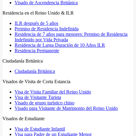
Visado de Ascendencia Británica
Residencia en el Reino Unido & ILR
ILR después de 5 años
Permiso de Residencia Indefinida
Residencia de 7 años para menores: Permiso de Residencia
Indefinido por Vida Privada
Residencia de Larga Duración de 10 Años ILR
Residencia Permanente
Ciudadanía Británica
Ciudadanía Británica
Visados de Visita de Corta Estancia
Visa de Visita Familiar del Reino Unido
Visa de Visitante Turista
Visado de grupo turístico chino
Visado para Visitante de Matrimonio del Reino Unido
Visados de Estudiante
Visa de Estudiante Infantil
Visa para Padre de un Estudiante Menor