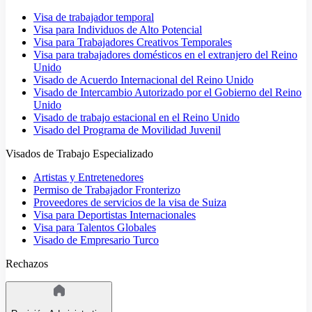
Visa de trabajador temporal
Visa para Individuos de Alto Potencial
Visa para Trabajadores Creativos Temporales
Visa para trabajadores domésticos en el extranjero del Reino
Unido
Visado de Acuerdo Internacional del Reino Unido
Visado de Intercambio Autorizado por el Gobierno del Reino
Unido
Visado de trabajo estacional en el Reino Unido
Visado del Programa de Movilidad Juvenil
Visados de Trabajo Especializado
Artistas y Entretenedores
Permiso de Trabajador Fronterizo
Proveedores de servicios de la visa de Suiza
Visa para Deportistas Internacionales
Visa para Talentos Globales
Visado de Empresario Turco
Rechazos