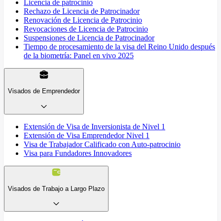
Licencia de patrocinio
Rechazo de Licencia de Patrocinador
Renovación de Licencia de Patrocinio
Revocaciones de Licencia de Patrocinio
Suspensiones de Licencia de Patrocinador
Tiempo de procesamiento de la visa del Reino Unido después
de la biometría: Panel en vivo 2025
Visados de Emprendedor
Extensión de Visa de Inversionista de Nivel 1
Extensión de Visa Emprendedor Nivel 1
Visa de Trabajador Calificado con Auto-patrocinio
Visa para Fundadores Innovadores
Visados de Trabajo a Largo Plazo