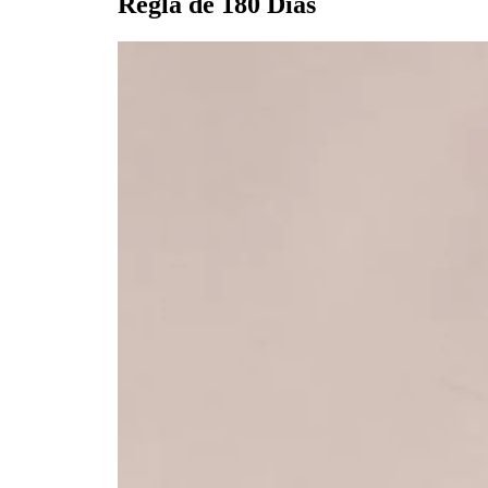
Regla de 180 Días