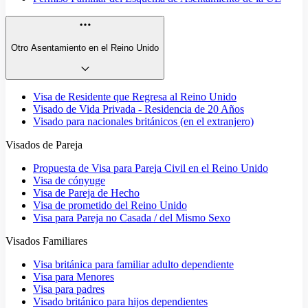
Otro Asentamiento en el Reino Unido
Visa de Residente que Regresa al Reino Unido
Visado de Vida Privada - Residencia de 20 Años
Visado para nacionales británicos (en el extranjero)
Visados de Pareja
Propuesta de Visa para Pareja Civil en el Reino Unido
Visa de cónyuge
Visa de Pareja de Hecho
Visa de prometido del Reino Unido
Visa para Pareja no Casada / del Mismo Sexo
Visados Familiares
Visa británica para familiar adulto dependiente
Visa para Menores
Visa para padres
Visado británico para hijos dependientes