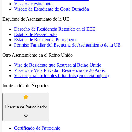
Visado de estudiante
Visado de Estudiante de Corta Duración
Esquema de Asentamiento de la UE
Derecho de Residencia Retenido en el EEE
Estatus de Preasentado
Estatus de Residencia Permanente
Permiso Familiar del Esquema de Asentamiento de la UE
Otro Asentamiento en el Reino Unido
Visa de Residente que Regresa al Reino Unido
Visado de Vida Privada - Residencia de 20 Años
Visado para nacionales británicos (en el extranjero)
Inmigración de Negocios
Licencia de Patrocinador
Certificado de Patrocinio