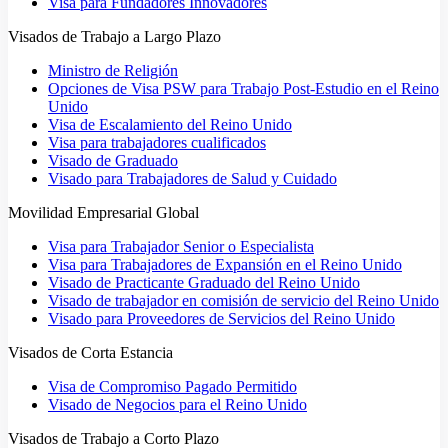
Visa para Fundadores Innovadores
Visados de Trabajo a Largo Plazo
Ministro de Religión
Opciones de Visa PSW para Trabajo Post-Estudio en el Reino
Unido
Visa de Escalamiento del Reino Unido
Visa para trabajadores cualificados
Visado de Graduado
Visado para Trabajadores de Salud y Cuidado
Movilidad Empresarial Global
Visa para Trabajador Senior o Especialista
Visa para Trabajadores de Expansión en el Reino Unido
Visado de Practicante Graduado del Reino Unido
Visado de trabajador en comisión de servicio del Reino Unido
Visado para Proveedores de Servicios del Reino Unido
Visados de Corta Estancia
Visa de Compromiso Pagado Permitido
Visado de Negocios para el Reino Unido
Visados de Trabajo a Corto Plazo