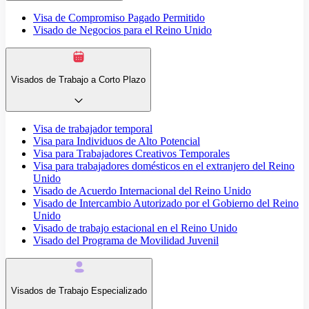
Visa de Compromiso Pagado Permitido
Visado de Negocios para el Reino Unido
Visados de Trabajo a Corto Plazo
Visa de trabajador temporal
Visa para Individuos de Alto Potencial
Visa para Trabajadores Creativos Temporales
Visa para trabajadores domésticos en el extranjero del Reino
Unido
Visado de Acuerdo Internacional del Reino Unido
Visado de Intercambio Autorizado por el Gobierno del Reino
Unido
Visado de trabajo estacional en el Reino Unido
Visado del Programa de Movilidad Juvenil
Visados de Trabajo Especializado