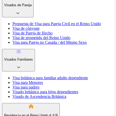
Visados de Pareja
Propuesta de Visa para Pareja Civil en el Reino Unido
Visa de cónyuge
Visa de Pareja de Hecho
Visa de prometido del Reino Unido
Visa para Pareja no Casada / del Mismo Sexo
Visados Familiares
Visa británica para familiar adulto dependiente
Visa para Menores
Visa para padres
Visado británico para hijos dependientes
Visado de Ascendencia Británica
Residencia en el Reino Unido & ILR