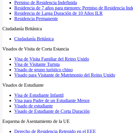
Permiso de Residencia Indefinida
Residencia de 7 años para menores: Permiso de Residencia Ind
Residencia de Larga Duración de 10 Años ILR
Residencia Permanente
Ciudadanía Británica
Ciudadanía Británica
Visados de Visita de Corta Estancia
Visa de Visita Familiar del Reino Unido
Visa de Visitante Turista
Visado de grupo turístico chino
Visado para Visitante de Matrimonio del Reino Unido
Visados de Estudiante
Visa de Estudiante Infantil
Visa para Padre de un Estudiante Menor
Visado de estudiante
Visado de Estudiante de Corta Duración
Esquema de Asentamiento de la UE
Derecho de Residencia Retenido en el EEE