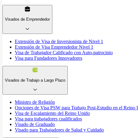
Visados de Emprendedor
Extensión de Visa de Inversionista de Nivel 1
Extensión de Visa Emprendedor Nivel 1
Visa de Trabajador Calificado con Auto-patrocinio
Visa para Fundadores Innovadores
Visados de Trabajo a Largo Plazo
Ministro de Religión
Opciones de Visa PSW para Trabajo Post-Estudio en el Reino
Visa de Escalamiento del Reino Unido
Visa para trabajadores cualificados
Visado de Graduado
Visado para Trabajadores de Salud y Cuidado