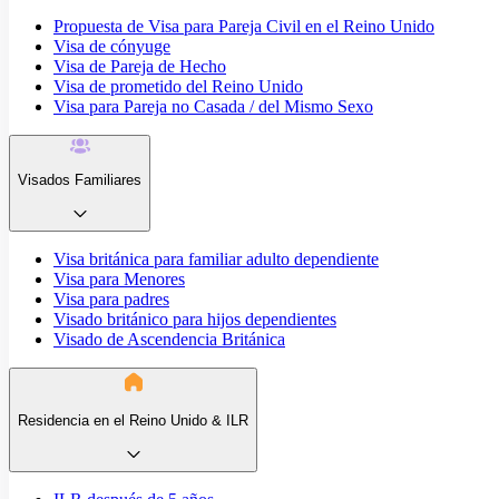
Propuesta de Visa para Pareja Civil en el Reino Unido
Visa de cónyuge
Visa de Pareja de Hecho
Visa de prometido del Reino Unido
Visa para Pareja no Casada / del Mismo Sexo
Visados Familiares
Visa británica para familiar adulto dependiente
Visa para Menores
Visa para padres
Visado británico para hijos dependientes
Visado de Ascendencia Británica
Residencia en el Reino Unido & ILR