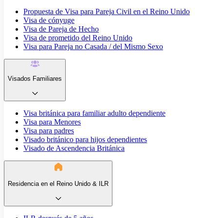
Propuesta de Visa para Pareja Civil en el Reino Unido
Visa de cónyuge
Visa de Pareja de Hecho
Visa de prometido del Reino Unido
Visa para Pareja no Casada / del Mismo Sexo
Visados Familiares
Visa británica para familiar adulto dependiente
Visa para Menores
Visa para padres
Visado británico para hijos dependientes
Visado de Ascendencia Británica
Residencia en el Reino Unido & ILR