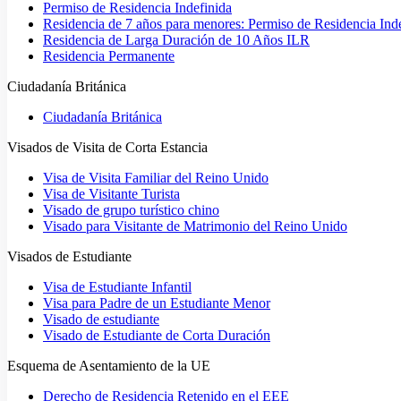
Permiso de Residencia Indefinida
Residencia de 7 años para menores: Permiso de Residencia Ind
Residencia de Larga Duración de 10 Años ILR
Residencia Permanente
Ciudadanía Británica
Ciudadanía Británica
Visados de Visita de Corta Estancia
Visa de Visita Familiar del Reino Unido
Visa de Visitante Turista
Visado de grupo turístico chino
Visado para Visitante de Matrimonio del Reino Unido
Visados de Estudiante
Visa de Estudiante Infantil
Visa para Padre de un Estudiante Menor
Visado de estudiante
Visado de Estudiante de Corta Duración
Esquema de Asentamiento de la UE
Derecho de Residencia Retenido en el EEE