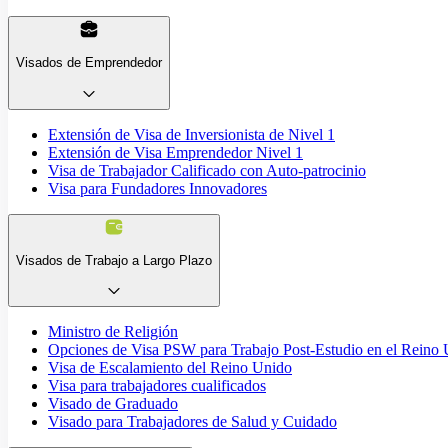
Visados de Emprendedor
Extensión de Visa de Inversionista de Nivel 1
Extensión de Visa Emprendedor Nivel 1
Visa de Trabajador Calificado con Auto-patrocinio
Visa para Fundadores Innovadores
Visados de Trabajo a Largo Plazo
Ministro de Religión
Opciones de Visa PSW para Trabajo Post-Estudio en el Reino
Visa de Escalamiento del Reino Unido
Visa para trabajadores cualificados
Visado de Graduado
Visado para Trabajadores de Salud y Cuidado