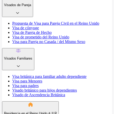
Visados de Pareja
Propuesta de Visa para Pareja Civil en el Reino Unido
Visa de cónyuge
Visa de Pareja de Hecho
Visa de prometido del Reino Unido
Visa para Pareja no Casada / del Mismo Sexo
Visados Familiares
Visa británica para familiar adulto dependiente
Visa para Menores
Visa para padres
Visado británico para hijos dependientes
Visado de Ascendencia Británica
Residencia en el Reino Unido & ILR