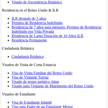
Visado de Ascendencia Británica
Residencia en el Reino Unido & ILR
ILR después de 5 años
Permiso de Residencia Indefinida
Residencia de 7 años para menores: Permiso de Residencia
Indefinido por Vida Privada
Residencia de Larga Duración de 10 Años ILR
Residencia Permanente
Ciudadanía Británica
Ciudadanía Británica
Visados de Visita de Corta Estancia
Visa de Visita Familiar del Reino Unido
Visa de Visitante Turista
Visado de grupo turístico chino
Visado para Visitante de Matrimonio del Reino Unido
Visados de Estudiante
Visa de Estudiante Infantil
Visa para Padre de un Estudiante Menor