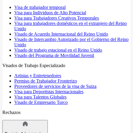
Visa de trabajador temporal
Visa para Individuos de Alto Potencial
Visa para Trabajadores Creativos Temporales
Visa para trabajadores domésticos en el extranjero del Reino
Unido
Visado de Acuerdo Internacional del Reino Unido
Visado de Intercambio Autorizado por el Gobierno del Reino
Unido
Visado de trabajo estacional en el Reino Unido
Visado del Programa de Movilidad Juvenil
Visados de Trabajo Especializado
Artistas y Entretenedores
Permiso de Trabajador Fronterizo
Proveedores de servicios de la visa de Suiza
Visa para Deportistas Internacionales
Visa para Talentos Globales
Visado de Empresario Turco
Rechazos