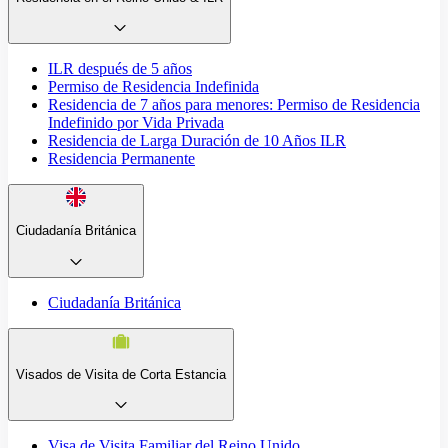
ILR después de 5 años
Permiso de Residencia Indefinida
Residencia de 7 años para menores: Permiso de Residencia
Indefinido por Vida Privada
Residencia de Larga Duración de 10 Años ILR
Residencia Permanente
Ciudadanía Británica
Ciudadanía Británica
Visados de Visita de Corta Estancia
Visa de Visita Familiar del Reino Unido