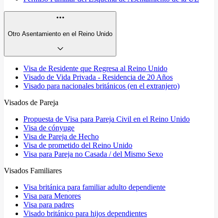
Otro Asentamiento en el Reino Unido
Visa de Residente que Regresa al Reino Unido
Visado de Vida Privada - Residencia de 20 Años
Visado para nacionales británicos (en el extranjero)
Visados de Pareja
Propuesta de Visa para Pareja Civil en el Reino Unido
Visa de cónyuge
Visa de Pareja de Hecho
Visa de prometido del Reino Unido
Visa para Pareja no Casada / del Mismo Sexo
Visados Familiares
Visa británica para familiar adulto dependiente
Visa para Menores
Visa para padres
Visado británico para hijos dependientes