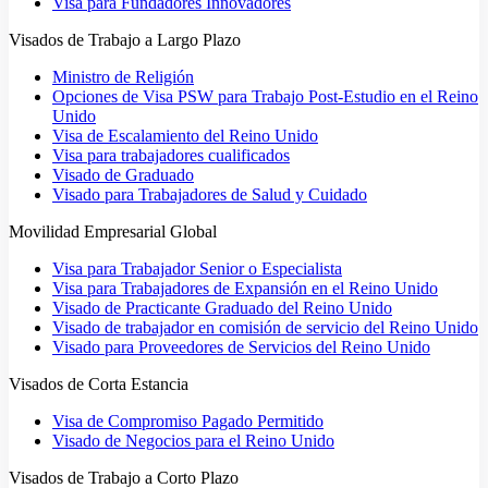
Visa para Fundadores Innovadores
Visados de Trabajo a Largo Plazo
Ministro de Religión
Opciones de Visa PSW para Trabajo Post-Estudio en el Reino
Unido
Visa de Escalamiento del Reino Unido
Visa para trabajadores cualificados
Visado de Graduado
Visado para Trabajadores de Salud y Cuidado
Movilidad Empresarial Global
Visa para Trabajador Senior o Especialista
Visa para Trabajadores de Expansión en el Reino Unido
Visado de Practicante Graduado del Reino Unido
Visado de trabajador en comisión de servicio del Reino Unido
Visado para Proveedores de Servicios del Reino Unido
Visados de Corta Estancia
Visa de Compromiso Pagado Permitido
Visado de Negocios para el Reino Unido
Visados de Trabajo a Corto Plazo