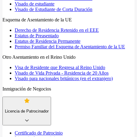
Visado de estudiante
Visado de Estudiante de Corta Duración
Esquema de Asentamiento de la UE
Derecho de Residencia Retenido en el EEE
Estatus de Preasentado
Estatus de Residencia Permanente
Permiso Familiar del Esquema de Asentamiento de la UE
Otro Asentamiento en el Reino Unido
Visa de Residente que Regresa al Reino Unido
Visado de Vida Privada - Residencia de 20 Años
Visado para nacionales británicos (en el extranjero)
Inmigración de Negocios
Licencia de Patrocinador
Certificado de Patrocinio