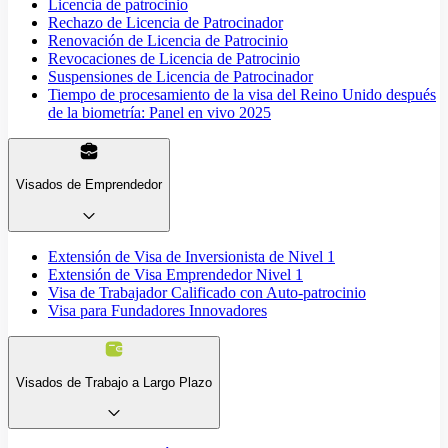
Licencia de patrocinio
Rechazo de Licencia de Patrocinador
Renovación de Licencia de Patrocinio
Revocaciones de Licencia de Patrocinio
Suspensiones de Licencia de Patrocinador
Tiempo de procesamiento de la visa del Reino Unido después
de la biometría: Panel en vivo 2025
Visados de Emprendedor
Extensión de Visa de Inversionista de Nivel 1
Extensión de Visa Emprendedor Nivel 1
Visa de Trabajador Calificado con Auto-patrocinio
Visa para Fundadores Innovadores
Visados de Trabajo a Largo Plazo