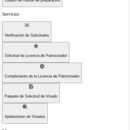
Cuadro de mando de preparación
Servicios
Verificación de Solicitudes
Solicitud de Licencia de Patrocinador
Cumplimiento de la Licencia de Patrocinador
Paquete de Solicitud de Visado
Apelaciones de Visados