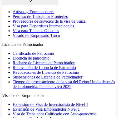
Artistas y Entretenedores
Permiso de Trabajador Fronterizo
Proveedores de servicios de la visa de Suiza
Visa para Deportistas Internacionales
Visa para Talentos Globales
Visado de Empresario Turco
Licencia de Patrocinador
Certificado de Patrocinio
Licencia de patrocinio
Rechazo de Licencia de Patrocinador
Renovación de Licencia de Patrocinio
Revocaciones de Licencia de Patrocinio
Suspensiones de Licencia de Patrocinador
Tiempo de procesamiento de la visa del Reino Unido después
de la biometría: Panel en vivo 2025
Visados de Emprendedor
Extensión de Visa de Inversionista de Nivel 1
Extensión de Visa Emprendedor Nivel 1
Visa de Trabajador Calificado con Auto-patrocinio