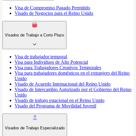
Visa de Compromiso Pagado Permitido
Visado de Negocios para el Reino Unido
Visados de Trabajo a Corto Plazo
Visa de trabajador temporal
Visa para Individuos de Alto Potencial
Visa para Trabajadores Creativos Temporales
Visa para trabajadores domésticos en el extranjero del Reino
Unido
Visado de Acuerdo Internacional del Reino Unido
Visado de Intercambio Autorizado por el Gobierno del Reino
Unido
Visado de trabajo estacional en el Reino Unido
Visado del Programa de Movilidad Juvenil
Visados de Trabajo Especializado