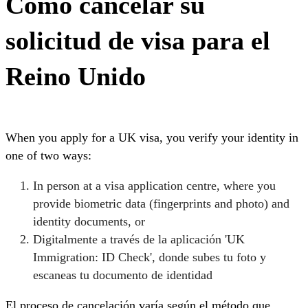
Cómo cancelar su
solicitud de visa para el
Reino Unido
When you apply for a UK visa, you verify your identity in
one of two ways:
In person at a visa application centre, where you
provide biometric data (fingerprints and photo) and
identity documents, or
Digitalmente a través de la aplicación 'UK
Immigration: ID Check', donde subes tu foto y
escaneas tu documento de identidad
El proceso de cancelación varía según el método que