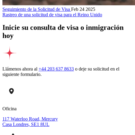
Seguimiento de la Solicitud de Visa
Feb 24 2025
Rastreo de una solicitud de visa para el Reino Unido
Inicie su consulta de visa o inmigración
hoy
Llámenos ahora al
+44 203 637 8633
o deje su solicitud en el
siguiente formulario.
Oficina
117 Waterloo Road, Mercury
Casa Londres, SE1 8UL