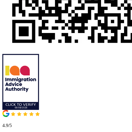
4.9/5