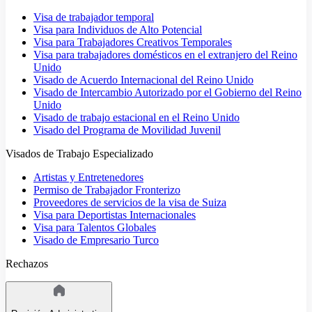
Visa de trabajador temporal
Visa para Individuos de Alto Potencial
Visa para Trabajadores Creativos Temporales
Visa para trabajadores domésticos en el extranjero del Reino
Unido
Visado de Acuerdo Internacional del Reino Unido
Visado de Intercambio Autorizado por el Gobierno del Reino
Unido
Visado de trabajo estacional en el Reino Unido
Visado del Programa de Movilidad Juvenil
Visados de Trabajo Especializado
Artistas y Entretenedores
Permiso de Trabajador Fronterizo
Proveedores de servicios de la visa de Suiza
Visa para Deportistas Internacionales
Visa para Talentos Globales
Visado de Empresario Turco
Rechazos