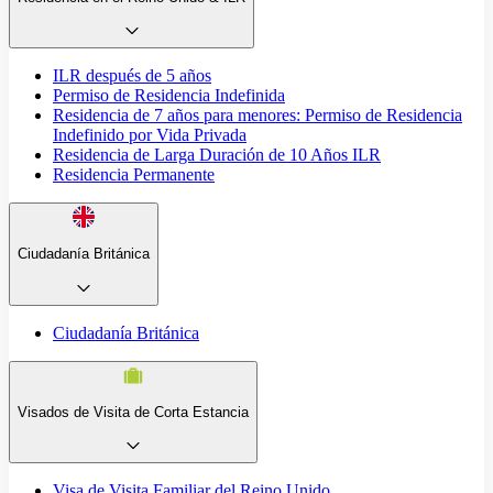
ILR después de 5 años
Permiso de Residencia Indefinida
Residencia de 7 años para menores: Permiso de Residencia
Indefinido por Vida Privada
Residencia de Larga Duración de 10 Años ILR
Residencia Permanente
Ciudadanía Británica
Ciudadanía Británica
Visados de Visita de Corta Estancia
Visa de Visita Familiar del Reino Unido