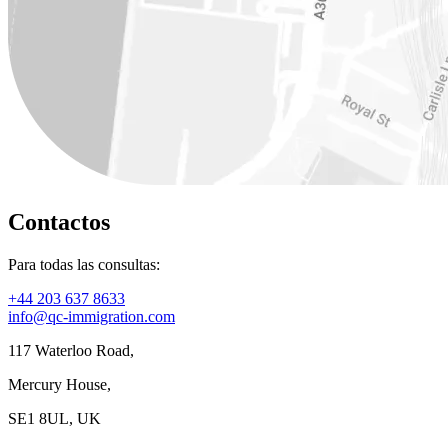
Contactos
Para todas las consultas:
+44 203 637 8633
info@qc-immigration.com
117 Waterloo Road,
Mercury House,
SE1 8UL, UK