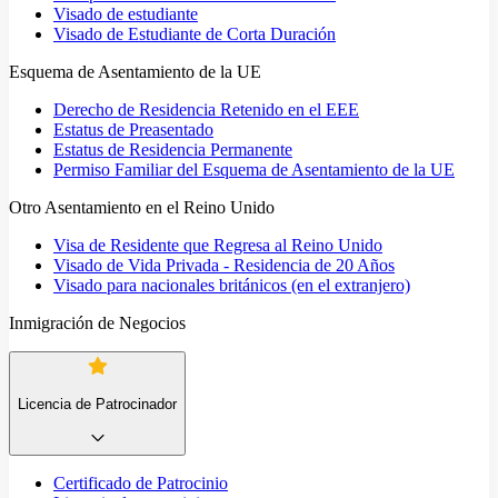
Visado de estudiante
Visado de Estudiante de Corta Duración
Esquema de Asentamiento de la UE
Derecho de Residencia Retenido en el EEE
Estatus de Preasentado
Estatus de Residencia Permanente
Permiso Familiar del Esquema de Asentamiento de la UE
Otro Asentamiento en el Reino Unido
Visa de Residente que Regresa al Reino Unido
Visado de Vida Privada - Residencia de 20 Años
Visado para nacionales británicos (en el extranjero)
Inmigración de Negocios
Licencia de Patrocinador
Certificado de Patrocinio