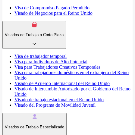
Visa de Compromiso Pagado Permitido
Visado de Negocios para el Reino Unido
Visados de Trabajo a Corto Plazo
Visa de trabajador temporal
Visa para Individuos de Alto Potencial
Visa para Trabajadores Creativos Temporales
Visa para trabajadores domésticos en el extranjero del Reino
Unido
Visado de Acuerdo Internacional del Reino Unido
Visado de Intercambio Autorizado por el Gobierno del Reino
Unido
Visado de trabajo estacional en el Reino Unido
Visado del Programa de Movilidad Juvenil
Visados de Trabajo Especializado