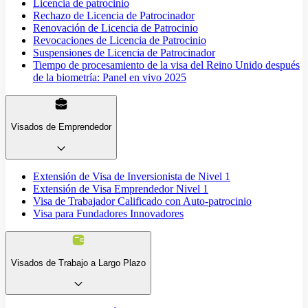
Licencia de patrocinio
Rechazo de Licencia de Patrocinador
Renovación de Licencia de Patrocinio
Revocaciones de Licencia de Patrocinio
Suspensiones de Licencia de Patrocinador
Tiempo de procesamiento de la visa del Reino Unido después
de la biometría: Panel en vivo 2025
Visados de Emprendedor
Extensión de Visa de Inversionista de Nivel 1
Extensión de Visa Emprendedor Nivel 1
Visa de Trabajador Calificado con Auto-patrocinio
Visa para Fundadores Innovadores
Visados de Trabajo a Largo Plazo