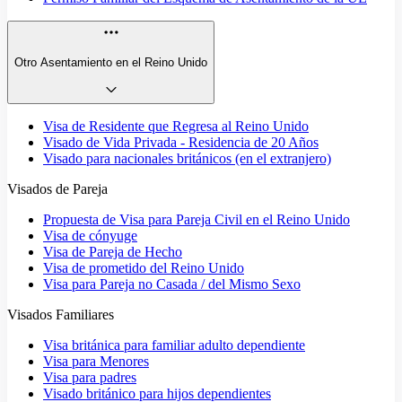
Otro Asentamiento en el Reino Unido
Visa de Residente que Regresa al Reino Unido
Visado de Vida Privada - Residencia de 20 Años
Visado para nacionales británicos (en el extranjero)
Visados de Pareja
Propuesta de Visa para Pareja Civil en el Reino Unido
Visa de cónyuge
Visa de Pareja de Hecho
Visa de prometido del Reino Unido
Visa para Pareja no Casada / del Mismo Sexo
Visados Familiares
Visa británica para familiar adulto dependiente
Visa para Menores
Visa para padres
Visado británico para hijos dependientes