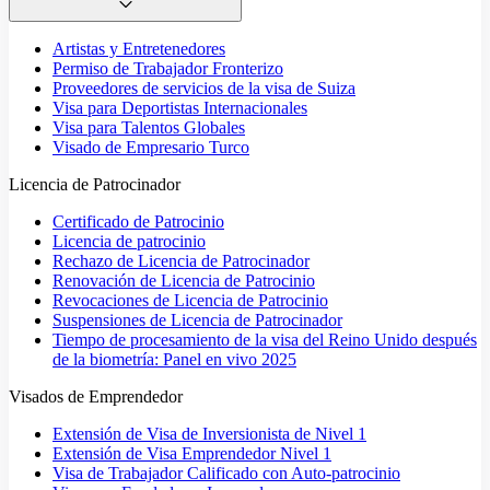
Artistas y Entretenedores
Permiso de Trabajador Fronterizo
Proveedores de servicios de la visa de Suiza
Visa para Deportistas Internacionales
Visa para Talentos Globales
Visado de Empresario Turco
Licencia de Patrocinador
Certificado de Patrocinio
Licencia de patrocinio
Rechazo de Licencia de Patrocinador
Renovación de Licencia de Patrocinio
Revocaciones de Licencia de Patrocinio
Suspensiones de Licencia de Patrocinador
Tiempo de procesamiento de la visa del Reino Unido después
de la biometría: Panel en vivo 2025
Visados de Emprendedor
Extensión de Visa de Inversionista de Nivel 1
Extensión de Visa Emprendedor Nivel 1
Visa de Trabajador Calificado con Auto-patrocinio