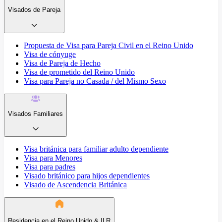
Visados de Pareja
Propuesta de Visa para Pareja Civil en el Reino Unido
Visa de cónyuge
Visa de Pareja de Hecho
Visa de prometido del Reino Unido
Visa para Pareja no Casada / del Mismo Sexo
Visados Familiares
Visa británica para familiar adulto dependiente
Visa para Menores
Visa para padres
Visado británico para hijos dependientes
Visado de Ascendencia Británica
Residencia en el Reino Unido & ILR