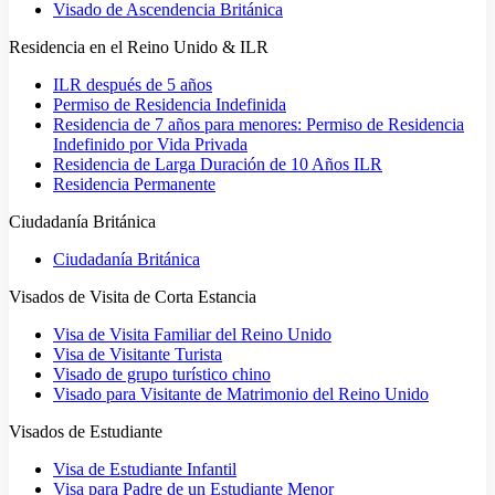
Visado de Ascendencia Británica
Residencia en el Reino Unido & ILR
ILR después de 5 años
Permiso de Residencia Indefinida
Residencia de 7 años para menores: Permiso de Residencia
Indefinido por Vida Privada
Residencia de Larga Duración de 10 Años ILR
Residencia Permanente
Ciudadanía Británica
Ciudadanía Británica
Visados de Visita de Corta Estancia
Visa de Visita Familiar del Reino Unido
Visa de Visitante Turista
Visado de grupo turístico chino
Visado para Visitante de Matrimonio del Reino Unido
Visados de Estudiante
Visa de Estudiante Infantil
Visa para Padre de un Estudiante Menor