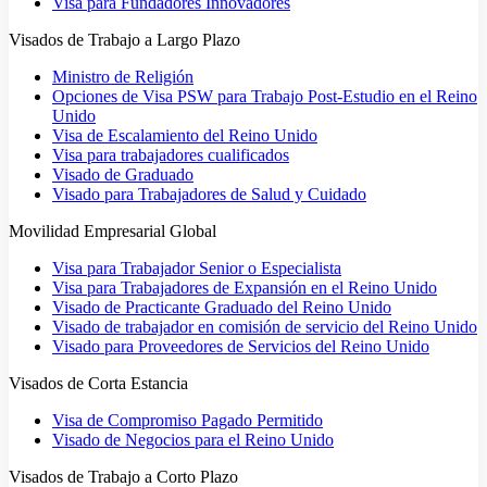
Visa para Fundadores Innovadores
Visados de Trabajo a Largo Plazo
Ministro de Religión
Opciones de Visa PSW para Trabajo Post-Estudio en el Reino
Unido
Visa de Escalamiento del Reino Unido
Visa para trabajadores cualificados
Visado de Graduado
Visado para Trabajadores de Salud y Cuidado
Movilidad Empresarial Global
Visa para Trabajador Senior o Especialista
Visa para Trabajadores de Expansión en el Reino Unido
Visado de Practicante Graduado del Reino Unido
Visado de trabajador en comisión de servicio del Reino Unido
Visado para Proveedores de Servicios del Reino Unido
Visados de Corta Estancia
Visa de Compromiso Pagado Permitido
Visado de Negocios para el Reino Unido
Visados de Trabajo a Corto Plazo