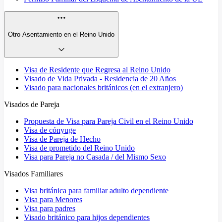
Otro Asentamiento en el Reino Unido
Visa de Residente que Regresa al Reino Unido
Visado de Vida Privada - Residencia de 20 Años
Visado para nacionales británicos (en el extranjero)
Visados de Pareja
Propuesta de Visa para Pareja Civil en el Reino Unido
Visa de cónyuge
Visa de Pareja de Hecho
Visa de prometido del Reino Unido
Visa para Pareja no Casada / del Mismo Sexo
Visados Familiares
Visa británica para familiar adulto dependiente
Visa para Menores
Visa para padres
Visado británico para hijos dependientes