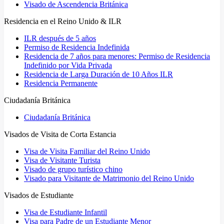
Visado de Ascendencia Británica
Residencia en el Reino Unido & ILR
ILR después de 5 años
Permiso de Residencia Indefinida
Residencia de 7 años para menores: Permiso de Residencia
Indefinido por Vida Privada
Residencia de Larga Duración de 10 Años ILR
Residencia Permanente
Ciudadanía Británica
Ciudadanía Británica
Visados de Visita de Corta Estancia
Visa de Visita Familiar del Reino Unido
Visa de Visitante Turista
Visado de grupo turístico chino
Visado para Visitante de Matrimonio del Reino Unido
Visados de Estudiante
Visa de Estudiante Infantil
Visa para Padre de un Estudiante Menor