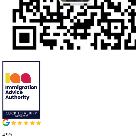
4.9/5