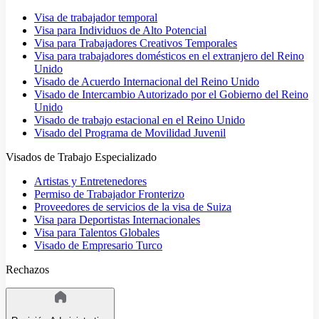
Visa de trabajador temporal
Visa para Individuos de Alto Potencial
Visa para Trabajadores Creativos Temporales
Visa para trabajadores domésticos en el extranjero del Reino
Unido
Visado de Acuerdo Internacional del Reino Unido
Visado de Intercambio Autorizado por el Gobierno del Reino
Unido
Visado de trabajo estacional en el Reino Unido
Visado del Programa de Movilidad Juvenil
Visados de Trabajo Especializado
Artistas y Entretenedores
Permiso de Trabajador Fronterizo
Proveedores de servicios de la visa de Suiza
Visa para Deportistas Internacionales
Visa para Talentos Globales
Visado de Empresario Turco
Rechazos