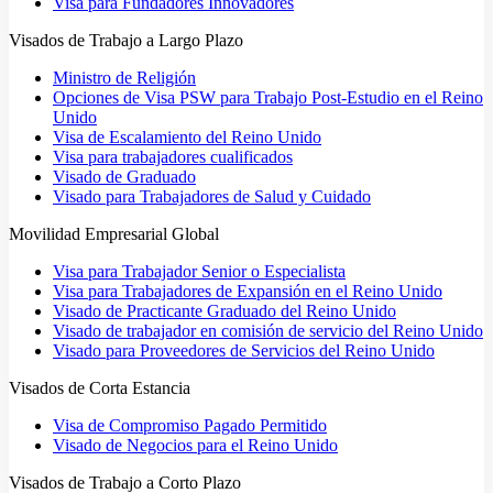
Visa para Fundadores Innovadores
Visados de Trabajo a Largo Plazo
Ministro de Religión
Opciones de Visa PSW para Trabajo Post-Estudio en el Reino
Unido
Visa de Escalamiento del Reino Unido
Visa para trabajadores cualificados
Visado de Graduado
Visado para Trabajadores de Salud y Cuidado
Movilidad Empresarial Global
Visa para Trabajador Senior o Especialista
Visa para Trabajadores de Expansión en el Reino Unido
Visado de Practicante Graduado del Reino Unido
Visado de trabajador en comisión de servicio del Reino Unido
Visado para Proveedores de Servicios del Reino Unido
Visados de Corta Estancia
Visa de Compromiso Pagado Permitido
Visado de Negocios para el Reino Unido
Visados de Trabajo a Corto Plazo