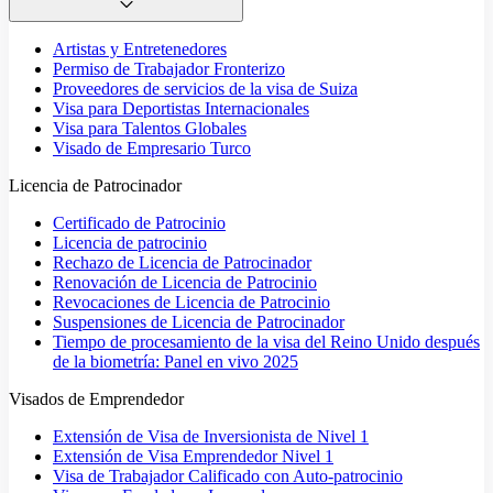
Artistas y Entretenedores
Permiso de Trabajador Fronterizo
Proveedores de servicios de la visa de Suiza
Visa para Deportistas Internacionales
Visa para Talentos Globales
Visado de Empresario Turco
Licencia de Patrocinador
Certificado de Patrocinio
Licencia de patrocinio
Rechazo de Licencia de Patrocinador
Renovación de Licencia de Patrocinio
Revocaciones de Licencia de Patrocinio
Suspensiones de Licencia de Patrocinador
Tiempo de procesamiento de la visa del Reino Unido después
de la biometría: Panel en vivo 2025
Visados de Emprendedor
Extensión de Visa de Inversionista de Nivel 1
Extensión de Visa Emprendedor Nivel 1
Visa de Trabajador Calificado con Auto-patrocinio