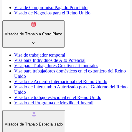
Visa de Compromiso Pagado Permitido
Visado de Negocios para el Reino Unido
Visados de Trabajo a Corto Plazo
Visa de trabajador temporal
Visa para Individuos de Alto Potencial
Visa para Trabajadores Creativos Temporales
Visa para trabajadores domésticos en el extranjero del Reino
Unido
Visado de Acuerdo Internacional del Reino Unido
Visado de Intercambio Autorizado por el Gobierno del Reino
Unido
Visado de trabajo estacional en el Reino Unido
Visado del Programa de Movilidad Juvenil
Visados de Trabajo Especializado