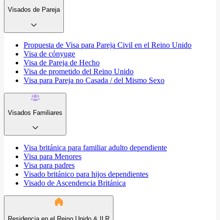
Visados de Pareja
Propuesta de Visa para Pareja Civil en el Reino Unido
Visa de cónyuge
Visa de Pareja de Hecho
Visa de prometido del Reino Unido
Visa para Pareja no Casada / del Mismo Sexo
Visados Familiares
Visa británica para familiar adulto dependiente
Visa para Menores
Visa para padres
Visado británico para hijos dependientes
Visado de Ascendencia Británica
Residencia en el Reino Unido & ILR