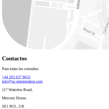
Contactos
Para todas las consultas:
+44 203 637 8633
info@qc-immigration.com
117 Waterloo Road,
Mercury House,
SE1 8UL, UK