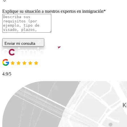
Explique su situación a nuestros expertos en inmigración
*
Enviar mi consulta
4.9/5