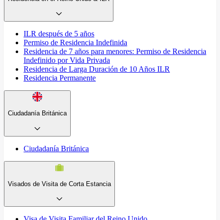
ILR después de 5 años
Permiso de Residencia Indefinida
Residencia de 7 años para menores: Permiso de Residencia
Indefinido por Vida Privada
Residencia de Larga Duración de 10 Años ILR
Residencia Permanente
Ciudadanía Británica
Ciudadanía Británica
Visados de Visita de Corta Estancia
Visa de Visita Familiar del Reino Unido