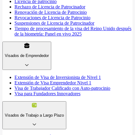
Licencia de patrocinio
Rechazo de Licencia de Patrocinador
Renovación de Licencia de Patrocinio
Revocaciones de Licencia de Patrocinio
Suspensiones de Licencia de Patrocinador
Tiempo de procesamiento de la visa del Reino Unido después
de la biometría: Panel en vivo 2025
Visados de Emprendedor
Extensión de Visa de Inversionista de Nivel 1
Extensión de Visa Emprendedor Nivel 1
Visa de Trabajador Calificado con Auto-patrocinio
Visa para Fundadores Innovadores
Visados de Trabajo a Largo Plazo