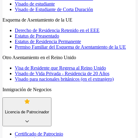
Visado de estudiante
Visado de Estudiante de Corta Duración
Esquema de Asentamiento de la UE
Derecho de Residencia Retenido en el EEE
Estatus de Preasentado
Estatus de Residencia Permanente
Permiso Familiar del Esquema de Asentamiento de la UE
Otro Asentamiento en el Reino Unido
Visa de Residente que Regresa al Reino Unido
Visado de Vida Privada - Residencia de 20 Años
Visado para nacionales británicos (en el extranjero)
Inmigración de Negocios
Licencia de Patrocinador
Certificado de Patrocinio