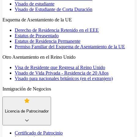
Visado de estudiante
Visado de Estudiante de Corta Duración
Esquema de Asentamiento de la UE
Derecho de Residencia Retenido en el EEE
Estatus de Preasentado
Estatus de Residencia Permanente
Permiso Familiar del Esquema de Asentamiento de la UE
Otro Asentamiento en el Reino Unido
Visa de Residente que Regresa al Reino Unido
Visado de Vida Privada - Residencia de 20 Años
Visado para nacionales británicos (en el extranjero)
Inmigración de Negocios
Licencia de Patrocinador
Certificado de Patrocinio