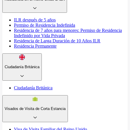
ILR después de 5 años
Permiso de Residencia Indefinida
Residencia de 7 años para menores: Permiso de Residencia
Indefinido por Vida Privada
Residencia de Larga Duración de 10 Años ILR
Residencia Permanente
Ciudadanía Británica
Ciudadanía Británica
Visados de Visita de Corta Estancia
Visa de Visita Familiar del Reino Unido