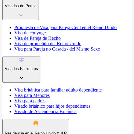
Visados de Pareja
Propuesta de Visa para Pareja Civil en el Reino Unido
Visa de cónyuge
Visa de Pareja de Hecho
Visa de prometido del Reino Unido
Visa para Pareja no Casada / del Mismo Sexo
Visados Familiares
Visa británica para familiar adulto dependiente
Visa para Menores
Visa para padres
Visado británico para hijos dependientes
Visado de Ascendencia Británica
Residencia en el Reino Unido & ILR