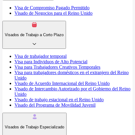
Visa de Compromiso Pagado Permitido
Visado de Negocios para el Reino Unido
Visados de Trabajo a Corto Plazo
Visa de trabajador temporal
Visa para Individuos de Alto Potencial
Visa para Trabajadores Creativos Temporales
Visa para trabajadores domésticos en el extranjero del Reino
Unido
Visado de Acuerdo Internacional del Reino Unido
Visado de Intercambio Autorizado por el Gobierno del Reino
Unido
Visado de trabajo estacional en el Reino Unido
Visado del Programa de Movilidad Juvenil
Visados de Trabajo Especializado