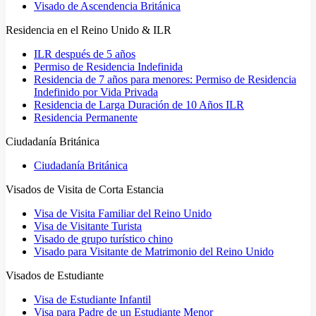
Visado de Ascendencia Británica
Residencia en el Reino Unido & ILR
ILR después de 5 años
Permiso de Residencia Indefinida
Residencia de 7 años para menores: Permiso de Residencia
Indefinido por Vida Privada
Residencia de Larga Duración de 10 Años ILR
Residencia Permanente
Ciudadanía Británica
Ciudadanía Británica
Visados de Visita de Corta Estancia
Visa de Visita Familiar del Reino Unido
Visa de Visitante Turista
Visado de grupo turístico chino
Visado para Visitante de Matrimonio del Reino Unido
Visados de Estudiante
Visa de Estudiante Infantil
Visa para Padre de un Estudiante Menor