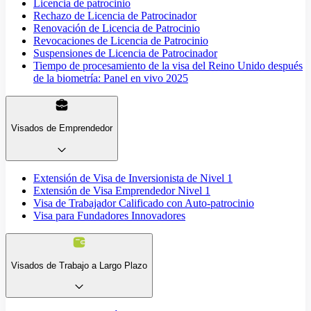
Licencia de patrocinio
Rechazo de Licencia de Patrocinador
Renovación de Licencia de Patrocinio
Revocaciones de Licencia de Patrocinio
Suspensiones de Licencia de Patrocinador
Tiempo de procesamiento de la visa del Reino Unido después
de la biometría: Panel en vivo 2025
Visados de Emprendedor
Extensión de Visa de Inversionista de Nivel 1
Extensión de Visa Emprendedor Nivel 1
Visa de Trabajador Calificado con Auto-patrocinio
Visa para Fundadores Innovadores
Visados de Trabajo a Largo Plazo