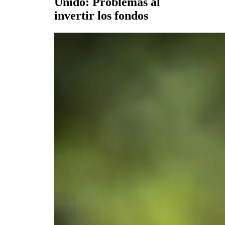
Unido: Problemas al
invertir los fondos