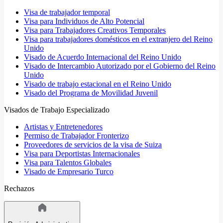
Visa de trabajador temporal
Visa para Individuos de Alto Potencial
Visa para Trabajadores Creativos Temporales
Visa para trabajadores domésticos en el extranjero del Reino
Unido
Visado de Acuerdo Internacional del Reino Unido
Visado de Intercambio Autorizado por el Gobierno del Reino
Unido
Visado de trabajo estacional en el Reino Unido
Visado del Programa de Movilidad Juvenil
Visados de Trabajo Especializado
Artistas y Entretenedores
Permiso de Trabajador Fronterizo
Proveedores de servicios de la visa de Suiza
Visa para Deportistas Internacionales
Visa para Talentos Globales
Visado de Empresario Turco
Rechazos