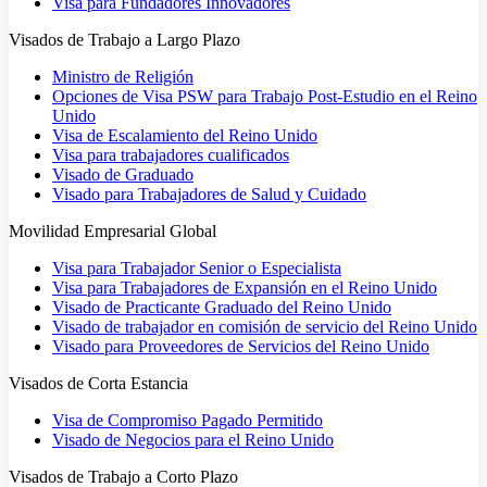
Visa para Fundadores Innovadores
Visados de Trabajo a Largo Plazo
Ministro de Religión
Opciones de Visa PSW para Trabajo Post-Estudio en el Reino
Unido
Visa de Escalamiento del Reino Unido
Visa para trabajadores cualificados
Visado de Graduado
Visado para Trabajadores de Salud y Cuidado
Movilidad Empresarial Global
Visa para Trabajador Senior o Especialista
Visa para Trabajadores de Expansión en el Reino Unido
Visado de Practicante Graduado del Reino Unido
Visado de trabajador en comisión de servicio del Reino Unido
Visado para Proveedores de Servicios del Reino Unido
Visados de Corta Estancia
Visa de Compromiso Pagado Permitido
Visado de Negocios para el Reino Unido
Visados de Trabajo a Corto Plazo