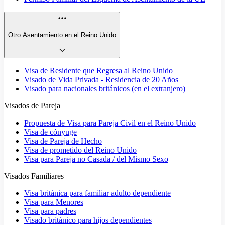
Otro Asentamiento en el Reino Unido
Visa de Residente que Regresa al Reino Unido
Visado de Vida Privada - Residencia de 20 Años
Visado para nacionales británicos (en el extranjero)
Visados de Pareja
Propuesta de Visa para Pareja Civil en el Reino Unido
Visa de cónyuge
Visa de Pareja de Hecho
Visa de prometido del Reino Unido
Visa para Pareja no Casada / del Mismo Sexo
Visados Familiares
Visa británica para familiar adulto dependiente
Visa para Menores
Visa para padres
Visado británico para hijos dependientes