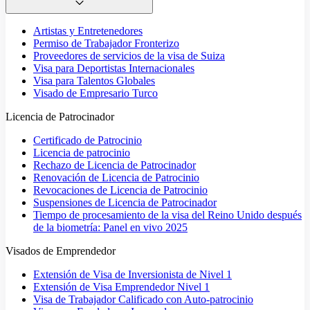
Artistas y Entretenedores
Permiso de Trabajador Fronterizo
Proveedores de servicios de la visa de Suiza
Visa para Deportistas Internacionales
Visa para Talentos Globales
Visado de Empresario Turco
Licencia de Patrocinador
Certificado de Patrocinio
Licencia de patrocinio
Rechazo de Licencia de Patrocinador
Renovación de Licencia de Patrocinio
Revocaciones de Licencia de Patrocinio
Suspensiones de Licencia de Patrocinador
Tiempo de procesamiento de la visa del Reino Unido después
de la biometría: Panel en vivo 2025
Visados de Emprendedor
Extensión de Visa de Inversionista de Nivel 1
Extensión de Visa Emprendedor Nivel 1
Visa de Trabajador Calificado con Auto-patrocinio