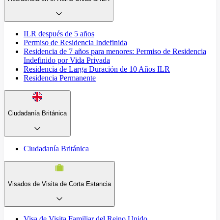
ILR después de 5 años
Permiso de Residencia Indefinida
Residencia de 7 años para menores: Permiso de Residencia
Indefinido por Vida Privada
Residencia de Larga Duración de 10 Años ILR
Residencia Permanente
Ciudadanía Británica
Ciudadanía Británica
Visados de Visita de Corta Estancia
Visa de Visita Familiar del Reino Unido