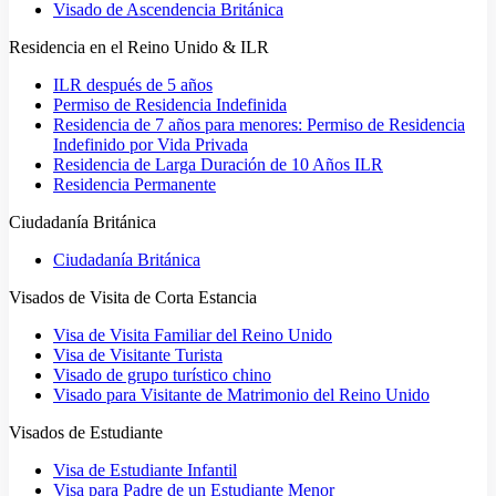
Visado de Ascendencia Británica
Residencia en el Reino Unido & ILR
ILR después de 5 años
Permiso de Residencia Indefinida
Residencia de 7 años para menores: Permiso de Residencia
Indefinido por Vida Privada
Residencia de Larga Duración de 10 Años ILR
Residencia Permanente
Ciudadanía Británica
Ciudadanía Británica
Visados de Visita de Corta Estancia
Visa de Visita Familiar del Reino Unido
Visa de Visitante Turista
Visado de grupo turístico chino
Visado para Visitante de Matrimonio del Reino Unido
Visados de Estudiante
Visa de Estudiante Infantil
Visa para Padre de un Estudiante Menor