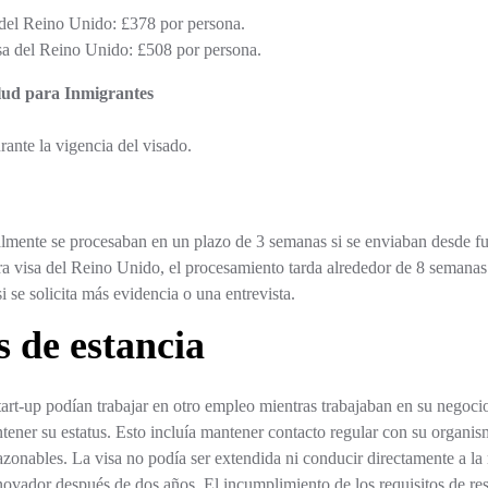
 del Reino Unido: £378 por persona.
sa del Reino Unido: £508 por persona.
lud para Inmigrantes
rante la vigencia del visado.
almente se procesaban en un plazo de 3 semanas si se enviaban desde f
ra visa del Reino Unido, el procesamiento tarda alrededor de 8 semanas
i se solicita más evidencia o una entrevista.
 de estancia
Start-up podían trabajar en otro empleo mientras trabajaban en su negoc
tener su estatus. Esto incluía mantener contacto regular con su organism
zonables. La visa no podía ser extendida ni conducir directamente a la 
novador después de dos años. El incumplimiento de los requisitos de resp