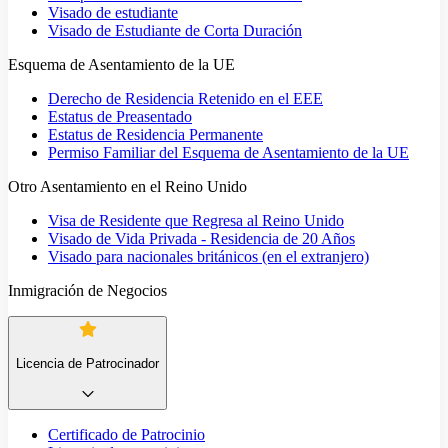
Visado de estudiante
Visado de Estudiante de Corta Duración
Esquema de Asentamiento de la UE
Derecho de Residencia Retenido en el EEE
Estatus de Preasentado
Estatus de Residencia Permanente
Permiso Familiar del Esquema de Asentamiento de la UE
Otro Asentamiento en el Reino Unido
Visa de Residente que Regresa al Reino Unido
Visado de Vida Privada - Residencia de 20 Años
Visado para nacionales británicos (en el extranjero)
Inmigración de Negocios
Licencia de Patrocinador
Certificado de Patrocinio