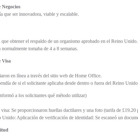
e Negocios
a que ser innovadora, viable y escalable.
an que obtener el respaldo de un organismo aprobado en el Reino Unido.
ón normalmente tomaba de 4 a 8 semanas.
e Visa
iaron en línea a través del sitio web de Home Office.
ndía de si el solicitante aplicaba desde dentro o fuera del Reino Unido
nformó a los solicitantes qué método utilizar)
 visa: Se proporcionaron huellas dactilares y una foto (tarifa de £19.20
 Unido: Aplicación de verificación de identidad: Se escaneó un docume
itud