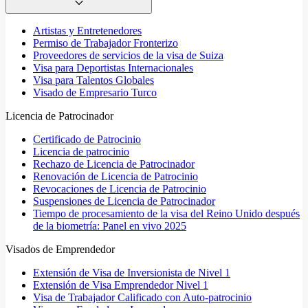
Artistas y Entretenedores
Permiso de Trabajador Fronterizo
Proveedores de servicios de la visa de Suiza
Visa para Deportistas Internacionales
Visa para Talentos Globales
Visado de Empresario Turco
Licencia de Patrocinador
Certificado de Patrocinio
Licencia de patrocinio
Rechazo de Licencia de Patrocinador
Renovación de Licencia de Patrocinio
Revocaciones de Licencia de Patrocinio
Suspensiones de Licencia de Patrocinador
Tiempo de procesamiento de la visa del Reino Unido después
de la biometría: Panel en vivo 2025
Visados de Emprendedor
Extensión de Visa de Inversionista de Nivel 1
Extensión de Visa Emprendedor Nivel 1
Visa de Trabajador Calificado con Auto-patrocinio