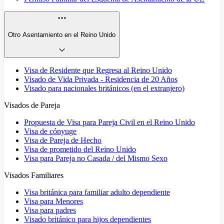
Otro Asentamiento en el Reino Unido
Visa de Residente que Regresa al Reino Unido
Visado de Vida Privada - Residencia de 20 Años
Visado para nacionales británicos (en el extranjero)
Visados de Pareja
Propuesta de Visa para Pareja Civil en el Reino Unido
Visa de cónyuge
Visa de Pareja de Hecho
Visa de prometido del Reino Unido
Visa para Pareja no Casada / del Mismo Sexo
Visados Familiares
Visa británica para familiar adulto dependiente
Visa para Menores
Visa para padres
Visado británico para hijos dependientes