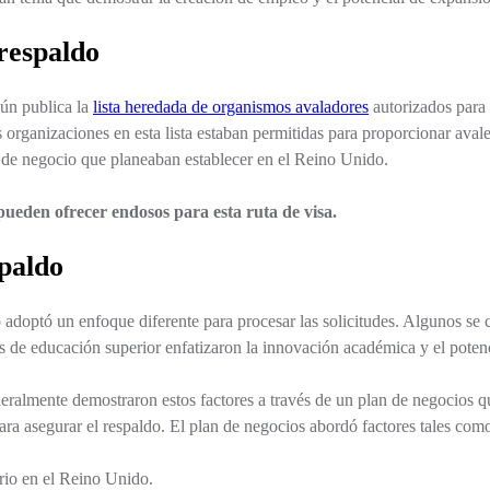
respaldo
ún publica la
lista heredada de organismos avaladores
autorizados para e
s organizaciones en esta lista estaban permitidas para proporcionar ava
o de negocio que planeaban establecer en el Reino Unido.
ueden ofrecer endosos para esta ruta de visa.
spaldo
adoptó un enfoque diferente para procesar las solicitudes. Algunos se c
es de educación superior enfatizaron la innovación académica y el potenc
neralmente demostraron estos factores a través de un plan de negocios qu
ra asegurar el respaldo. El plan de negocios abordó factores tales com
rio en el Reino Unido.