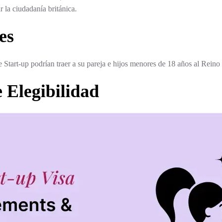
r la ciudadanía británica.
es
de Start-up podrían traer a su pareja e hijos menores de 18 años al Rein
e Elegibilidad