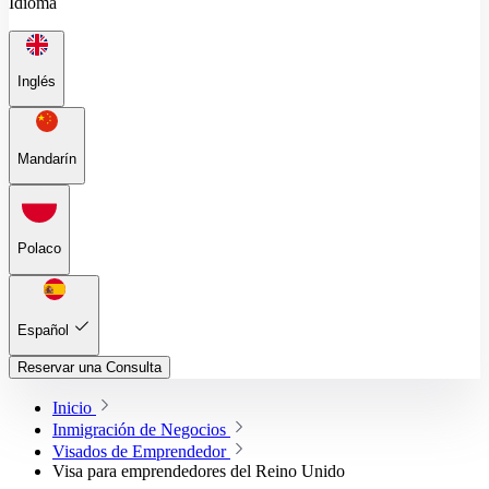
Idioma
Inglés
Mandarín
Polaco
Español
Reservar una Consulta
Inicio
Inmigración de Negocios
Visados de Emprendedor
Visa para emprendedores del Reino Unido