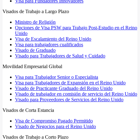
Visa para Fundadores Innovadores
Visados de Trabajo a Largo Plazo
Ministro de Religión
Opciones de Visa PSW para Trabajo Post-Estudio en el Reino
Unido
Visa de Escalamiento del Reino Unido
Visa para trabajadores cualificados
Visado de Graduado
Visado para Trabajadores de Salud y Cuidado
Movilidad Empresarial Global
Visa para Trabajador Senior o Especialista
Visa para Trabajadores de Expansión en el Reino Unido
Visado de Practicante Graduado del Reino Unido
Visado de trabajador en comisión de servicio del Reino Unido
Visado para Proveedores de Servicios del Reino Unido
Visados de Corta Estancia
Visa de Compromiso Pagado Permitido
Visado de Negocios para el Reino Unido
Visados de Trabajo a Corto Plazo