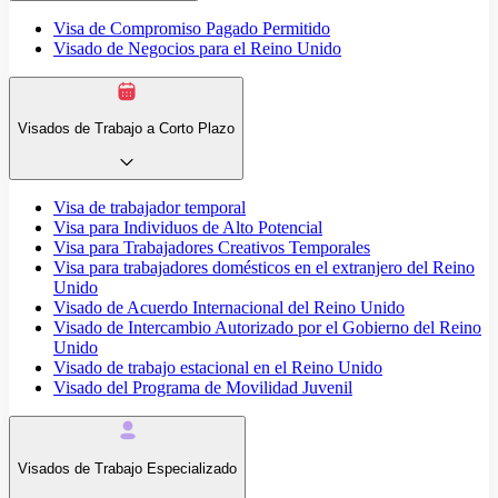
Visa de Compromiso Pagado Permitido
Visado de Negocios para el Reino Unido
Visados de Trabajo a Corto Plazo
Visa de trabajador temporal
Visa para Individuos de Alto Potencial
Visa para Trabajadores Creativos Temporales
Visa para trabajadores domésticos en el extranjero del Reino
Unido
Visado de Acuerdo Internacional del Reino Unido
Visado de Intercambio Autorizado por el Gobierno del Reino
Unido
Visado de trabajo estacional en el Reino Unido
Visado del Programa de Movilidad Juvenil
Visados de Trabajo Especializado