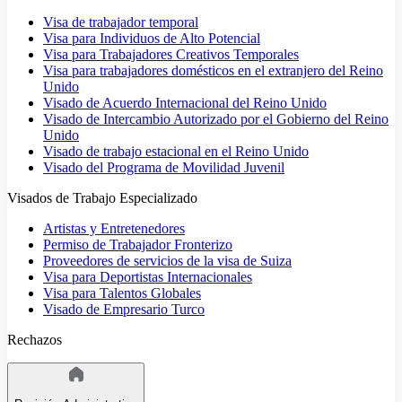
Visa de trabajador temporal
Visa para Individuos de Alto Potencial
Visa para Trabajadores Creativos Temporales
Visa para trabajadores domésticos en el extranjero del Reino
Unido
Visado de Acuerdo Internacional del Reino Unido
Visado de Intercambio Autorizado por el Gobierno del Reino
Unido
Visado de trabajo estacional en el Reino Unido
Visado del Programa de Movilidad Juvenil
Visados de Trabajo Especializado
Artistas y Entretenedores
Permiso de Trabajador Fronterizo
Proveedores de servicios de la visa de Suiza
Visa para Deportistas Internacionales
Visa para Talentos Globales
Visado de Empresario Turco
Rechazos