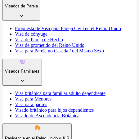
Visados de Pareja
Propuesta de Visa para Pareja Civil en el Reino Unido
Visa de cónyuge
Visa de Pareja de Hecho
Visa de prometido del Reino Unido
Visa para Pareja no Casada / del Mismo Sexo
Visados Familiares
Visa británica para familiar adulto dependiente
Visa para Menores
Visa para padres
Visado británico para hijos dependientes
Visado de Ascendencia Británica
Residencia en el Reino Unido & ILR