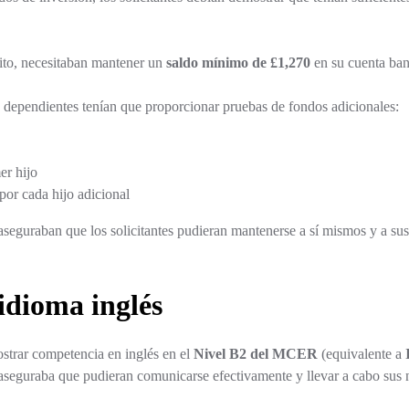
sito, necesitaban mantener un
saldo mínimo de £1,270
en su cuenta ban
n dependientes tenían que proporcionar pruebas de fondos adicionales:
er hijo
por cada hijo adicional
 aseguraban que los solicitantes pudieran mantenerse a sí mismos y a su
idioma inglés
ostrar competencia en inglés en el
Nivel B2 del MCER
(equivalente a
aseguraba que pudieran comunicarse efectivamente y llevar a cabo sus 