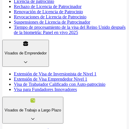
Licencia de patrocinio
Rechazo de Licencia de Patrocinador
Renovación de Licencia de Patrocinio
Revocaciones de Licencia de Patrocinio
Suspensiones de Licencia de Patrocinador
Tiempo de procesamiento de la visa del Reino Unido después
de la biometría: Panel en vivo 2025
Visados de Emprendedor
Extensión de Visa de Inversionista de Nivel 1
Extensión de Visa Emprendedor Nivel 1
Visa de Trabajador Calificado con Auto-patrocinio
Visa para Fundadores Innovadores
Visados de Trabajo a Largo Plazo