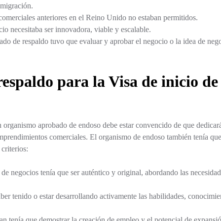
nmigración.
comerciales anteriores en el Reino Unido no estaban permitidos.
io necesitaba ser innovadora, viable y escalable.
do de respaldo tuvo que evaluar y aprobar el negocio o la idea de neg
respaldo para la Visa de inicio d
un organismo aprobado de endoso debe estar convencido de que dedicarás
emprendimientos comerciales. El organismo de endoso también tenía que 
criterios:
 de negocios tenía que ser auténtico y original, abordando las necesida
r tenido o estar desarrollando activamente las habilidades, conocimien
an tenía que demostrar la creación de empleo y el potencial de expans