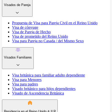
Visados de Pareja
Propuesta de Visa para Pareja Civil en el Reino Unido
Visa de cónyuge
Visa de Pareja de Hecho
Visa de prometido del Reino Unido
Visa para Pareja no Casada / del Mismo Sexo
Visados Familiares
Visa británica para familiar adulto dependiente
Visa para Menores
Visa para padres
Visado británico para hijos dependientes
Visado de Ascendencia Británica
Residencia en el Reino Unido & ILR