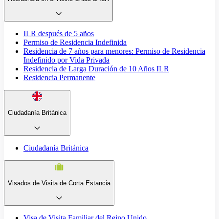
ILR después de 5 años
Permiso de Residencia Indefinida
Residencia de 7 años para menores: Permiso de Residencia
Indefinido por Vida Privada
Residencia de Larga Duración de 10 Años ILR
Residencia Permanente
Ciudadanía Británica
Ciudadanía Británica
Visados de Visita de Corta Estancia
Visa de Visita Familiar del Reino Unido