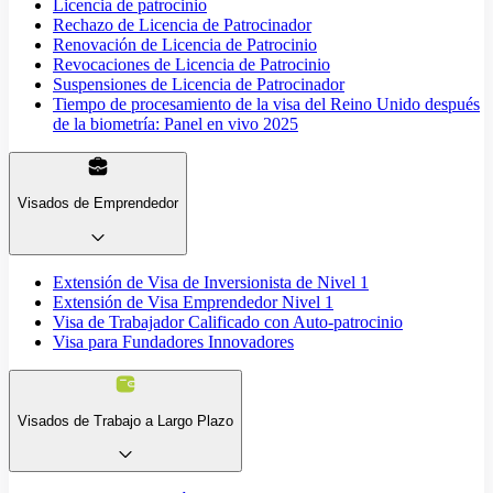
Licencia de patrocinio
Rechazo de Licencia de Patrocinador
Renovación de Licencia de Patrocinio
Revocaciones de Licencia de Patrocinio
Suspensiones de Licencia de Patrocinador
Tiempo de procesamiento de la visa del Reino Unido después
de la biometría: Panel en vivo 2025
Visados de Emprendedor
Extensión de Visa de Inversionista de Nivel 1
Extensión de Visa Emprendedor Nivel 1
Visa de Trabajador Calificado con Auto-patrocinio
Visa para Fundadores Innovadores
Visados de Trabajo a Largo Plazo