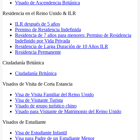
Visado de Ascendencia Británica
Residencia en el Reino Unido & ILR
ILR después de 5 años
Permiso de Residencia Indefinida
Residencia de 7 años para menores: Permiso de Residencia
Indefinido por Vida Privada
Residencia de Larga Duración de 10 Años ILR
Residencia Permanente
Ciudadanía Británica
Ciudadanía Británica
Visados de Visita de Corta Estancia
Visa de Visita Familiar del Reino Unido
Visa de Visitante Turista
Visado de grupo turístico chino
Visado para Visitante de Matrimonio del Reino Unido
Visados de Estudiante
Visa de Estudiante Infantil
Visa para Padre de un Estudiante Menor