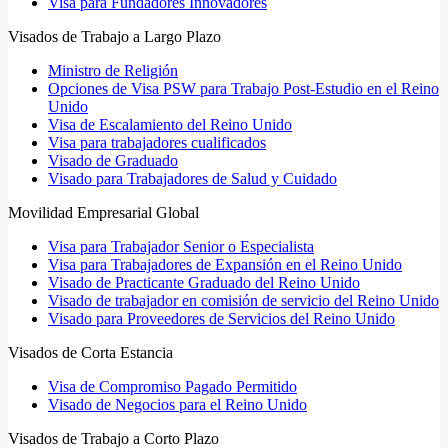
Visa para Fundadores Innovadores
Visados de Trabajo a Largo Plazo
Ministro de Religión
Opciones de Visa PSW para Trabajo Post-Estudio en el Reino
Unido
Visa de Escalamiento del Reino Unido
Visa para trabajadores cualificados
Visado de Graduado
Visado para Trabajadores de Salud y Cuidado
Movilidad Empresarial Global
Visa para Trabajador Senior o Especialista
Visa para Trabajadores de Expansión en el Reino Unido
Visado de Practicante Graduado del Reino Unido
Visado de trabajador en comisión de servicio del Reino Unido
Visado para Proveedores de Servicios del Reino Unido
Visados de Corta Estancia
Visa de Compromiso Pagado Permitido
Visado de Negocios para el Reino Unido
Visados de Trabajo a Corto Plazo