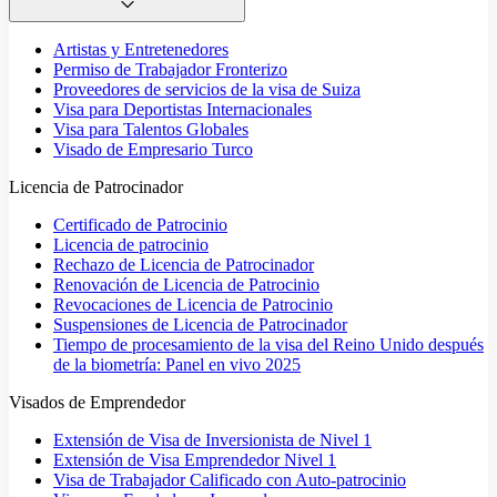
Artistas y Entretenedores
Permiso de Trabajador Fronterizo
Proveedores de servicios de la visa de Suiza
Visa para Deportistas Internacionales
Visa para Talentos Globales
Visado de Empresario Turco
Licencia de Patrocinador
Certificado de Patrocinio
Licencia de patrocinio
Rechazo de Licencia de Patrocinador
Renovación de Licencia de Patrocinio
Revocaciones de Licencia de Patrocinio
Suspensiones de Licencia de Patrocinador
Tiempo de procesamiento de la visa del Reino Unido después
de la biometría: Panel en vivo 2025
Visados de Emprendedor
Extensión de Visa de Inversionista de Nivel 1
Extensión de Visa Emprendedor Nivel 1
Visa de Trabajador Calificado con Auto-patrocinio