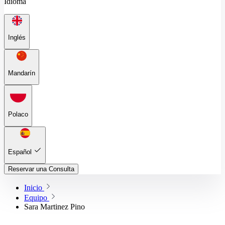
Idioma
Inglés
Mandarín
Polaco
Español
Reservar una Consulta
Inicio
Equipo
Sara Martinez Pino