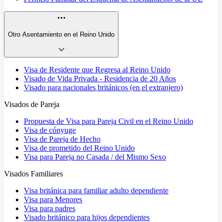
Otro Asentamiento en el Reino Unido
Visa de Residente que Regresa al Reino Unido
Visado de Vida Privada - Residencia de 20 Años
Visado para nacionales británicos (en el extranjero)
Visados de Pareja
Propuesta de Visa para Pareja Civil en el Reino Unido
Visa de cónyuge
Visa de Pareja de Hecho
Visa de prometido del Reino Unido
Visa para Pareja no Casada / del Mismo Sexo
Visados Familiares
Visa británica para familiar adulto dependiente
Visa para Menores
Visa para padres
Visado británico para hijos dependientes