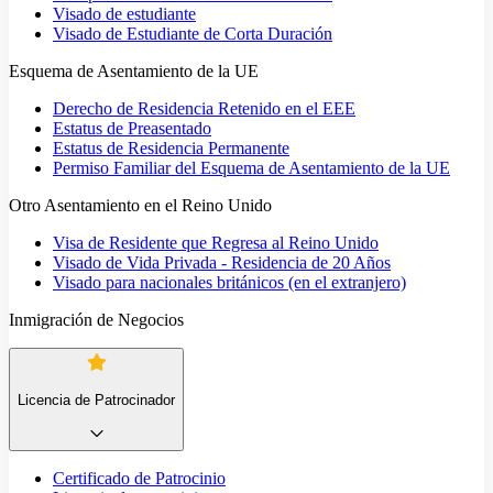
Visado de estudiante
Visado de Estudiante de Corta Duración
Esquema de Asentamiento de la UE
Derecho de Residencia Retenido en el EEE
Estatus de Preasentado
Estatus de Residencia Permanente
Permiso Familiar del Esquema de Asentamiento de la UE
Otro Asentamiento en el Reino Unido
Visa de Residente que Regresa al Reino Unido
Visado de Vida Privada - Residencia de 20 Años
Visado para nacionales británicos (en el extranjero)
Inmigración de Negocios
Licencia de Patrocinador
Certificado de Patrocinio