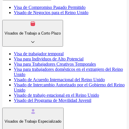
Visa de Compromiso Pagado Permitido
Visado de Negocios para el Reino Unido
Visados de Trabajo a Corto Plazo
Visa de trabajador temporal
Visa para Individuos de Alto Potencial
Visa para Trabajadores Creativos Temporales
Visa para trabajadores domésticos en el extranjero del Reino
Unido
Visado de Acuerdo Internacional del Reino Unido
Visado de Intercambio Autorizado por el Gobierno del Reino
Unido
Visado de trabajo estacional en el Reino Unido
Visado del Programa de Movilidad Juvenil
Visados de Trabajo Especializado