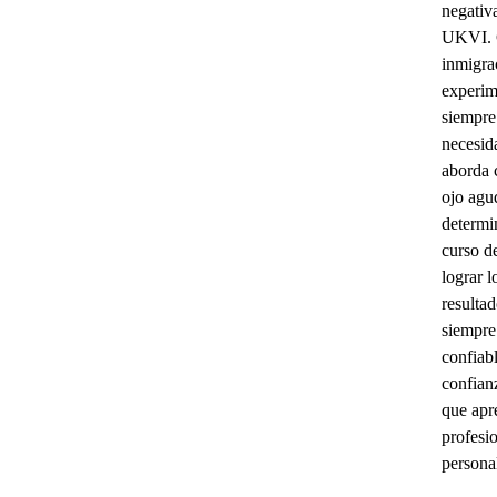
negativ
UKVI. 
inmigra
experim
siempre 
necesida
aborda 
ojo agu
determi
curso d
lograr l
resultad
siempre
confiab
confianz
que apr
profesio
persona