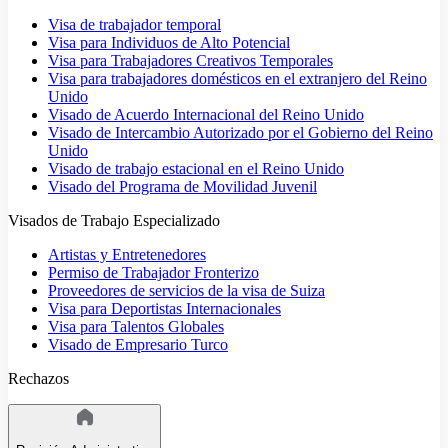
Visa de trabajador temporal
Visa para Individuos de Alto Potencial
Visa para Trabajadores Creativos Temporales
Visa para trabajadores domésticos en el extranjero del Reino
Unido
Visado de Acuerdo Internacional del Reino Unido
Visado de Intercambio Autorizado por el Gobierno del Reino
Unido
Visado de trabajo estacional en el Reino Unido
Visado del Programa de Movilidad Juvenil
Visados de Trabajo Especializado
Artistas y Entretenedores
Permiso de Trabajador Fronterizo
Proveedores de servicios de la visa de Suiza
Visa para Deportistas Internacionales
Visa para Talentos Globales
Visado de Empresario Turco
Rechazos