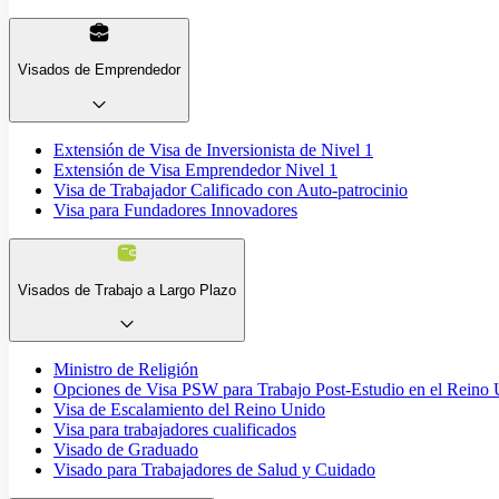
Visados de Emprendedor
Extensión de Visa de Inversionista de Nivel 1
Extensión de Visa Emprendedor Nivel 1
Visa de Trabajador Calificado con Auto-patrocinio
Visa para Fundadores Innovadores
Visados de Trabajo a Largo Plazo
Ministro de Religión
Opciones de Visa PSW para Trabajo Post-Estudio en el Reino
Visa de Escalamiento del Reino Unido
Visa para trabajadores cualificados
Visado de Graduado
Visado para Trabajadores de Salud y Cuidado