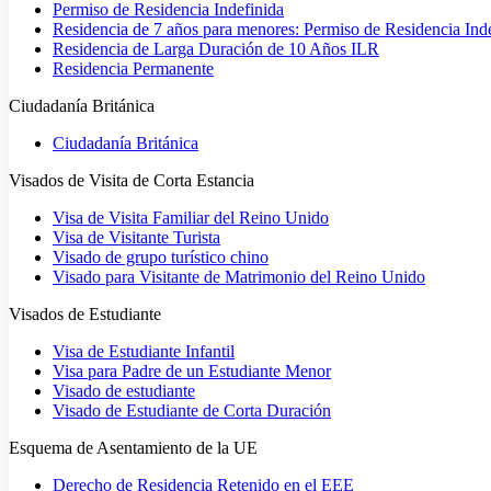
Permiso de Residencia Indefinida
Residencia de 7 años para menores: Permiso de Residencia Ind
Residencia de Larga Duración de 10 Años ILR
Residencia Permanente
Ciudadanía Británica
Ciudadanía Británica
Visados de Visita de Corta Estancia
Visa de Visita Familiar del Reino Unido
Visa de Visitante Turista
Visado de grupo turístico chino
Visado para Visitante de Matrimonio del Reino Unido
Visados de Estudiante
Visa de Estudiante Infantil
Visa para Padre de un Estudiante Menor
Visado de estudiante
Visado de Estudiante de Corta Duración
Esquema de Asentamiento de la UE
Derecho de Residencia Retenido en el EEE