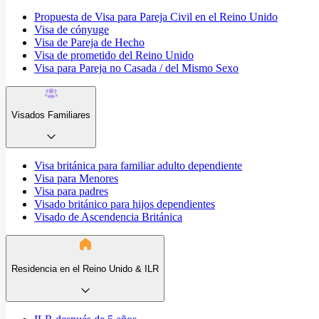
Propuesta de Visa para Pareja Civil en el Reino Unido
Visa de cónyuge
Visa de Pareja de Hecho
Visa de prometido del Reino Unido
Visa para Pareja no Casada / del Mismo Sexo
Visados Familiares
Visa británica para familiar adulto dependiente
Visa para Menores
Visa para padres
Visado británico para hijos dependientes
Visado de Ascendencia Británica
Residencia en el Reino Unido & ILR