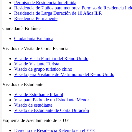
Permiso de Residencia Indefinida
Residencia de 7 años para menores: Permiso de Residencia Ind
Residencia de Larga Duración de 10 Años ILR
Residencia Permanente
Ciudadanía Británica
Ciudadanía Británica
Visados de Visita de Corta Estancia
Visa de Visita Familiar del Reino Unido
Visa de Visitante Turista
Visado de grupo turístico chino
Visado para Visitante de Matrimonio del Reino Unido
Visados de Estudiante
Visa de Estudiante Infantil
Visa para Padre de un Estudiante Menor
Visado de estudiante
Visado de Estudiante de Corta Duración
Esquema de Asentamiento de la UE
Derecho de Residencia Retenido en el EEE