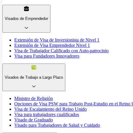
Visados de Emprendedor
Extensión de Visa de Inversionista de Nivel 1
Extensión de Visa Emprendedor Nivel 1
Visa de Trabajador Calificado con Auto-patrocinio
Visa para Fundadores Innovadores
Visados de Trabajo a Largo Plazo
Ministro de Religión
Opciones de Visa PSW para Trabajo Post-Estudio en el Reino
Visa de Escalamiento del Reino Unido
Visa para trabajadores cualificados
Visado de Graduado
Visado para Trabajadores de Salud y Cuidado