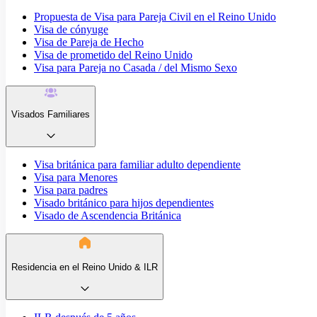
Propuesta de Visa para Pareja Civil en el Reino Unido
Visa de cónyuge
Visa de Pareja de Hecho
Visa de prometido del Reino Unido
Visa para Pareja no Casada / del Mismo Sexo
Visados Familiares
Visa británica para familiar adulto dependiente
Visa para Menores
Visa para padres
Visado británico para hijos dependientes
Visado de Ascendencia Británica
Residencia en el Reino Unido & ILR