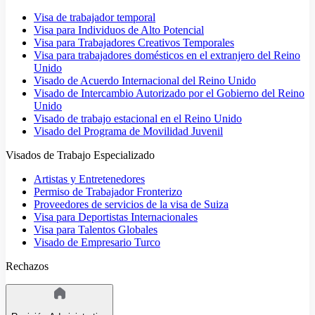
Visa de trabajador temporal
Visa para Individuos de Alto Potencial
Visa para Trabajadores Creativos Temporales
Visa para trabajadores domésticos en el extranjero del Reino
Unido
Visado de Acuerdo Internacional del Reino Unido
Visado de Intercambio Autorizado por el Gobierno del Reino
Unido
Visado de trabajo estacional en el Reino Unido
Visado del Programa de Movilidad Juvenil
Visados de Trabajo Especializado
Artistas y Entretenedores
Permiso de Trabajador Fronterizo
Proveedores de servicios de la visa de Suiza
Visa para Deportistas Internacionales
Visa para Talentos Globales
Visado de Empresario Turco
Rechazos