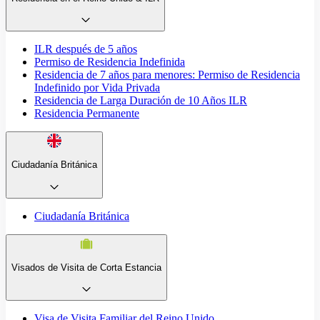
ILR después de 5 años
Permiso de Residencia Indefinida
Residencia de 7 años para menores: Permiso de Residencia
Indefinido por Vida Privada
Residencia de Larga Duración de 10 Años ILR
Residencia Permanente
Ciudadanía Británica
Ciudadanía Británica
Visados de Visita de Corta Estancia
Visa de Visita Familiar del Reino Unido