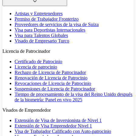
Artistas y Entretenedores
Permiso de Trabajador Fronterizo
Proveedores de servicios de la visa de Suiza
Visa para Deportistas Internacionales
Visa para Talentos Globales
Visado de Empresario Turco
Licencia de Patrocinador
Certificado de Patrocinio
Licencia de patrocinio
Rechazo de Licencia de Patrocinador
Renovación de Licencia de Patrocinio
Revocaciones de Licencia de Patrocinio
Suspensiones de Licencia de Patrocinador
Tiempo de procesamiento de la visa del Reino Unido después
de la biometría: Panel en vivo 2025
Visados de Emprendedor
Extensión de Visa de Inversionista de Nivel 1
Extensión de Visa Emprendedor Nivel 1
Visa de Trabajador Calificado con Auto-patrocinio