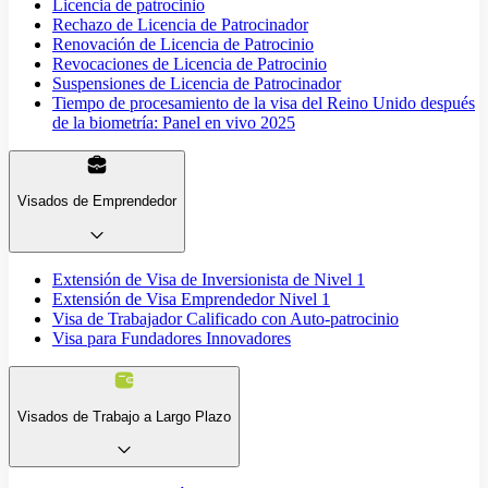
Licencia de patrocinio
Rechazo de Licencia de Patrocinador
Renovación de Licencia de Patrocinio
Revocaciones de Licencia de Patrocinio
Suspensiones de Licencia de Patrocinador
Tiempo de procesamiento de la visa del Reino Unido después
de la biometría: Panel en vivo 2025
Visados de Emprendedor
Extensión de Visa de Inversionista de Nivel 1
Extensión de Visa Emprendedor Nivel 1
Visa de Trabajador Calificado con Auto-patrocinio
Visa para Fundadores Innovadores
Visados de Trabajo a Largo Plazo