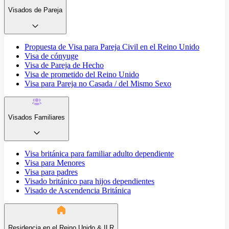
Visados de Pareja
Propuesta de Visa para Pareja Civil en el Reino Unido
Visa de cónyuge
Visa de Pareja de Hecho
Visa de prometido del Reino Unido
Visa para Pareja no Casada / del Mismo Sexo
Visados Familiares
Visa británica para familiar adulto dependiente
Visa para Menores
Visa para padres
Visado británico para hijos dependientes
Visado de Ascendencia Británica
Residencia en el Reino Unido & ILR