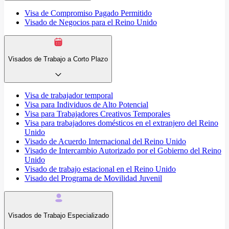
Visa de Compromiso Pagado Permitido
Visado de Negocios para el Reino Unido
Visados de Trabajo a Corto Plazo
Visa de trabajador temporal
Visa para Individuos de Alto Potencial
Visa para Trabajadores Creativos Temporales
Visa para trabajadores domésticos en el extranjero del Reino
Unido
Visado de Acuerdo Internacional del Reino Unido
Visado de Intercambio Autorizado por el Gobierno del Reino
Unido
Visado de trabajo estacional en el Reino Unido
Visado del Programa de Movilidad Juvenil
Visados de Trabajo Especializado