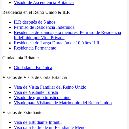
Visado de Ascendencia Británica
Residencia en el Reino Unido & ILR
ILR después de 5 años
Permiso de Residencia Indefinida
Residencia de 7 años para menores: Permiso de Residencia
Indefinido por Vida Privada
Residencia de Larga Duración de 10 Años ILR
Residencia Permanente
Ciudadanía Británica
Ciudadanía Británica
Visados de Visita de Corta Estancia
Visa de Visita Familiar del Reino Unido
Visa de Visitante Turista
Visado de grupo turístico chino
Visado para Visitante de Matrimonio del Reino Unido
Visados de Estudiante
Visa de Estudiante Infantil
Visa para Padre de un Estudiante Menor