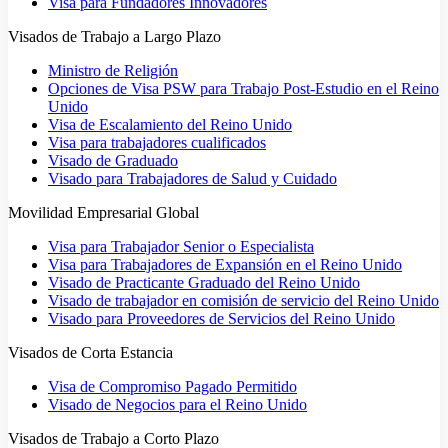
Visa para Fundadores Innovadores
Visados de Trabajo a Largo Plazo
Ministro de Religión
Opciones de Visa PSW para Trabajo Post-Estudio en el Reino
Unido
Visa de Escalamiento del Reino Unido
Visa para trabajadores cualificados
Visado de Graduado
Visado para Trabajadores de Salud y Cuidado
Movilidad Empresarial Global
Visa para Trabajador Senior o Especialista
Visa para Trabajadores de Expansión en el Reino Unido
Visado de Practicante Graduado del Reino Unido
Visado de trabajador en comisión de servicio del Reino Unido
Visado para Proveedores de Servicios del Reino Unido
Visados de Corta Estancia
Visa de Compromiso Pagado Permitido
Visado de Negocios para el Reino Unido
Visados de Trabajo a Corto Plazo