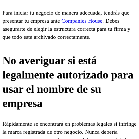
Para iniciar tu negocio de manera adecuada, tendrás que
presentar tu empresa ante
Companies House
. Debes
asegurarte de elegir la estructura correcta para tu firma y
que todo esté archivado correctamente.
No averiguar si está
legalmente autorizado para
usar el nombre de su
empresa
Rápidamente se encontrará en problemas legales si infringe
la marca registrada de otro negocio. Nunca debería