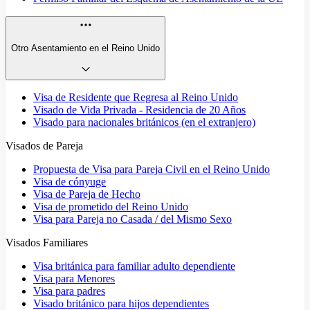
Otro Asentamiento en el Reino Unido
Visa de Residente que Regresa al Reino Unido
Visado de Vida Privada - Residencia de 20 Años
Visado para nacionales británicos (en el extranjero)
Visados de Pareja
Propuesta de Visa para Pareja Civil en el Reino Unido
Visa de cónyuge
Visa de Pareja de Hecho
Visa de prometido del Reino Unido
Visa para Pareja no Casada / del Mismo Sexo
Visados Familiares
Visa británica para familiar adulto dependiente
Visa para Menores
Visa para padres
Visado británico para hijos dependientes