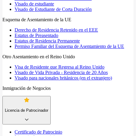
Visado de estudiante
Visado de Estudiante de Corta Duración
Esquema de Asentamiento de la UE
Derecho de Residencia Retenido en el EEE
Estatus de Preasentado
Estatus de Residencia Permanente
Permiso Familiar del Esquema de Asentamiento de la UE
Otro Asentamiento en el Reino Unido
Visa de Residente que Regresa al Reino Unido
Visado de Vida Privada - Residencia de 20 Años
Visado para nacionales británicos (en el extranjero)
Inmigración de Negocios
Licencia de Patrocinador
Certificado de Patrocinio