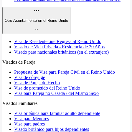
Otro Asentamiento en el Reino Unido
Visa de Residente que Regresa al Reino Unido
Visado de Vida Privada - Residencia de 20 Años
Visado para nacionales británicos (en el extranjero)
Visados de Pareja
Propuesta de Visa para Pareja Civil en el Reino Unido
Visa de cónyuge
Visa de Pareja de Hecho
Visa de prometido del Reino Unido
Visa para Pareja no Casada / del Mismo Sexo
Visados Familiares
Visa británica para familiar adulto dependiente
Visa para Menores
Visa para padres
Visado británico para hijos dependientes