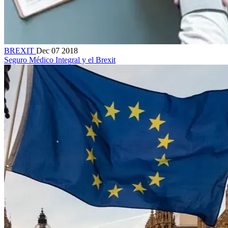
BREXIT
Dec 07 2018
Seguro Médico Integral y el Brexit