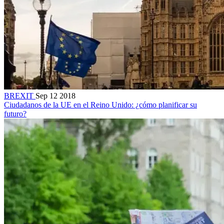
BREXIT
Sep 12 2018
Ciudadanos de la UE en el Reino Unido: ¿cómo planificar su
futuro?