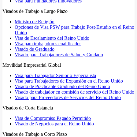
Visa para Fundadores Innovadores
Visados de Trabajo a Largo Plazo
Ministro de Religión
Opciones de Visa PSW para Trabajo Post-Estudio en el Reino
Unido
Visa de Escalamiento del Reino Unido
Visa para trabajadores cualificados
Visado de Graduado
Visado para Trabajadores de Salud y Cuidado
Movilidad Empresarial Global
Visa para Trabajador Senior o Especialista
Visa para Trabajadores de Expansión en el Reino Unido
Visado de Practicante Graduado del Reino Unido
Visado de trabajador en comisión de servicio del Reino Unido
Visado para Proveedores de Servicios del Reino Unido
Visados de Corta Estancia
Visa de Compromiso Pagado Permitido
Visado de Negocios para el Reino Unido
Visados de Trabajo a Corto Plazo