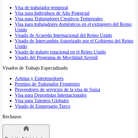
Visa de trabajador temporal
Visa para Individuos de Alto Potencial
Visa para Trabajadores Creativos Temporales
Visa para trabajadores domésticos en el extranjero del Reino
Unido
Visado de Acuerdo Internacional del Reino Unido
Visado de Intercambio Autorizado por el Gobierno del Reino
Unido
Visado de trabajo estacional en el Reino Unido
Visado del Programa de Movilidad Juvenil
Visados de Trabajo Especializado
Artistas y Entretenedores
Permiso de Trabajador Fronterizo
Proveedores de servicios de la visa de Suiza
Visa para Deportistas Internacionales
Visa para Talentos Globales
Visado de Empresario Turco
Rechazos