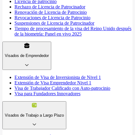
Licencia de patrocinio
Rechazo de Licencia de Patrocinador
Renovación de Licencia de Patrocinio
Revocaciones de Licencia de Patrocinio
Suspensiones de Licencia de Patrocinador
Tiempo de procesamiento de la visa del Reino Unido después
de la biometría: Panel en vivo 2025
Visados de Emprendedor
Extensión de Visa de Inversionista de Nivel 1
Extensión de Visa Emprendedor Nivel 1
Visa de Trabajador Calificado con Auto-patrocinio
Visa para Fundadores Innovadores
Visados de Trabajo a Largo Plazo