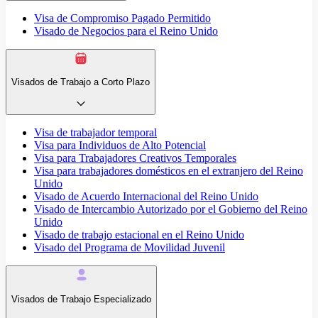
Visa de Compromiso Pagado Permitido
Visado de Negocios para el Reino Unido
Visados de Trabajo a Corto Plazo
Visa de trabajador temporal
Visa para Individuos de Alto Potencial
Visa para Trabajadores Creativos Temporales
Visa para trabajadores domésticos en el extranjero del Reino
Unido
Visado de Acuerdo Internacional del Reino Unido
Visado de Intercambio Autorizado por el Gobierno del Reino
Unido
Visado de trabajo estacional en el Reino Unido
Visado del Programa de Movilidad Juvenil
Visados de Trabajo Especializado