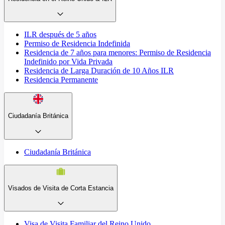
ILR después de 5 años
Permiso de Residencia Indefinida
Residencia de 7 años para menores: Permiso de Residencia
Indefinido por Vida Privada
Residencia de Larga Duración de 10 Años ILR
Residencia Permanente
Ciudadanía Británica
Ciudadanía Británica
Visados de Visita de Corta Estancia
Visa de Visita Familiar del Reino Unido