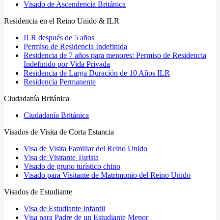
Visado de Ascendencia Británica
Residencia en el Reino Unido & ILR
ILR después de 5 años
Permiso de Residencia Indefinida
Residencia de 7 años para menores: Permiso de Residencia
Indefinido por Vida Privada
Residencia de Larga Duración de 10 Años ILR
Residencia Permanente
Ciudadanía Británica
Ciudadanía Británica
Visados de Visita de Corta Estancia
Visa de Visita Familiar del Reino Unido
Visa de Visitante Turista
Visado de grupo turístico chino
Visado para Visitante de Matrimonio del Reino Unido
Visados de Estudiante
Visa de Estudiante Infantil
Visa para Padre de un Estudiante Menor