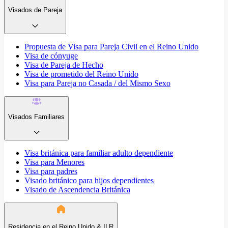
Visados de Pareja
Propuesta de Visa para Pareja Civil en el Reino Unido
Visa de cónyuge
Visa de Pareja de Hecho
Visa de prometido del Reino Unido
Visa para Pareja no Casada / del Mismo Sexo
Visados Familiares
Visa británica para familiar adulto dependiente
Visa para Menores
Visa para padres
Visado británico para hijos dependientes
Visado de Ascendencia Británica
Residencia en el Reino Unido & ILR