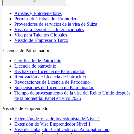
Artistas y Entretenedores
Permiso de Trabajador Fronterizo
Proveedores de servicios de la visa de Suiza
Visa para Deportistas Internacionales
Visa para Talentos Globales
Visado de Empresario Turco
Licencia de Patrocinador
Certificado de Patrocinio
Licencia de patrocinio
Rechazo de Licencia de Patrocinador
Renovación de Licencia de Patrocinio
Revocaciones de Licencia de Patrocinio
Suspensiones de Licencia de Patrocinador
Tiempo de procesamiento de la visa del Reino Unido después
de la biometría: Panel en vivo 2025
Visados de Emprendedor
Extensión de Visa de Inversionista de Nivel 1
Extensión de Visa Emprendedor Nivel 1
Visa de Trabajador Calificado con Auto-patrocinio