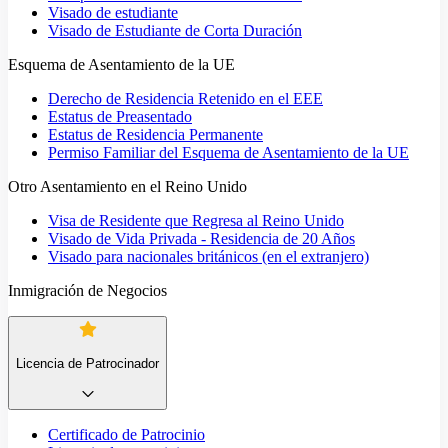
Visado de estudiante
Visado de Estudiante de Corta Duración
Esquema de Asentamiento de la UE
Derecho de Residencia Retenido en el EEE
Estatus de Preasentado
Estatus de Residencia Permanente
Permiso Familiar del Esquema de Asentamiento de la UE
Otro Asentamiento en el Reino Unido
Visa de Residente que Regresa al Reino Unido
Visado de Vida Privada - Residencia de 20 Años
Visado para nacionales británicos (en el extranjero)
Inmigración de Negocios
Licencia de Patrocinador
Certificado de Patrocinio