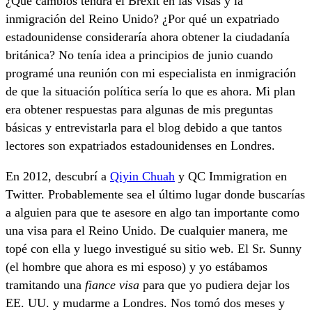
¿Qué cambios tendrá el Brexit en las visas y la
inmigración del Reino Unido? ¿Por qué un expatriado
estadounidense consideraría ahora obtener la ciudadanía
británica? No tenía idea a principios de junio cuando
programé una reunión con mi especialista en inmigración
de que la situación política sería lo que es ahora. Mi plan
era obtener respuestas para algunas de mis preguntas
básicas y entrevistarla para el blog debido a que tantos
lectores son expatriados estadounidenses en Londres.
En 2012, descubrí a
Qiyin Chuah
y QC Immigration en
Twitter. Probablemente sea el último lugar donde buscarías
a alguien para que te asesore en algo tan importante como
una visa para el Reino Unido. De cualquier manera, me
topé con ella y luego investigué su sitio web. El Sr. Sunny
(el hombre que ahora es mi esposo) y yo estábamos
tramitando una
fiance visa
para que yo pudiera dejar los
EE. UU. y mudarme a Londres. Nos tomó dos meses y