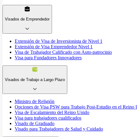
Visados de Emprendedor
Extensión de Visa de Inversionista de Nivel 1
Extensión de Visa Emprendedor Nivel 1
Visa de Trabajador Calificado con Auto-patrocinio
Visa para Fundadores Innovadores
Visados de Trabajo a Largo Plazo
Ministro de Religión
Opciones de Visa PSW para Trabajo Post-Estudio en el Reino
Visa de Escalamiento del Reino Unido
Visa para trabajadores cualificados
Visado de Graduado
Visado para Trabajadores de Salud y Cuidado