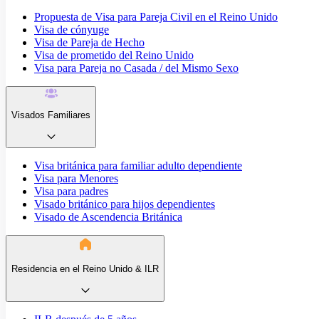
Propuesta de Visa para Pareja Civil en el Reino Unido
Visa de cónyuge
Visa de Pareja de Hecho
Visa de prometido del Reino Unido
Visa para Pareja no Casada / del Mismo Sexo
Visados Familiares
Visa británica para familiar adulto dependiente
Visa para Menores
Visa para padres
Visado británico para hijos dependientes
Visado de Ascendencia Británica
Residencia en el Reino Unido & ILR