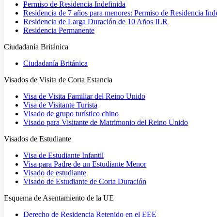
Permiso de Residencia Indefinida
Residencia de 7 años para menores: Permiso de Residencia Ind
Residencia de Larga Duración de 10 Años ILR
Residencia Permanente
Ciudadanía Británica
Ciudadanía Británica
Visados de Visita de Corta Estancia
Visa de Visita Familiar del Reino Unido
Visa de Visitante Turista
Visado de grupo turístico chino
Visado para Visitante de Matrimonio del Reino Unido
Visados de Estudiante
Visa de Estudiante Infantil
Visa para Padre de un Estudiante Menor
Visado de estudiante
Visado de Estudiante de Corta Duración
Esquema de Asentamiento de la UE
Derecho de Residencia Retenido en el EEE