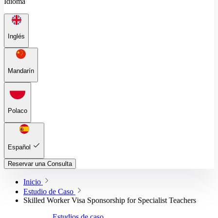
Idioma
Inglés
Mandarín
Polaco
Español
Reservar una Consulta
Inicio
Estudio de Caso
Skilled Worker Visa Sponsorship for Specialist Teachers
Estudios de caso