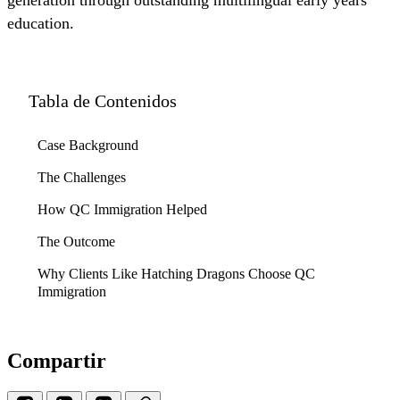
generation through outstanding multilingual early years
education.
Tabla de Contenidos
Case Background
The Challenges
How QC Immigration Helped
The Outcome
Why Clients Like Hatching Dragons Choose QC
Immigration
Compartir