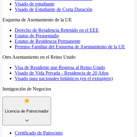
Visado de estudiante
Visado de Estudiante de Corta Duración
Esquema de Asentamiento de la UE
Derecho de Residencia Retenido en el EEE
Estatus de Preasentado
Estatus de Residencia Permanente
Permiso Familiar del Esquema de Asentamiento de la UE
Otro Asentamiento en el Reino Unido
Visa de Residente que Regresa al Reino Unido
Visado de Vida Privada - Residencia de 20 Años
Visado para nacionales británicos (en el extranjero)
Inmigración de Negocios
Licencia de Patrocinador
Certificado de Patrocinio