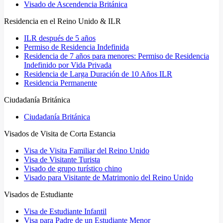
Visado de Ascendencia Británica
Residencia en el Reino Unido & ILR
ILR después de 5 años
Permiso de Residencia Indefinida
Residencia de 7 años para menores: Permiso de Residencia
Indefinido por Vida Privada
Residencia de Larga Duración de 10 Años ILR
Residencia Permanente
Ciudadanía Británica
Ciudadanía Británica
Visados de Visita de Corta Estancia
Visa de Visita Familiar del Reino Unido
Visa de Visitante Turista
Visado de grupo turístico chino
Visado para Visitante de Matrimonio del Reino Unido
Visados de Estudiante
Visa de Estudiante Infantil
Visa para Padre de un Estudiante Menor