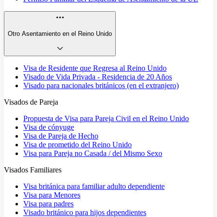
Otro Asentamiento en el Reino Unido
Visa de Residente que Regresa al Reino Unido
Visado de Vida Privada - Residencia de 20 Años
Visado para nacionales británicos (en el extranjero)
Visados de Pareja
Propuesta de Visa para Pareja Civil en el Reino Unido
Visa de cónyuge
Visa de Pareja de Hecho
Visa de prometido del Reino Unido
Visa para Pareja no Casada / del Mismo Sexo
Visados Familiares
Visa británica para familiar adulto dependiente
Visa para Menores
Visa para padres
Visado británico para hijos dependientes