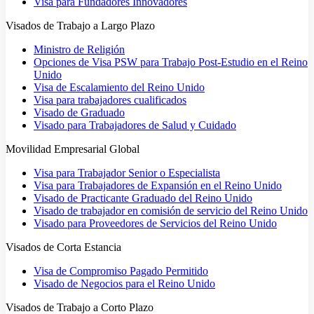
Visa para Fundadores Innovadores
Visados de Trabajo a Largo Plazo
Ministro de Religión
Opciones de Visa PSW para Trabajo Post-Estudio en el Reino
Unido
Visa de Escalamiento del Reino Unido
Visa para trabajadores cualificados
Visado de Graduado
Visado para Trabajadores de Salud y Cuidado
Movilidad Empresarial Global
Visa para Trabajador Senior o Especialista
Visa para Trabajadores de Expansión en el Reino Unido
Visado de Practicante Graduado del Reino Unido
Visado de trabajador en comisión de servicio del Reino Unido
Visado para Proveedores de Servicios del Reino Unido
Visados de Corta Estancia
Visa de Compromiso Pagado Permitido
Visado de Negocios para el Reino Unido
Visados de Trabajo a Corto Plazo