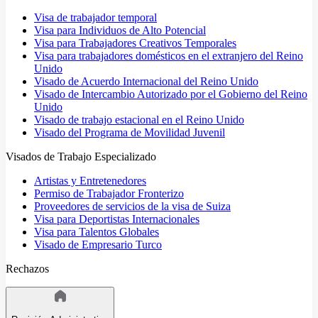
Visa de trabajador temporal
Visa para Individuos de Alto Potencial
Visa para Trabajadores Creativos Temporales
Visa para trabajadores domésticos en el extranjero del Reino
Unido
Visado de Acuerdo Internacional del Reino Unido
Visado de Intercambio Autorizado por el Gobierno del Reino
Unido
Visado de trabajo estacional en el Reino Unido
Visado del Programa de Movilidad Juvenil
Visados de Trabajo Especializado
Artistas y Entretenedores
Permiso de Trabajador Fronterizo
Proveedores de servicios de la visa de Suiza
Visa para Deportistas Internacionales
Visa para Talentos Globales
Visado de Empresario Turco
Rechazos