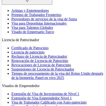
Artistas y Entretenedores
Permiso de Trabajador Fronterizo
Proveedores de servicios de la visa de Suiza
Visa para Deportistas Internacionales
Visa para Talentos Globales
Visado de Empresario Turco
Licencia de Patrocinador
Certificado de Patrocinio
Licencia de patrocinio
Rechazo de Licencia de Patrocinador
Renovación de Licencia de Patrocinio
Revocaciones de Licencia de Patrocinio
Suspensiones de Licencia de Patrocinador
Tiempo de procesamiento de la visa del Reino Unido después
de la biometría: Panel en vivo 2025
Visados de Emprendedor
Extensión de Visa de Inversionista de Nivel 1
Extensión de Visa Emprendedor Nivel 1
Visa de Trabajador Calificado con Auto-patrocinio