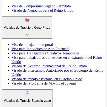
Visa de Compromiso Pagado Permitido
Visado de Negocios para el Reino Unido
Visados de Trabajo a Corto Plazo
Visa de trabajador temporal
Visa para Individuos de Alto Potencial
Visa para Trabajadores Creativos Temporales
Visa para trabajadores domésticos en el extranjero del Reino
Unido
Visado de Acuerdo Internacional del Reino Unido
Visado de Intercambio Autorizado por el Gobierno del Reino
Unido
Visado de trabajo estacional en el Reino Unido
Visado del Programa de Movilidad Juvenil
Visados de Trabajo Especializado