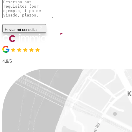
Enviar mi consulta
4.9/5