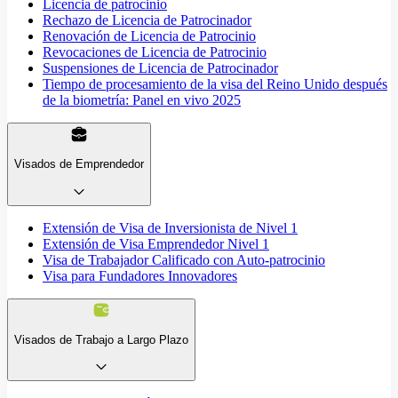
Licencia de patrocinio
Rechazo de Licencia de Patrocinador
Renovación de Licencia de Patrocinio
Revocaciones de Licencia de Patrocinio
Suspensiones de Licencia de Patrocinador
Tiempo de procesamiento de la visa del Reino Unido después
de la biometría: Panel en vivo 2025
Visados de Emprendedor
Extensión de Visa de Inversionista de Nivel 1
Extensión de Visa Emprendedor Nivel 1
Visa de Trabajador Calificado con Auto-patrocinio
Visa para Fundadores Innovadores
Visados de Trabajo a Largo Plazo