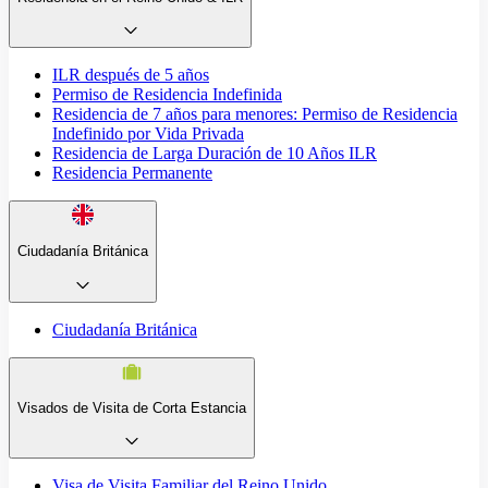
ILR después de 5 años
Permiso de Residencia Indefinida
Residencia de 7 años para menores: Permiso de Residencia
Indefinido por Vida Privada
Residencia de Larga Duración de 10 Años ILR
Residencia Permanente
Ciudadanía Británica
Ciudadanía Británica
Visados de Visita de Corta Estancia
Visa de Visita Familiar del Reino Unido