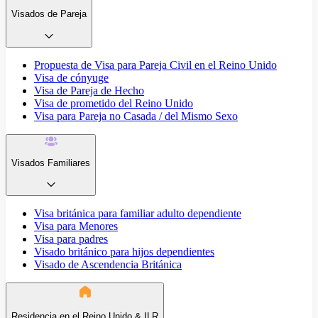
Visados de Pareja
Propuesta de Visa para Pareja Civil en el Reino Unido
Visa de cónyuge
Visa de Pareja de Hecho
Visa de prometido del Reino Unido
Visa para Pareja no Casada / del Mismo Sexo
Visados Familiares
Visa británica para familiar adulto dependiente
Visa para Menores
Visa para padres
Visado británico para hijos dependientes
Visado de Ascendencia Británica
Residencia en el Reino Unido & ILR