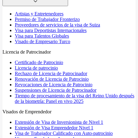
Artistas y Entretenedores
Permiso de Trabajador Fronterizo
Proveedores de servicios de la visa de Suiza
Visa para Deportistas Internacionales
Visa para Talentos Globales
Visado de Empresario Turco
Licencia de Patrocinador
Certificado de Patrocinio
Licencia de patrocinio
Rechazo de Licencia de Patrocinador
Renovación de Licencia de Patrocinio
Revocaciones de Licencia de Patrocinio
Suspensiones de Licencia de Patrocinador
Tiempo de procesamiento de la visa del Reino Unido después
de la biometría: Panel en vivo 2025
Visados de Emprendedor
Extensión de Visa de Inversionista de Nivel 1
Extensión de Visa Emprendedor Nivel 1
Visa de Trabajador Calificado con Auto-patrocinio