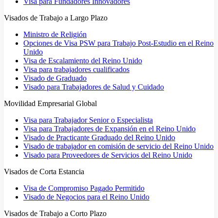
Visa para Fundadores Innovadores
Visados de Trabajo a Largo Plazo
Ministro de Religión
Opciones de Visa PSW para Trabajo Post-Estudio en el Reino
Unido
Visa de Escalamiento del Reino Unido
Visa para trabajadores cualificados
Visado de Graduado
Visado para Trabajadores de Salud y Cuidado
Movilidad Empresarial Global
Visa para Trabajador Senior o Especialista
Visa para Trabajadores de Expansión en el Reino Unido
Visado de Practicante Graduado del Reino Unido
Visado de trabajador en comisión de servicio del Reino Unido
Visado para Proveedores de Servicios del Reino Unido
Visados de Corta Estancia
Visa de Compromiso Pagado Permitido
Visado de Negocios para el Reino Unido
Visados de Trabajo a Corto Plazo