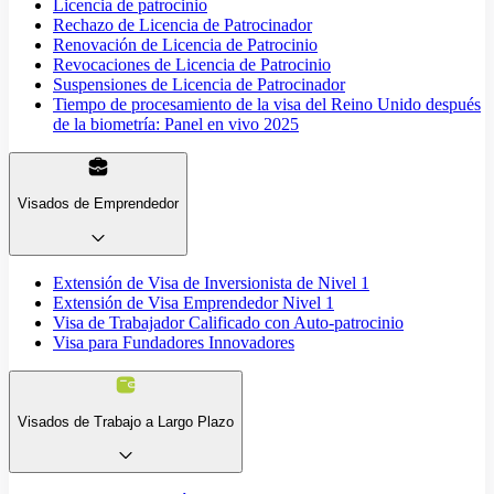
Licencia de patrocinio
Rechazo de Licencia de Patrocinador
Renovación de Licencia de Patrocinio
Revocaciones de Licencia de Patrocinio
Suspensiones de Licencia de Patrocinador
Tiempo de procesamiento de la visa del Reino Unido después
de la biometría: Panel en vivo 2025
Visados de Emprendedor
Extensión de Visa de Inversionista de Nivel 1
Extensión de Visa Emprendedor Nivel 1
Visa de Trabajador Calificado con Auto-patrocinio
Visa para Fundadores Innovadores
Visados de Trabajo a Largo Plazo