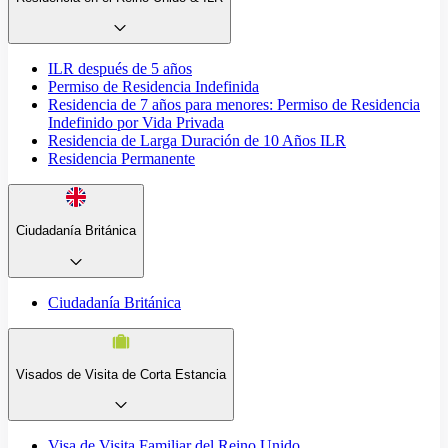
ILR después de 5 años
Permiso de Residencia Indefinida
Residencia de 7 años para menores: Permiso de Residencia
Indefinido por Vida Privada
Residencia de Larga Duración de 10 Años ILR
Residencia Permanente
Ciudadanía Británica
Ciudadanía Británica
Visados de Visita de Corta Estancia
Visa de Visita Familiar del Reino Unido