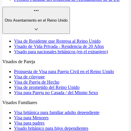
Otro Asentamiento en el Reino Unido
Visa de Residente que Regresa al Reino Unido
Visado de Vida Privada - Residencia de 20 Años
Visado para nacionales británicos (en el extranjero)
Visados de Pareja
Propuesta de Visa para Pareja Civil en el Reino Unido
Visa de cónyuge
Visa de Pareja de Hecho
Visa de prometido del Reino Unido
Visa para Pareja no Casada / del Mismo Sexo
Visados Familiares
Visa británica para familiar adulto dependiente
Visa para Menores
Visa para padres
Visado británico para hijos dependientes