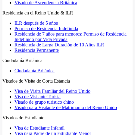
Visado de Ascendencia Británica
Residencia en el Reino Unido & ILR
ILR después de 5 años
Permiso de Residencia Indefinida
Residencia de 7 años para menores: Permiso de Residencia
Indefinido por Vida Privada
Residencia de Larga Duración de 10 Años ILR
Residencia Permanente
Ciudadanía Británica
Ciudadanía Británica
Visados de Visita de Corta Estancia
Visa de Visita Familiar del Reino Unido
Visa de Visitante Turista
Visado de grupo turístico chino
Visado para Visitante de Matrimonio del Reino Unido
Visados de Estudiante
Visa de Estudiante Infantil
Visa para Padre de un Estudiante Menor