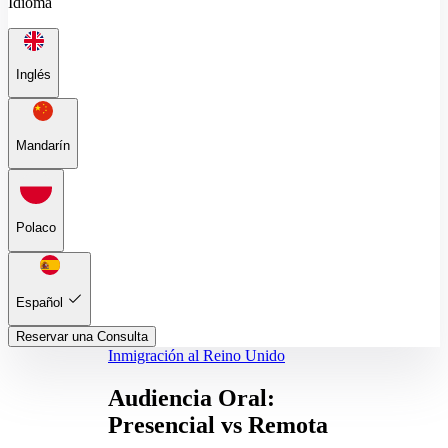
Idioma
Inglés
Mandarín
Polaco
Español
Reservar una Consulta
Inmigración al Reino Unido
Audiencia Oral:
Presencial vs Remota