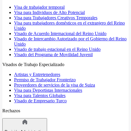
Visa de trabajador temporal
Visa para Individuos de Alto Potencial
Visa para Trabajadores Creativos Temporales
Visa para trabajadores domésticos en el extranjero del Reino
Unido
Visado de Acuerdo Internacional del Reino Unido
Visado de Intercambio Autorizado por el Gobierno del Reino
Unido
Visado de trabajo estacional en el Reino Unido
Visado del Programa de Movilidad Juvenil
Visados de Trabajo Especializado
Artistas y Entretenedores
Permiso de Trabajador Fronterizo
Proveedores de servicios de la visa de Suiza
Visa para Deportistas Internacionales
Visa para Talentos Globales
Visado de Empresario Turco
Rechazos