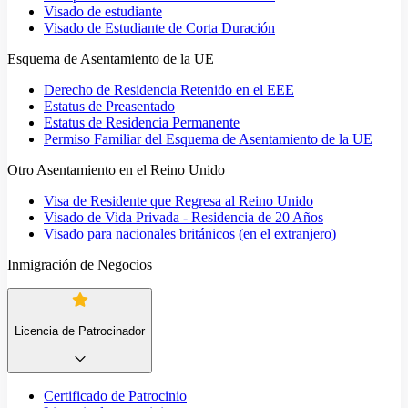
Visado de estudiante
Visado de Estudiante de Corta Duración
Esquema de Asentamiento de la UE
Derecho de Residencia Retenido en el EEE
Estatus de Preasentado
Estatus de Residencia Permanente
Permiso Familiar del Esquema de Asentamiento de la UE
Otro Asentamiento en el Reino Unido
Visa de Residente que Regresa al Reino Unido
Visado de Vida Privada - Residencia de 20 Años
Visado para nacionales británicos (en el extranjero)
Inmigración de Negocios
Licencia de Patrocinador
Certificado de Patrocinio