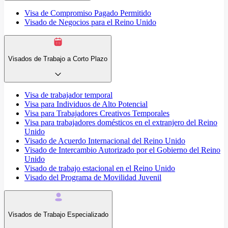
Visa de Compromiso Pagado Permitido
Visado de Negocios para el Reino Unido
Visados de Trabajo a Corto Plazo
Visa de trabajador temporal
Visa para Individuos de Alto Potencial
Visa para Trabajadores Creativos Temporales
Visa para trabajadores domésticos en el extranjero del Reino
Unido
Visado de Acuerdo Internacional del Reino Unido
Visado de Intercambio Autorizado por el Gobierno del Reino
Unido
Visado de trabajo estacional en el Reino Unido
Visado del Programa de Movilidad Juvenil
Visados de Trabajo Especializado