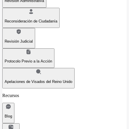
Revisión Administrativa
Reconsideración de Ciudadanía
Revisión Judicial
Protocolo Previo a la Acción
Apelaciones de Visados del Reino Unido
Recursos
Blog