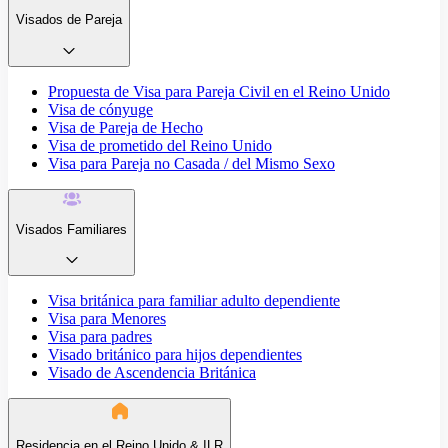
Visados de Pareja
Propuesta de Visa para Pareja Civil en el Reino Unido
Visa de cónyuge
Visa de Pareja de Hecho
Visa de prometido del Reino Unido
Visa para Pareja no Casada / del Mismo Sexo
Visados Familiares
Visa británica para familiar adulto dependiente
Visa para Menores
Visa para padres
Visado británico para hijos dependientes
Visado de Ascendencia Británica
Residencia en el Reino Unido & ILR