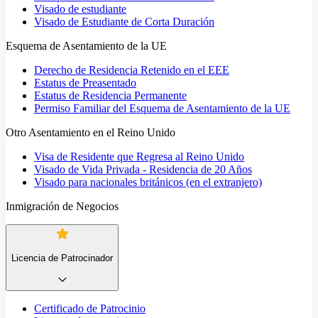
Visado de estudiante
Visado de Estudiante de Corta Duración
Esquema de Asentamiento de la UE
Derecho de Residencia Retenido en el EEE
Estatus de Preasentado
Estatus de Residencia Permanente
Permiso Familiar del Esquema de Asentamiento de la UE
Otro Asentamiento en el Reino Unido
Visa de Residente que Regresa al Reino Unido
Visado de Vida Privada - Residencia de 20 Años
Visado para nacionales británicos (en el extranjero)
Inmigración de Negocios
Licencia de Patrocinador
Certificado de Patrocinio