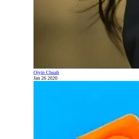
Qiyin Chuah
Jan 26 2020