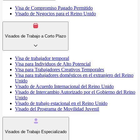
Visa de Compromiso Pagado Permitido
Visado de Negocios para el Reino Unido
Visados de Trabajo a Corto Plazo
Visa de trabajador temporal
Visa para Individuos de Alto Potencial
Visa para Trabajadores Creativos Temporales
Visa para trabajadores domésticos en el extranjero del Reino
Unido
Visado de Acuerdo Internacional del Reino Unido
Visado de Intercambio Autorizado por el Gobierno del Reino
Unido
Visado de trabajo estacional en el Reino Unido
Visado del Programa de Movilidad Juvenil
Visados de Trabajo Especializado