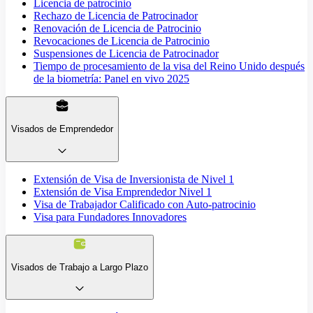
Licencia de patrocinio
Rechazo de Licencia de Patrocinador
Renovación de Licencia de Patrocinio
Revocaciones de Licencia de Patrocinio
Suspensiones de Licencia de Patrocinador
Tiempo de procesamiento de la visa del Reino Unido después
de la biometría: Panel en vivo 2025
Visados de Emprendedor
Extensión de Visa de Inversionista de Nivel 1
Extensión de Visa Emprendedor Nivel 1
Visa de Trabajador Calificado con Auto-patrocinio
Visa para Fundadores Innovadores
Visados de Trabajo a Largo Plazo