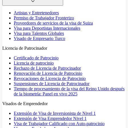
Artistas y Entretenedores
Permiso de Trabajador Fronterizo
Proveedores de servicios de la visa de Suiza
Visa para Deportistas Internacionales
Visa para Talentos Globales
Visado de Empresario Turco
Licencia de Patrocinador
Certificado de Patrocinio
Licencia de patrocinio
Rechazo de Licencia de Patrocinador
Renovación de Licencia de Patrocinio
Revocaciones de Licencia de Patrocinio
Suspensiones de Licencia de Patrocinador
Tiempo de procesamiento de la visa del Reino Unido después
de la biometría: Panel en vivo 2025
Visados de Emprendedor
Extensión de Visa de Inversionista de Nivel 1
Extensión de Visa Emprendedor Nivel 1
Visa de Trabajador Calificado con Auto-patrocinio