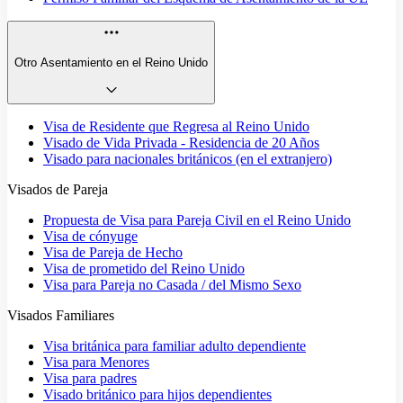
Otro Asentamiento en el Reino Unido
Visa de Residente que Regresa al Reino Unido
Visado de Vida Privada - Residencia de 20 Años
Visado para nacionales británicos (en el extranjero)
Visados de Pareja
Propuesta de Visa para Pareja Civil en el Reino Unido
Visa de cónyuge
Visa de Pareja de Hecho
Visa de prometido del Reino Unido
Visa para Pareja no Casada / del Mismo Sexo
Visados Familiares
Visa británica para familiar adulto dependiente
Visa para Menores
Visa para padres
Visado británico para hijos dependientes