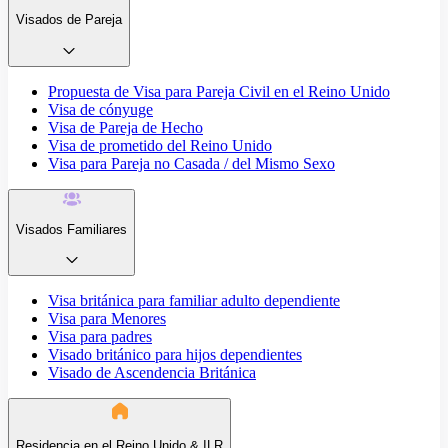
Visados de Pareja
Propuesta de Visa para Pareja Civil en el Reino Unido
Visa de cónyuge
Visa de Pareja de Hecho
Visa de prometido del Reino Unido
Visa para Pareja no Casada / del Mismo Sexo
Visados Familiares
Visa británica para familiar adulto dependiente
Visa para Menores
Visa para padres
Visado británico para hijos dependientes
Visado de Ascendencia Británica
Residencia en el Reino Unido & ILR