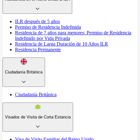
ILR después de 5 años
Permiso de Residencia Indefinida
Residencia de 7 años para menores: Permiso de Residencia
Indefinido por Vida Privada
Residencia de Larga Duración de 10 Años ILR
Residencia Permanente
Ciudadanía Británica
Ciudadanía Británica
Visados de Visita de Corta Estancia
Visa de Visita Familiar del Reino Unido