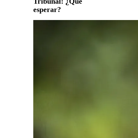
Tribunal: ¿Qué
esperar?