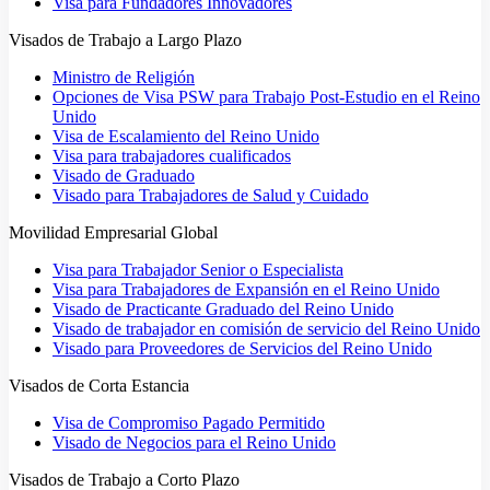
Visa para Fundadores Innovadores
Visados de Trabajo a Largo Plazo
Ministro de Religión
Opciones de Visa PSW para Trabajo Post-Estudio en el Reino
Unido
Visa de Escalamiento del Reino Unido
Visa para trabajadores cualificados
Visado de Graduado
Visado para Trabajadores de Salud y Cuidado
Movilidad Empresarial Global
Visa para Trabajador Senior o Especialista
Visa para Trabajadores de Expansión en el Reino Unido
Visado de Practicante Graduado del Reino Unido
Visado de trabajador en comisión de servicio del Reino Unido
Visado para Proveedores de Servicios del Reino Unido
Visados de Corta Estancia
Visa de Compromiso Pagado Permitido
Visado de Negocios para el Reino Unido
Visados de Trabajo a Corto Plazo