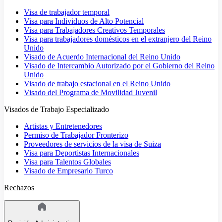
Visa de trabajador temporal
Visa para Individuos de Alto Potencial
Visa para Trabajadores Creativos Temporales
Visa para trabajadores domésticos en el extranjero del Reino
Unido
Visado de Acuerdo Internacional del Reino Unido
Visado de Intercambio Autorizado por el Gobierno del Reino
Unido
Visado de trabajo estacional en el Reino Unido
Visado del Programa de Movilidad Juvenil
Visados de Trabajo Especializado
Artistas y Entretenedores
Permiso de Trabajador Fronterizo
Proveedores de servicios de la visa de Suiza
Visa para Deportistas Internacionales
Visa para Talentos Globales
Visado de Empresario Turco
Rechazos