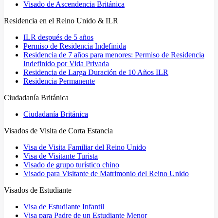
Visado de Ascendencia Británica
Residencia en el Reino Unido & ILR
ILR después de 5 años
Permiso de Residencia Indefinida
Residencia de 7 años para menores: Permiso de Residencia
Indefinido por Vida Privada
Residencia de Larga Duración de 10 Años ILR
Residencia Permanente
Ciudadanía Británica
Ciudadanía Británica
Visados de Visita de Corta Estancia
Visa de Visita Familiar del Reino Unido
Visa de Visitante Turista
Visado de grupo turístico chino
Visado para Visitante de Matrimonio del Reino Unido
Visados de Estudiante
Visa de Estudiante Infantil
Visa para Padre de un Estudiante Menor