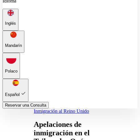
Idioma
Inglés
Mandarín
Polaco
Español
Reservar una Consulta
Inmigración al Reino Unido
Apelaciones de
inmigración en el