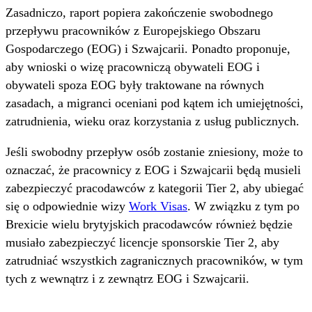
Zasadniczo, raport popiera zakończenie swobodnego
przepływu pracowników z Europejskiego Obszaru
Gospodarczego (EOG) i Szwajcarii. Ponadto proponuje,
aby wnioski o wizę pracowniczą obywateli EOG i
obywateli spoza EOG były traktowane na równych
zasadach, a migranci oceniani pod kątem ich umiejętności,
zatrudnienia, wieku oraz korzystania z usług publicznych.
Jeśli swobodny przepływ osób zostanie zniesiony, może to
oznaczać, że pracownicy z EOG i Szwajcarii będą musieli
zabezpieczyć pracodawców z kategorii Tier 2, aby ubiegać
się o odpowiednie wizy
Work Visas
. W związku z tym po
Brexicie wielu brytyjskich pracodawców również będzie
musiało zabezpieczyć licencje sponsorskie Tier 2, aby
zatrudniać wszystkich zagranicznych pracowników, w tym
tych z wewnątrz i z zewnątrz EOG i Szwajcarii.