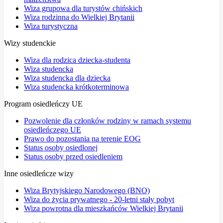
Wiza grupowa dla turystów chińskich
Wiza rodzinna do Wielkiej Brytanii
Wiza turystyczna
Wizy studenckie
Wiza dla rodzica dziecka-studenta
Wiza studencka
Wiza studencka dla dziecka
Wiza studencka krótkoterminowa
Program osiedleńczy UE
Pozwolenie dla członków rodziny w ramach systemu
osiedleńczego UE
Prawo do pozostania na terenie EOG
Status osoby osiedlonej
Status osoby przed osiedleniem
Inne osiedleńcze wizy
Wiza Brytyjskiego Narodowego (BNO)
Wiza do życia prywatnego - 20-letni stały pobyt
Wiza powrotna dla mieszkańców Wielkiej Brytanii