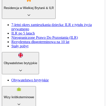
Residencja w Wielkiej Brytanii & ILR
7-letni okres zamieszkania dziecka: ILR z tytułu życia
prywatnego
ILR po 5 latach
Nieograniczone Prawo Do Pozostania (ILR)
Rezydentura długoterminowa na 10 lat
Stały pobyt
Obywatelstwo brytyjskie
Obywatelstwo brytyjskie
Wizy krótkoterminowe