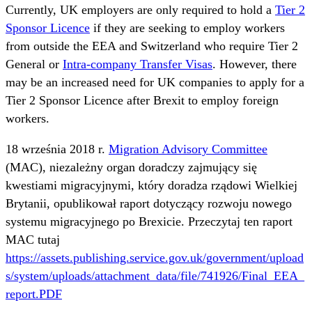
Currently, UK employers are only required to hold a
Tier 2
Sponsor Licence
if they are seeking to employ workers
from outside the EEA and Switzerland who require Tier 2
General or
Intra-company Transfer Visas
. However, there
may be an increased need for UK companies to apply for a
Tier 2 Sponsor Licence after Brexit to employ foreign
workers.
18 września 2018 r.
Migration Advisory Committee
(MAC), niezależny organ doradczy zajmujący się
kwestiami migracyjnymi, który doradza rządowi Wielkiej
Brytanii, opublikował raport dotyczący rozwoju nowego
systemu migracyjnego po Brexicie. Przeczytaj ten raport
MAC tutaj
https://assets.publishing.service.gov.uk/government/upload
s/system/uploads/attachment_data/file/741926/Final_EEA_
report.PDF