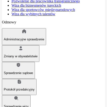
Pozwolenie dla pracownika transgranicznego
Wiza dla biznesmenów tureckich
Wiza dla sportowców międzynarodowych
Wiza dla wybitnych talentów
Odmowy
Administracyjne sprawdzenie
Zmiany w obywatelstwie
Sprawdzenie sądowe
Protokół przedakcyjny
Sprawdzenie wizy