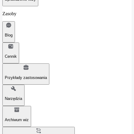
Zasoby
Blog
Cennik
Przykłady zastosowania
Narzędzia
Archiwum wiz