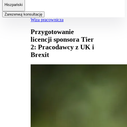
Hiszpański
Zarezerwuj konsultację
Wiza pracownicza
Przygotowanie
licencji sponsora Tier
2: Pracodawcy z UK i
Brexit