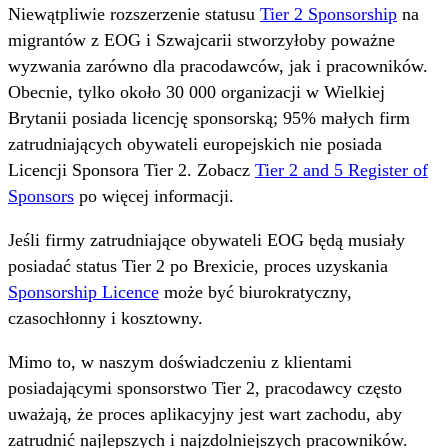
Niewątpliwie rozszerzenie statusu
Tier 2 Sponsorship
na
migrantów z EOG i Szwajcarii stworzyłoby poważne
wyzwania zarówno dla pracodawców, jak i pracowników.
Obecnie, tylko około 30 000 organizacji w Wielkiej
Brytanii posiada licencję sponsorską; 95% małych firm
zatrudniających obywateli europejskich nie posiada
Licencji Sponsora Tier 2. Zobacz
Tier 2 and 5 Register of
Sponsors
po więcej informacji.
Jeśli firmy zatrudniające obywateli EOG będą musiały
posiadać status Tier 2 po Brexicie, proces uzyskania
Sponsorship Licence
może być biurokratyczny,
czasochłonny i kosztowny.
Mimo to, w naszym doświadczeniu z klientami
posiadającymi sponsorstwo Tier 2, pracodawcy często
uważają, że proces aplikacyjny jest wart zachodu, aby
zatrudnić najlepszych i najzdolniejszych pracowników.