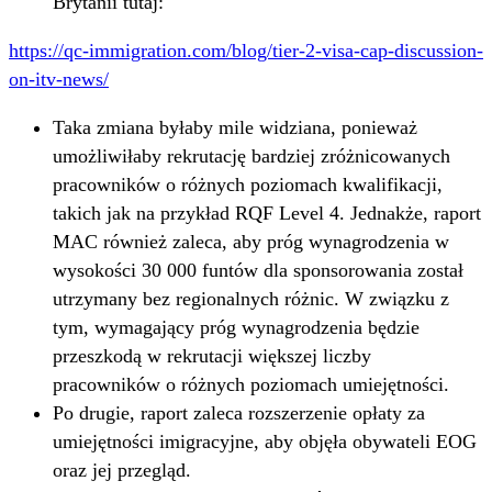
Brytanii tutaj:
https://qc-immigration.com/blog/tier-2-visa-cap-discussion-
on-itv-news/
Taka zmiana byłaby mile widziana, ponieważ
umożliwiłaby rekrutację bardziej zróżnicowanych
pracowników o różnych poziomach kwalifikacji,
takich jak na przykład RQF Level 4. Jednakże, raport
MAC również zaleca, aby próg wynagrodzenia w
wysokości 30 000 funtów dla sponsorowania został
utrzymany bez regionalnych różnic. W związku z
tym, wymagający próg wynagrodzenia będzie
przeszkodą w rekrutacji większej liczby
pracowników o różnych poziomach umiejętności.
Po drugie, raport zaleca rozszerzenie opłaty za
umiejętności imigracyjne, aby objęła obywateli EOG
oraz jej przegląd.