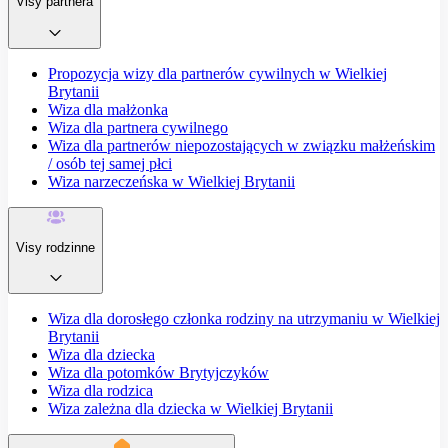
Visy partnera
Propozycja wizy dla partnerów cywilnych w Wielkiej
Brytanii
Wiza dla małżonka
Wiza dla partnera cywilnego
Wiza dla partnerów niepozostających w związku małżeńskim
/ osób tej samej płci
Wiza narzeczeńska w Wielkiej Brytanii
Visy rodzinne
Wiza dla dorosłego członka rodziny na utrzymaniu w Wielkiej
Brytanii
Wiza dla dziecka
Wiza dla potomków Brytyjczyków
Wiza dla rodzica
Wiza zależna dla dziecka w Wielkiej Brytanii