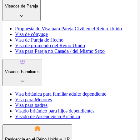
Visados de Pareja
Propuesta de Visa para Pareja Civil en el Reino Unido
Visa de cónyuge
Visa de Pareja de Hecho
Visa de prometido del Reino Unido
Visa para Pareja no Casada / del Mismo Sexo
Visados Familiares
Visa británica para familiar adulto dependiente
Visa para Menores
Visa para padres
Visado británico para hijos dependientes
Visado de Ascendencia Británica
Residencia en el Reino Unido & ILR