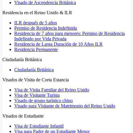
Visado de Ascendencia Británica
Residencia en el Reino Unido & ILR
ILR después de 5 años
Permiso de Residencia Indefinida
Residencia de 7 años para menores: Permiso de Residencia
Indefinido por Vida Privada
Residencia de Larga Duración de 10 Años ILR
Residencia Permanente
Ciudadanía Británica
Ciudadanía Británica
Visados de Visita de Corta Estancia
Visa de Visita Familiar del Reino Unido
Visa de Visitante Turista
Visado de grupo turístico chino
Visado para Visitante de Matrimonio del Reino Unido
Visados de Estudiante
Visa de Estudiante Infantil
Visa para Padre de un Estudiante Menor