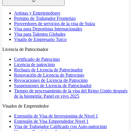
Artistas y Entretenedores
Permiso de Trabajador Fronterizo
Proveedores de servicios de la visa de Suiza
Visa para Deportistas Internacionales
Visa para Talentos Globales
Visado de Empresario Turco
Licencia de Patrocinador
Certificado de Patrocinio
Licencia de patrocinio
Rechazo de Licencia de Patrocinador
Renovación de Licencia de Patrocinio
Revocaciones de Licencia de Patrocinio
Suspensiones de Licencia de Patrocinador
Tiempo de procesamiento de la visa del Reino Unido después
de la biometría: Panel en vivo 2025
Visados de Emprendedor
Extensión de Visa de Inversionista de Nivel 1
Extensión de Visa Emprendedor Nivel 1
Visa de Trabajador Calificado con Auto-patrocinio