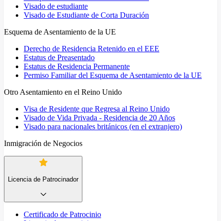
Visado de estudiante
Visado de Estudiante de Corta Duración
Esquema de Asentamiento de la UE
Derecho de Residencia Retenido en el EEE
Estatus de Preasentado
Estatus de Residencia Permanente
Permiso Familiar del Esquema de Asentamiento de la UE
Otro Asentamiento en el Reino Unido
Visa de Residente que Regresa al Reino Unido
Visado de Vida Privada - Residencia de 20 Años
Visado para nacionales británicos (en el extranjero)
Inmigración de Negocios
Licencia de Patrocinador
Certificado de Patrocinio