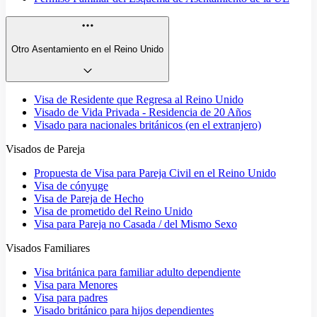
Otro Asentamiento en el Reino Unido
Visa de Residente que Regresa al Reino Unido
Visado de Vida Privada - Residencia de 20 Años
Visado para nacionales británicos (en el extranjero)
Visados de Pareja
Propuesta de Visa para Pareja Civil en el Reino Unido
Visa de cónyuge
Visa de Pareja de Hecho
Visa de prometido del Reino Unido
Visa para Pareja no Casada / del Mismo Sexo
Visados Familiares
Visa británica para familiar adulto dependiente
Visa para Menores
Visa para padres
Visado británico para hijos dependientes