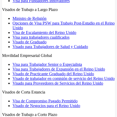
Visa para Fundadores Innovadores
Visados de Trabajo a Largo Plazo
Ministro de Religión
Opciones de Visa PSW para Trabajo Post-Estudio en el Reino
Unido
Visa de Escalamiento del Reino Unido
Visa para trabajadores cualificados
Visado de Graduado
Visado para Trabajadores de Salud y Cuidado
Movilidad Empresarial Global
Visa para Trabajador Senior o Especialista
Visa para Trabajadores de Expansión en el Reino Unido
Visado de Practicante Graduado del Reino Unido
Visado de trabajador en comisión de servicio del Reino Unido
Visado para Proveedores de Servicios del Reino Unido
Visados de Corta Estancia
Visa de Compromiso Pagado Permitido
Visado de Negocios para el Reino Unido
Visados de Trabajo a Corto Plazo