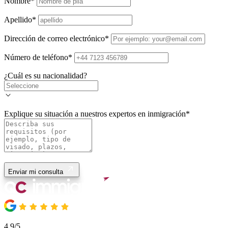
Nombre
*
Apellido
*
Dirección de correo electrónico
*
Número de teléfono
*
¿Cuál es su nacionalidad?
Explique su situación a nuestros expertos en inmigración
*
Enviar mi consulta
4.9/5