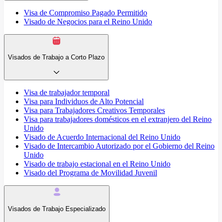
Visa de Compromiso Pagado Permitido
Visado de Negocios para el Reino Unido
Visados de Trabajo a Corto Plazo
Visa de trabajador temporal
Visa para Individuos de Alto Potencial
Visa para Trabajadores Creativos Temporales
Visa para trabajadores domésticos en el extranjero del Reino
Unido
Visado de Acuerdo Internacional del Reino Unido
Visado de Intercambio Autorizado por el Gobierno del Reino
Unido
Visado de trabajo estacional en el Reino Unido
Visado del Programa de Movilidad Juvenil
Visados de Trabajo Especializado