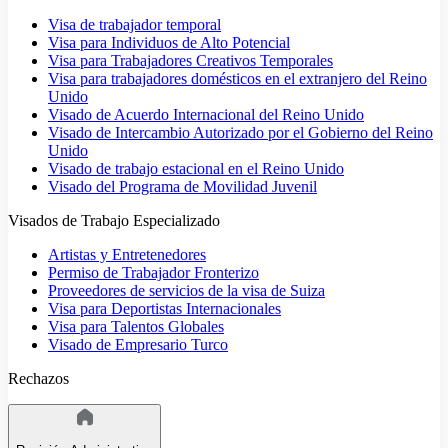
Visa de trabajador temporal
Visa para Individuos de Alto Potencial
Visa para Trabajadores Creativos Temporales
Visa para trabajadores domésticos en el extranjero del Reino
Unido
Visado de Acuerdo Internacional del Reino Unido
Visado de Intercambio Autorizado por el Gobierno del Reino
Unido
Visado de trabajo estacional en el Reino Unido
Visado del Programa de Movilidad Juvenil
Visados de Trabajo Especializado
Artistas y Entretenedores
Permiso de Trabajador Fronterizo
Proveedores de servicios de la visa de Suiza
Visa para Deportistas Internacionales
Visa para Talentos Globales
Visado de Empresario Turco
Rechazos