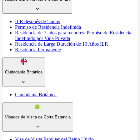
ILR después de 5 años
Permiso de Residencia Indefinida
Residencia de 7 años para menores: Permiso de Residencia
Indefinido por Vida Privada
Residencia de Larga Duración de 10 Años ILR
Residencia Permanente
Ciudadanía Británica
Ciudadanía Británica
Visados de Visita de Corta Estancia
Visa de Visita Familiar del Reino Unido