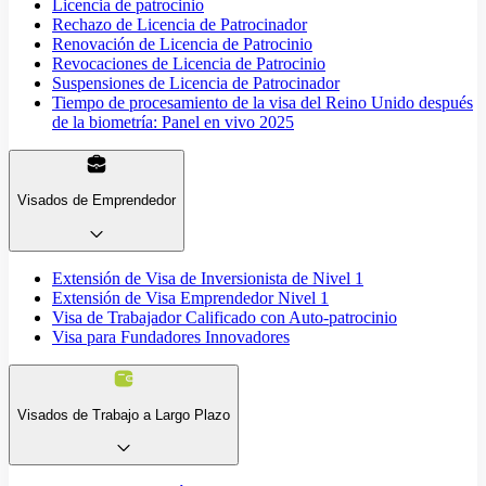
Licencia de patrocinio
Rechazo de Licencia de Patrocinador
Renovación de Licencia de Patrocinio
Revocaciones de Licencia de Patrocinio
Suspensiones de Licencia de Patrocinador
Tiempo de procesamiento de la visa del Reino Unido después
de la biometría: Panel en vivo 2025
Visados de Emprendedor
Extensión de Visa de Inversionista de Nivel 1
Extensión de Visa Emprendedor Nivel 1
Visa de Trabajador Calificado con Auto-patrocinio
Visa para Fundadores Innovadores
Visados de Trabajo a Largo Plazo