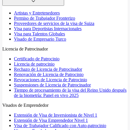
Artistas y Entretenedores
Permiso de Trabajador Fronterizo
Proveedores de servicios de la visa de Suiza
Visa para Deportistas Internacionales
Visa para Talentos Globales
Visado de Empresario Turco
Licencia de Patrocinador
Certificado de Patrocinio
Licencia de patrocinio
Rechazo de Licencia de Patrocinador
Renovación de Licencia de Patrocinio
Revocaciones de Licencia de Patrocinio
Suspensiones de Licencia de Patrocinador
Tiempo de procesamiento de la visa del Reino Unido después
de la biometría: Panel en vivo 2025
Visados de Emprendedor
Extensión de Visa de Inversionista de Nivel 1
Extensión de Visa Emprendedor Nivel 1
Visa de Trabajador Calificado con Auto-patrocinio