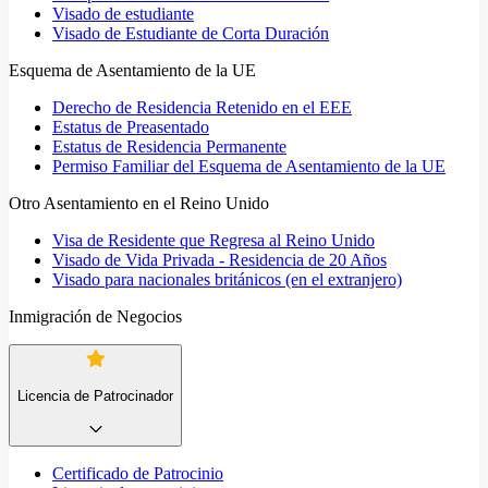
Visado de estudiante
Visado de Estudiante de Corta Duración
Esquema de Asentamiento de la UE
Derecho de Residencia Retenido en el EEE
Estatus de Preasentado
Estatus de Residencia Permanente
Permiso Familiar del Esquema de Asentamiento de la UE
Otro Asentamiento en el Reino Unido
Visa de Residente que Regresa al Reino Unido
Visado de Vida Privada - Residencia de 20 Años
Visado para nacionales británicos (en el extranjero)
Inmigración de Negocios
Licencia de Patrocinador
Certificado de Patrocinio