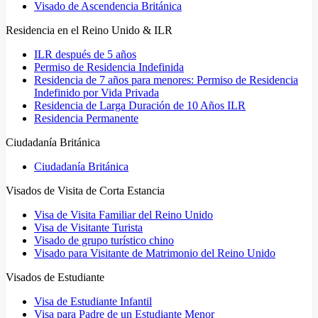
Visado de Ascendencia Británica
Residencia en el Reino Unido & ILR
ILR después de 5 años
Permiso de Residencia Indefinida
Residencia de 7 años para menores: Permiso de Residencia
Indefinido por Vida Privada
Residencia de Larga Duración de 10 Años ILR
Residencia Permanente
Ciudadanía Británica
Ciudadanía Británica
Visados de Visita de Corta Estancia
Visa de Visita Familiar del Reino Unido
Visa de Visitante Turista
Visado de grupo turístico chino
Visado para Visitante de Matrimonio del Reino Unido
Visados de Estudiante
Visa de Estudiante Infantil
Visa para Padre de un Estudiante Menor