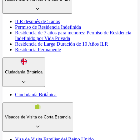
ILR después de 5 años
Permiso de Residencia Indefinida
Residencia de 7 años para menores: Permiso de Residencia
Indefinido por Vida Privada
Residencia de Larga Duración de 10 Años ILR
Residencia Permanente
Ciudadanía Británica
Ciudadanía Británica
Visados de Visita de Corta Estancia
Visa de Visita Familiar del Reino Unido