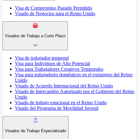
Visa de Compromiso Pagado Permitido
Visado de Negocios para el Reino Unido
Visados de Trabajo a Corto Plazo
Visa de trabajador temporal
Visa para Individuos de Alto Potencial
Visa para Trabajadores Creativos Temporales
Visa para trabajadores domésticos en el extranjero del Reino
Unido
Visado de Acuerdo Internacional del Reino Unido
Visado de Intercambio Autorizado por el Gobierno del Reino
Unido
Visado de trabajo estacional en el Reino Unido
Visado del Programa de Movilidad Juvenil
Visados de Trabajo Especializado