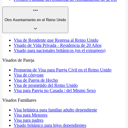
Otro Asentamiento en el Reino Unido
Visa de Residente que Regresa al Reino Unido
Visado de Vida Privada - Residencia de 20 Años
Visado para nacionales británicos (en el extranjero)
Visados de Pareja
Propuesta de Visa para Pareja Civil en el Reino Unido
Visa de cónyuge
Visa de Pareja de Hecho
Visa de prometido del Reino Unido
Visa para Pareja no Casada / del Mismo Sexo
Visados Familiares
Visa británica para familiar adulto dependiente
Visa para Menores
Visa para padres
Visado británico para hijos dependientes