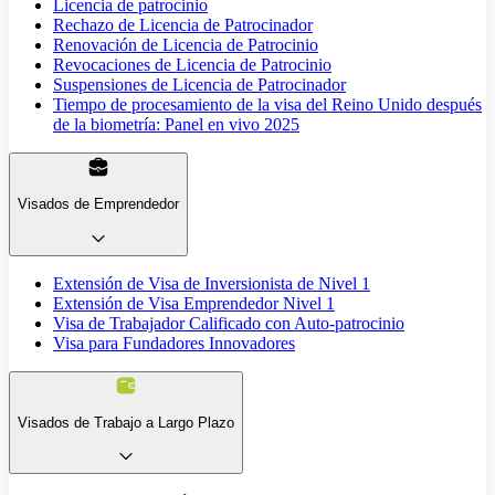
Licencia de patrocinio
Rechazo de Licencia de Patrocinador
Renovación de Licencia de Patrocinio
Revocaciones de Licencia de Patrocinio
Suspensiones de Licencia de Patrocinador
Tiempo de procesamiento de la visa del Reino Unido después
de la biometría: Panel en vivo 2025
Visados de Emprendedor
Extensión de Visa de Inversionista de Nivel 1
Extensión de Visa Emprendedor Nivel 1
Visa de Trabajador Calificado con Auto-patrocinio
Visa para Fundadores Innovadores
Visados de Trabajo a Largo Plazo