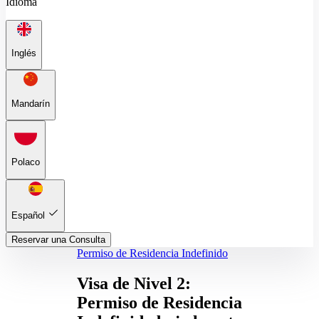
Idioma
Inglés
Mandarín
Polaco
Español
Reservar una Consulta
Permiso de Residencia Indefinido
Visa de Nivel 2:
Permiso de Residencia