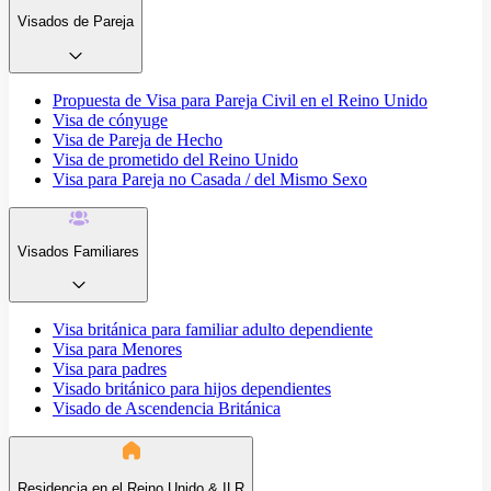
Visados de Pareja
Propuesta de Visa para Pareja Civil en el Reino Unido
Visa de cónyuge
Visa de Pareja de Hecho
Visa de prometido del Reino Unido
Visa para Pareja no Casada / del Mismo Sexo
Visados Familiares
Visa británica para familiar adulto dependiente
Visa para Menores
Visa para padres
Visado británico para hijos dependientes
Visado de Ascendencia Británica
Residencia en el Reino Unido & ILR