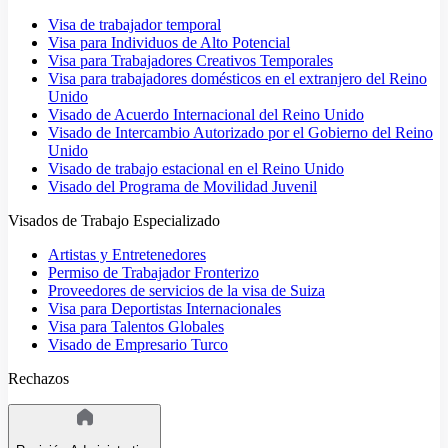
Visa de trabajador temporal
Visa para Individuos de Alto Potencial
Visa para Trabajadores Creativos Temporales
Visa para trabajadores domésticos en el extranjero del Reino
Unido
Visado de Acuerdo Internacional del Reino Unido
Visado de Intercambio Autorizado por el Gobierno del Reino
Unido
Visado de trabajo estacional en el Reino Unido
Visado del Programa de Movilidad Juvenil
Visados de Trabajo Especializado
Artistas y Entretenedores
Permiso de Trabajador Fronterizo
Proveedores de servicios de la visa de Suiza
Visa para Deportistas Internacionales
Visa para Talentos Globales
Visado de Empresario Turco
Rechazos