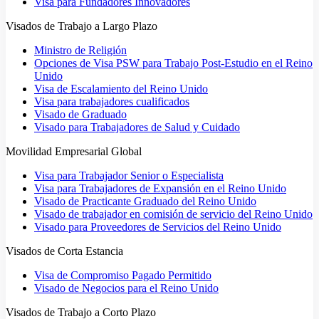
Visa para Fundadores Innovadores
Visados de Trabajo a Largo Plazo
Ministro de Religión
Opciones de Visa PSW para Trabajo Post-Estudio en el Reino
Unido
Visa de Escalamiento del Reino Unido
Visa para trabajadores cualificados
Visado de Graduado
Visado para Trabajadores de Salud y Cuidado
Movilidad Empresarial Global
Visa para Trabajador Senior o Especialista
Visa para Trabajadores de Expansión en el Reino Unido
Visado de Practicante Graduado del Reino Unido
Visado de trabajador en comisión de servicio del Reino Unido
Visado para Proveedores de Servicios del Reino Unido
Visados de Corta Estancia
Visa de Compromiso Pagado Permitido
Visado de Negocios para el Reino Unido
Visados de Trabajo a Corto Plazo